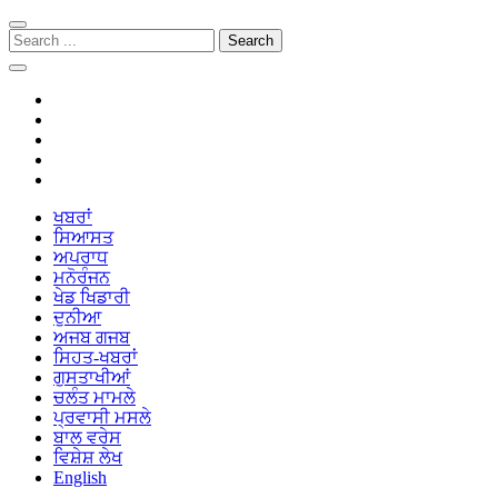
Skip
Skip
to
to
Search
navigation
content
for:
ਖਬਰਾਂ
PanjabiLok.net – Latest Panjabi News
ਸਿਆਸਤ
ਅਪਰਾਧ
ਮਨੋਰੰਜਨ
ਖੇਡ ਖਿਡਾਰੀ
ਦੁਨੀਆ
ਅਜਬ ਗਜਬ
ਸਿਹਤ-ਖਬਰਾਂ
ਗੁਸਤਾਖੀਆਂ
ਚਲੰਤ ਮਾਮਲੇ
ਪ੍ਰਵਾਸੀ ਮਸਲੇ
ਬਾਲ ਵਰੇਸ
ਵਿਸ਼ੇਸ਼ ਲੇਖ
English