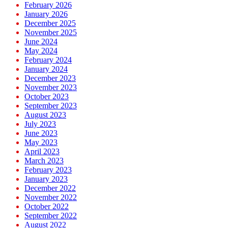
February 2026
January 2026
December 2025
November 2025
June 2024
May 2024
February 2024
January 2024
December 2023
November 2023
October 2023
September 2023
August 2023
July 2023
June 2023
May 2023
April 2023
March 2023
February 2023
January 2023
December 2022
November 2022
October 2022
September 2022
August 2022