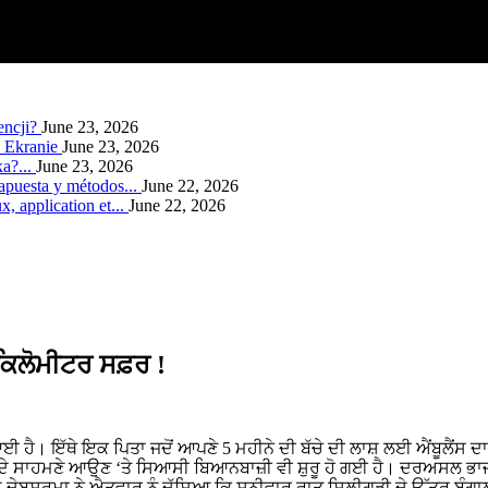
encji?
June 23, 2026
a Ekranie
June 23, 2026
а?...
June 23, 2026
 apuesta y métodos...
June 22, 2026
, application et...
June 22, 2026
 ਕਿਲੋਮੀਟਰ ਸਫ਼ਰ !
ਹੈ। ਇੱਥੇ ਇਕ ਪਿਤਾ ਜਦੋਂ ਆਪਣੇ 5 ਮਹੀਨੇ ਦੀ ਬੱਚੇ ਦੀ ਲਾਸ਼ ਲਈ ਐਂਬੂਲੈਂਸ ਦਾ
 ਸਾਹਮਣੇ ਆਉਣ ‘ਤੇ ਸਿਆਸੀ ਬਿਆਨਬਾਜ਼ੀ ਵੀ ਸ਼ੁਰੂ ਹੋ ਗਈ ਹੈ। ਦਰਅਸਲ ਭਾਜਪਾ ਨ
 ਦੇਬਸ਼ਰਮਾ ਨੇ ਐਤਵਾਰ ਨੂੰ ਦੱਸਿਆ ਕਿ ਸ਼ਨੀਵਾਰ ਰਾਤ ਸਿਲੀਗੁੜੀ ਦੇ ਉੱਤਰ ਬੰਗਾ