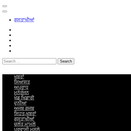
ਗੁਸਤਾਖੀਆਂ
Search
for:
PanjabiLok.net – Latest Panjabi News
ਖਬਰਾਂ
ਸਿਆਸਤ
ਅਪਰਾਧ
ਮਨੋਰੰਜਨ
ਖੇਡ ਖਿਡਾਰੀ
ਦੁਨੀਆ
ਅਜਬ ਗਜਬ
ਸਿਹਤ-ਖਬਰਾਂ
ਗੁਸਤਾਖੀਆਂ
ਚਲੰਤ ਮਾਮਲੇ
ਪ੍ਰਵਾਸੀ ਮਸਲੇ