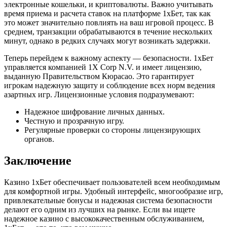
электронные кошельки, и криптовалюты. Важно учитывать
время приема и расчета ставок на платформе 1хБет, так как
это может значительно повлиять на ваш игровой процесс. В
среднем, транзакции обрабатываются в течение нескольких
минут, однако в редких случаях могут возникать задержки.
Теперь перейдем к важному аспекту — безопасности. 1хБет
управляется компанией 1X Corp N.V. и имеет лицензию,
выданную Правительством Кюрасао. Это гарантирует
игрокам надежную защиту и соблюдение всех норм ведения
азартных игр. Лицензионные условия подразумевают:
Надежное шифрование личных данных.
Честную и прозрачную игру.
Регулярные проверки со стороны лицензирующих
органов.
Заключение
Казино 1хБет обеспечивает пользователей всем необходимым
для комфортной игры. Удобный интерфейс, многообразие игр,
привлекательные бонусы и надежная система безопасности
делают его одним из лучших на рынке. Если вы ищете
надежное казино с высококачественным обслуживанием,