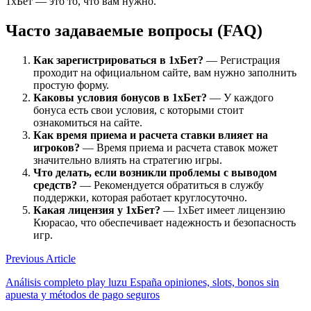
1хБет — это то, что вам нужно.
Часто задаваемые вопросы (FAQ)
Как зарегистрироваться в 1хБет?
— Регистрация
проходит на официальном сайте, вам нужно заполнить
простую форму.
Каковы условия бонусов в 1хБет?
— У каждого
бонуса есть свои условия, с которыми стоит
ознакомиться на сайте.
Как время приема и расчета ставки влияет на
игроков?
— Время приема и расчета ставок может
значительно влиять на стратегию игры.
Что делать, если возникли проблемы с выводом
средств?
— Рекомендуется обратиться в службу
поддержки, которая работает круглосуточно.
Какая лицензия у 1хБет?
— 1хБет имеет лицензию
Кюрасао, что обеспечивает надежность и безопасность
игр.
Post
Previous Article
navigation
Análisis completo play luzu España opiniones, slots, bonos sin
apuesta y métodos de pago seguros