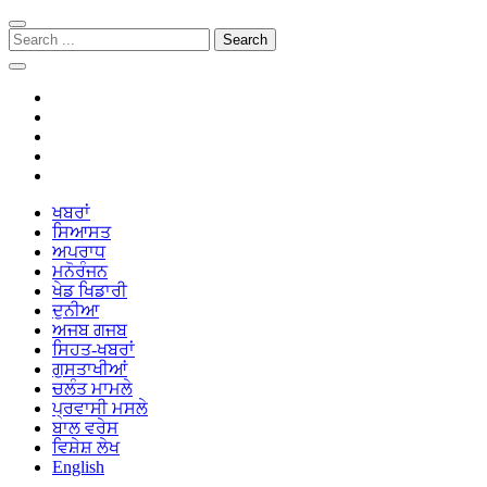
Skip
Skip
to
to
Search
navigation
content
for:
ਖਬਰਾਂ
PanjabiLok.net – Latest Panjabi News
ਸਿਆਸਤ
ਅਪਰਾਧ
ਮਨੋਰੰਜਨ
ਖੇਡ ਖਿਡਾਰੀ
ਦੁਨੀਆ
ਅਜਬ ਗਜਬ
ਸਿਹਤ-ਖਬਰਾਂ
ਗੁਸਤਾਖੀਆਂ
ਚਲੰਤ ਮਾਮਲੇ
ਪ੍ਰਵਾਸੀ ਮਸਲੇ
ਬਾਲ ਵਰੇਸ
ਵਿਸ਼ੇਸ਼ ਲੇਖ
English