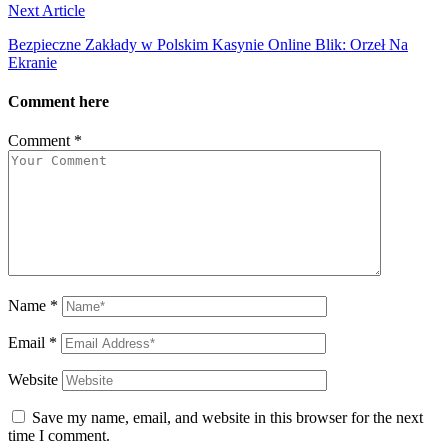
Next Article
Bezpieczne Zakłady w Polskim Kasynie Online Blik: Orzeł Na
Ekranie
Comment here
Comment
*
Name
*
Email
*
Website
Save my name, email, and website in this browser for the next
time I comment.