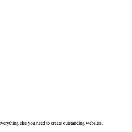
 everything else you need to create outstanding websites.