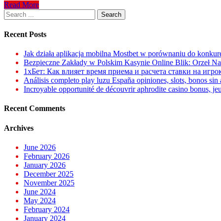
Read More
Search
for:
Recent Posts
Jak działa aplikacja mobilna Mostbet w porównaniu do konkur
Bezpieczne Zakłady w Polskim Kasynie Online Blik: Orzeł Na
1хБет: Как влияет время приема и расчета ставки на игро
Análisis completo play luzu España opiniones, slots, bonos si
Incroyable opportunité de découvrir aphrodite casino bonus, jeux
Recent Comments
Archives
June 2026
February 2026
January 2026
December 2025
November 2025
June 2024
May 2024
February 2024
January 2024