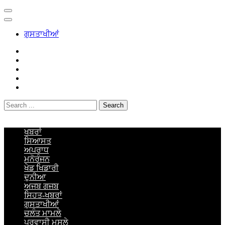
ਗੁਸਤਾਖੀਆਂ
Search
for:
PanjabiLok.net – Latest Panjabi News
ਖਬਰਾਂ
ਸਿਆਸਤ
ਅਪਰਾਧ
ਮਨੋਰੰਜਨ
ਖੇਡ ਖਿਡਾਰੀ
ਦੁਨੀਆ
ਅਜਬ ਗਜਬ
ਸਿਹਤ-ਖਬਰਾਂ
ਗੁਸਤਾਖੀਆਂ
ਚਲੰਤ ਮਾਮਲੇ
ਪ੍ਰਵਾਸੀ ਮਸਲੇ