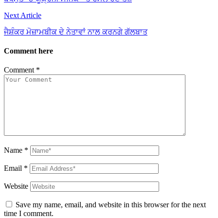
Next Article
ਜੈਸ਼ੰਕਰ ਮੋਜ਼ਾਮਬੀਕ ਦੇ ਨੇਤਾਵਾਂ ਨਾਲ ਕਰਨਗੇ ਗੱਲਬਾਤ
Comment here
Comment
*
Name
*
Email
*
Website
Save my name, email, and website in this browser for the next
time I comment.