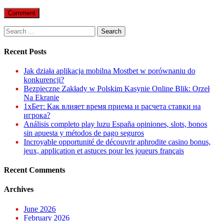
Search
for:
Recent Posts
Jak działa aplikacja mobilna Mostbet w porównaniu do
konkurencji?
Bezpieczne Zakłady w Polskim Kasynie Online Blik: Orzeł
Na Ekranie
1хБет: Как влияет время приема и расчета ставки на
игрока?
Análisis completo play luzu España opiniones, slots, bonos
sin apuesta y métodos de pago seguros
Incroyable opportunité de découvrir aphrodite casino bonus,
jeux, application et astuces pour les joueurs français
Recent Comments
Archives
June 2026
February 2026