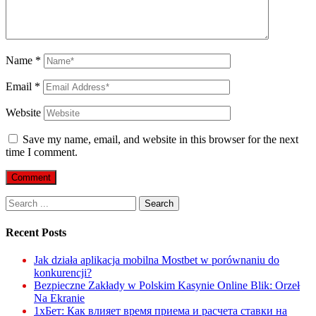
Name
*
Email
*
Website
Save my name, email, and website in this browser for the next
time I comment.
Search
for:
Recent Posts
Jak działa aplikacja mobilna Mostbet w porównaniu do
konkurencji?
Bezpieczne Zakłady w Polskim Kasynie Online Blik: Orzeł
Na Ekranie
1хБет: Как влияет время приема и расчета ставки на