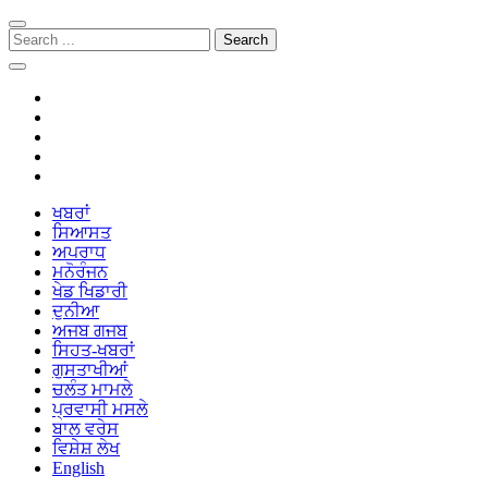
Skip
Skip
to
to
Search
navigation
content
for:
ਖਬਰਾਂ
PanjabiLok.net – Latest Panjabi News
ਸਿਆਸਤ
ਅਪਰਾਧ
ਮਨੋਰੰਜਨ
ਖੇਡ ਖਿਡਾਰੀ
ਦੁਨੀਆ
ਅਜਬ ਗਜਬ
ਸਿਹਤ-ਖਬਰਾਂ
ਗੁਸਤਾਖੀਆਂ
ਚਲੰਤ ਮਾਮਲੇ
ਪ੍ਰਵਾਸੀ ਮਸਲੇ
ਬਾਲ ਵਰੇਸ
ਵਿਸ਼ੇਸ਼ ਲੇਖ
English