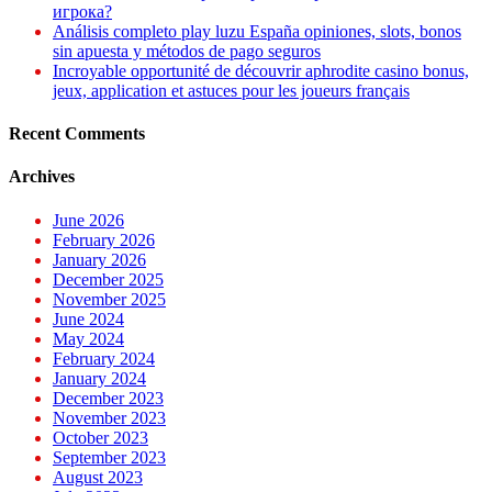
игрока?
Análisis completo play luzu España opiniones, slots, bonos
sin apuesta y métodos de pago seguros
Incroyable opportunité de découvrir aphrodite casino bonus,
jeux, application et astuces pour les joueurs français
Recent Comments
Archives
June 2026
February 2026
January 2026
December 2025
November 2025
June 2024
May 2024
February 2024
January 2024
December 2023
November 2023
October 2023
September 2023
August 2023