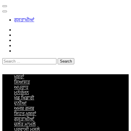
ਗੁਸਤਾਖੀਆਂ
Search
for:
PanjabiLok.net – Latest Panjabi News
ਖਬਰਾਂ
ਸਿਆਸਤ
ਅਪਰਾਧ
ਮਨੋਰੰਜਨ
ਖੇਡ ਖਿਡਾਰੀ
ਦੁਨੀਆ
ਅਜਬ ਗਜਬ
ਸਿਹਤ-ਖਬਰਾਂ
ਗੁਸਤਾਖੀਆਂ
ਚਲੰਤ ਮਾਮਲੇ
ਪ੍ਰਵਾਸੀ ਮਸਲੇ