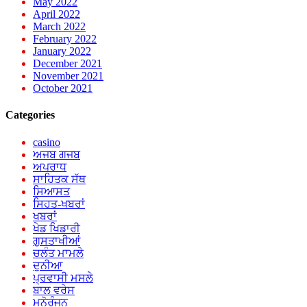
May 2022
April 2022
March 2022
February 2022
January 2022
December 2021
November 2021
October 2021
Categories
casino
ਅਜਬ ਗਜਬ
ਅਪਰਾਧ
ਸਾਹਿਤਕ ਸੱਥ
ਸਿਆਸਤ
ਸਿਹਤ-ਖਬਰਾਂ
ਖਬਰਾਂ
ਖੇਡ ਖਿਡਾਰੀ
ਗੁਸਤਾਖੀਆਂ
ਚਲੰਤ ਮਾਮਲੇ
ਦੁਨੀਆ
ਪ੍ਰਵਾਸੀ ਮਸਲੇ
ਬਾਲ ਵਰੇਸ
ਮਨੋਰੰਜਨ