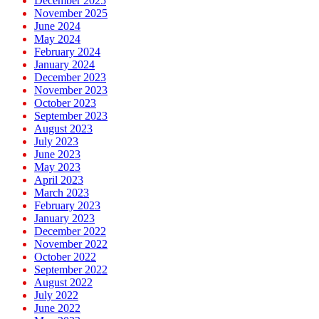
December 2025
November 2025
June 2024
May 2024
February 2024
January 2024
December 2023
November 2023
October 2023
September 2023
August 2023
July 2023
June 2023
May 2023
April 2023
March 2023
February 2023
January 2023
December 2022
November 2022
October 2022
September 2022
August 2022
July 2022
June 2022