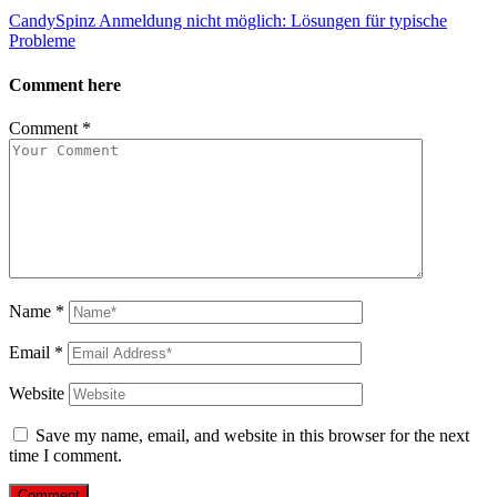
CandySpinz Anmeldung nicht möglich: Lösungen für typische
Probleme
Comment here
Comment
*
Name
*
Email
*
Website
Save my name, email, and website in this browser for the next
time I comment.