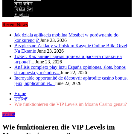
ਬਾਲ ਵਰੇਸ
ਵਿਸ਼ੇਸ਼ ਲੇਖ
English
Recent News
Jak działa aplikacja mobilna Mostbet w porównaniu do
konkurencji?
June 23, 2026
Bezpieczne Zakłady w Polskim Kasynie Online Blik: Orzeł
Na Ekranie
June 23, 2026
1хБет: Как влияет время приема и расчета ставки на
игрока?...
June 23, 2026
Análisis completo play luzu España opiniones, slots, bonos
sin apuesta y métodos...
June 22, 2026
Incroyable opportunité de découvrir aphrodite casino bonus,
jeux, application et...
June 22, 2026
Home
ਦੁਨੀਆ
Wie funktionieren die VIP Levels im Moana Casino genau?
ਦੁਨੀਆ
Wie funktionieren die VIP Levels im