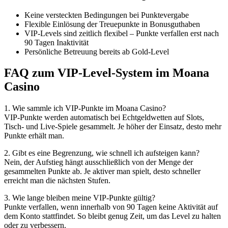
Keine versteckten Bedingungen bei Punktevergabe
Flexible Einlösung der Treuepunkte in Bonusguthaben
VIP-Levels sind zeitlich flexibel – Punkte verfallen erst nach
90 Tagen Inaktivität
Persönliche Betreuung bereits ab Gold-Level
FAQ zum VIP-Level-System im Moana
Casino
1. Wie sammle ich VIP-Punkte im Moana Casino?
VIP-Punkte werden automatisch bei Echtgeldwetten auf Slots,
Tisch- und Live-Spiele gesammelt. Je höher der Einsatz, desto mehr
Punkte erhält man.
2. Gibt es eine Begrenzung, wie schnell ich aufsteigen kann?
Nein, der Aufstieg hängt ausschließlich von der Menge der
gesammelten Punkte ab. Je aktiver man spielt, desto schneller
erreicht man die nächsten Stufen.
3. Wie lange bleiben meine VIP-Punkte gültig?
Punkte verfallen, wenn innerhalb von 90 Tagen keine Aktivität auf
dem Konto stattfindet. So bleibt genug Zeit, um das Level zu halten
oder zu verbessern.