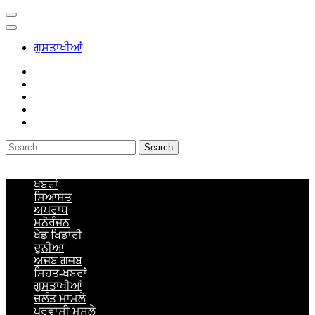
ਗੁਸਤਾਖੀਆਂ
Search
for:
PanjabiLok.net – Latest Panjabi News
ਖਬਰਾਂ
ਸਿਆਸਤ
ਅਪਰਾਧ
ਮਨੋਰੰਜਨ
ਖੇਡ ਖਿਡਾਰੀ
ਦੁਨੀਆ
ਅਜਬ ਗਜਬ
ਸਿਹਤ-ਖਬਰਾਂ
ਗੁਸਤਾਖੀਆਂ
ਚਲੰਤ ਮਾਮਲੇ
ਪ੍ਰਵਾਸੀ ਮਸਲੇ