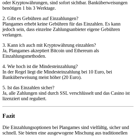
oder Kryptowährungen, sind sofort sichtbar. Banküberweisungen
benötigen 1 bis 3 Werktage.
2. Gibt es Gebühren auf Einzahlungen?
Plangames erhebt keine Gebühren für das Einzahlen. Es kann
jedoch sein, dass einzelne Zahlungsanbieter eigene Gebühren
verlangen.
3. Kann ich auch mit Kryptowährung einzahlen?
Ja, Plangames akzeptiert Bitcoin und Ethereum als
Einzahlungsmethoden.
4. Wie hoch ist die Mindesteinzahlung?
In der Regel liegt die Mindesteinzahlung bei 10 Euro, bei
Banküberweisung meist höher (20 Euro).
5. Ist das Einzahlen sicher?
Ja, alle Zahlungen sind durch SSL verschlüsselt und das Casino ist
lizenziert und reguliert.
Fazit
Die Einzahlungsoptionen bei Plangames sind vielfältig, sicher und
schnell. Sie bieten eine ausgewogene Mischung aus traditionellen