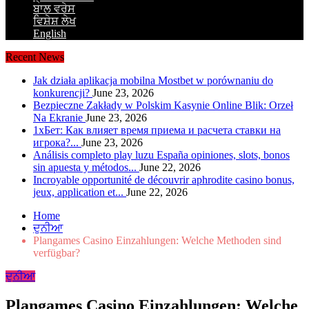
ਬਾਲ ਵਰੇਸ
ਵਿਸ਼ੇਸ਼ ਲੇਖ
English
Recent News
Jak działa aplikacja mobilna Mostbet w porównaniu do
konkurencji?
June 23, 2026
Bezpieczne Zakłady w Polskim Kasynie Online Blik: Orzeł
Na Ekranie
June 23, 2026
1хБет: Как влияет время приема и расчета ставки на
игрока?...
June 23, 2026
Análisis completo play luzu España opiniones, slots, bonos
sin apuesta y métodos...
June 22, 2026
Incroyable opportunité de découvrir aphrodite casino bonus,
jeux, application et...
June 22, 2026
Home
ਦੁਨੀਆ
Plangames Casino Einzahlungen: Welche Methoden sind
verfügbar?
ਦੁਨੀਆ
Plangames Casino Einzahlungen: Welche