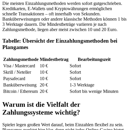
Die meisten Einzahlungsmethoden werden sofort gutgeschrieben.
Kreditkarten, E-Wallets und Kryptowährungen ermöglichen
schnelle Transaktionen – oft innerhalb von Sekunden.
Banküberweisungen oder andere klassische Methoden können 1 bis
3 Werktage dauern. Die Mindestbeträge variieren je nach
Zahlungsmethode, liegen aber meist zwischen 10 und 20 Euro.
Tabelle: Übersicht der Einzahlungsmethoden bei
Plangames
Zahlungsmethode
Mindestbetrag
Bearbeitungszeit
Visa / Mastercard
10 €
Sofort
Skrill / Neteller
10 €
Sofort
Paysafecard
10 €
Sofort
Banküberweisung
20 €
1-3 Werktage
Bitcoin / Ethereum
20 €
Sofort bis wenige Minuten
Warum ist die Vielfalt der
Zahlungssysteme wichtig?
Spieler legen großen Wert darauf, beim Einzahlen flexibel zu sein.
Plangames punktet hier klar, denn nicht jedes Online-Casino bietet