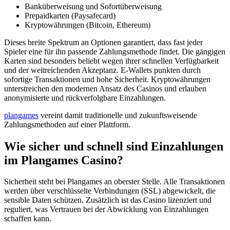
Banküberweisung und Sofortüberweisung
Prepaidkarten (Paysafecard)
Kryptowährungen (Bitcoin, Ethereum)
Dieses breite Spektrum an Optionen garantiert, dass fast jeder
Spieler eine für ihn passende Zahlungsmethode findet. Die gängigen
Karten sind besonders beliebt wegen ihrer schnellen Verfügbarkeit
und der weitreichenden Akzeptanz. E-Wallets punkten durch
sofortige Transaktionen und hohe Sicherheit. Kryptowährungen
unterstreichen den modernen Ansatz des Casinos und erlauben
anonymisierte und rückverfolgbare Einzahlungen.
plangames
vereint damit traditionelle und zukunftsweisende
Zahlungsmethoden auf einer Plattform.
Wie sicher und schnell sind Einzahlungen
im Plangames Casino?
Sicherheit steht bei Plangames an oberster Stelle. Alle Transaktionen
werden über verschlüsselte Verbindungen (SSL) abgewickelt, die
sensible Daten schützen. Zusätzlich ist das Casino lizenziert und
reguliert, was Vertrauen bei der Abwicklung von Einzahlungen
schaffen kann.