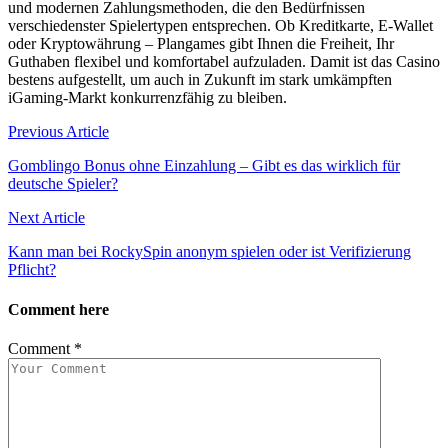
und modernen Zahlungsmethoden, die den Bedürfnissen
verschiedenster Spielertypen entsprechen. Ob Kreditkarte, E-Wallet
oder Kryptowährung – Plangames gibt Ihnen die Freiheit, Ihr
Guthaben flexibel und komfortabel aufzuladen. Damit ist das Casino
bestens aufgestellt, um auch in Zukunft im stark umkämpften
iGaming-Markt konkurrenzfähig zu bleiben.
Post
Previous Article
navigation
Gomblingo Bonus ohne Einzahlung – Gibt es das wirklich für
deutsche Spieler?
Next Article
Kann man bei RockySpin anonym spielen oder ist Verifizierung
Pflicht?
Comment here
Comment
*