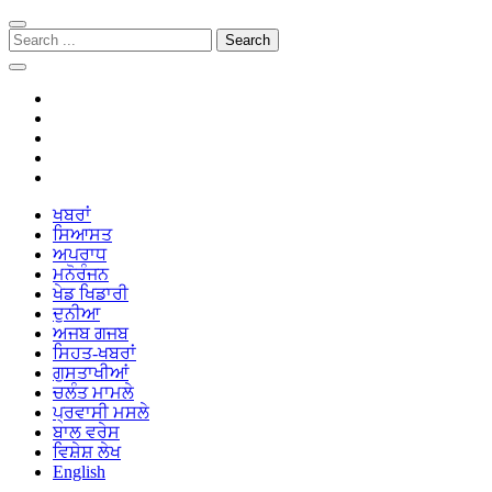
Skip
Skip
to
to
Search
navigation
content
for:
ਖਬਰਾਂ
PanjabiLok.net – Latest Panjabi News
ਸਿਆਸਤ
ਅਪਰਾਧ
ਮਨੋਰੰਜਨ
ਖੇਡ ਖਿਡਾਰੀ
ਦੁਨੀਆ
ਅਜਬ ਗਜਬ
ਸਿਹਤ-ਖਬਰਾਂ
ਗੁਸਤਾਖੀਆਂ
ਚਲੰਤ ਮਾਮਲੇ
ਪ੍ਰਵਾਸੀ ਮਸਲੇ
ਬਾਲ ਵਰੇਸ
ਵਿਸ਼ੇਸ਼ ਲੇਖ
English