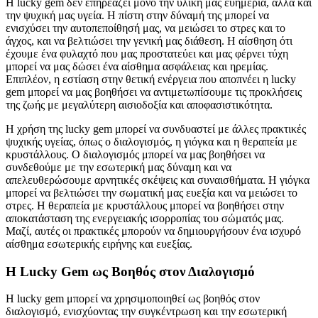
Η lucky gem δεν επηρεάζει μόνο την υλική μας ευημερία, αλλά και
την ψυχική μας υγεία. Η πίστη στην δύναμή της μπορεί να
ενισχύσει την αυτοπεποίθησή μας, να μειώσει το στρες και το
άγχος, και να βελτιώσει την γενική μας διάθεση. Η αίσθηση ότι
έχουμε ένα φυλαχτό που μας προστατεύει και μας φέρνει τύχη
μπορεί να μας δώσει ένα αίσθημα ασφάλειας και ηρεμίας.
Επιπλέον, η εστίαση στην θετική ενέργεια που αποπνέει η lucky
gem μπορεί να μας βοηθήσει να αντιμετωπίσουμε τις προκλήσεις
της ζωής με μεγαλύτερη αισιοδοξία και αποφασιστικότητα.
Η χρήση της lucky gem μπορεί να συνδυαστεί με άλλες πρακτικές
ψυχικής υγείας, όπως ο διαλογισμός, η γιόγκα και η θεραπεία με
κρυστάλλους. Ο διαλογισμός μπορεί να μας βοηθήσει να
συνδεθούμε με την εσωτερική μας δύναμη και να
απελευθερώσουμε αρνητικές σκέψεις και συναισθήματα. Η γιόγκα
μπορεί να βελτιώσει την σωματική μας ευεξία και να μειώσει το
στρες. Η θεραπεία με κρυστάλλους μπορεί να βοηθήσει στην
αποκατάσταση της ενεργειακής ισορροπίας του σώματός μας.
Μαζί, αυτές οι πρακτικές μπορούν να δημιουργήσουν ένα ισχυρό
αίσθημα εσωτερικής ειρήνης και ευεξίας.
Η Lucky Gem ως Βοηθός στον Διαλογισμό
Η lucky gem μπορεί να χρησιμοποιηθεί ως βοηθός στον
διαλογισμό, ενισχύοντας την συγκέντρωση και την εσωτερική