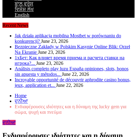
ਬਾਲ ਵਰੇਸ
ਵਿਸ਼ੇਸ਼ ਲੇਖ
English
Recent News
Jak działa aplikacja mobilna Mostbet w porównaniu do
konkurencji?
June 23, 2026
Bezpieczne Zakłady w Polskim Kasynie Online Blik: Orzeł
Na Ekranie
June 23, 2026
1хБет: Как влияет время приема и расчета ставки на
игрока?...
June 23, 2026
Análisis completo play luzu España opiniones, slots, bonos
sin apuesta y métodos...
June 22, 2026
Incroyable opportunité de découvrir aphrodite casino bonus,
jeux, application et...
June 22, 2026
Home
ਦੁਨੀਆ
Ενδιαφέρουσες ιδιότητες και η δύναμη της lucky gem για
σώμα, ψυχή και πνεύμα
ਦੁਨੀਆ
Ενδιαφέρουσες ιδιότητες και η δύναμη