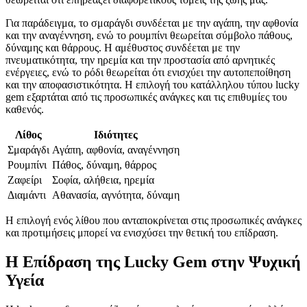
Για παράδειγμα, το σμαράγδι συνδέεται με την αγάπη, την αφθονία
και την αναγέννηση, ενώ το ρουμπίνι θεωρείται σύμβολο πάθους,
δύναμης και θάρρους. Η αμέθυστος συνδέεται με την
πνευματικότητα, την ηρεμία και την προστασία από αρνητικές
ενέργειες, ενώ το ρόδι θεωρείται ότι ενισχύει την αυτοπεποίθηση
και την αποφασιστικότητα. Η επιλογή του κατάλληλου τύπου lucky
gem εξαρτάται από τις προσωπικές ανάγκες και τις επιθυμίες του
καθενός.
Λίθος
Ιδιότητες
Σμαράγδι
Αγάπη, αφθονία, αναγέννηση
Ρουμπίνι
Πάθος, δύναμη, θάρρος
Ζαφείρι
Σοφία, αλήθεια, ηρεμία
Διαμάντι
Αθανασία, αγνότητα, δύναμη
Η επιλογή ενός λίθου που ανταποκρίνεται στις προσωπικές ανάγκες
και προτιμήσεις μπορεί να ενισχύσει την θετική του επίδραση.
Η Επίδραση της Lucky Gem στην Ψυχική
Υγεία