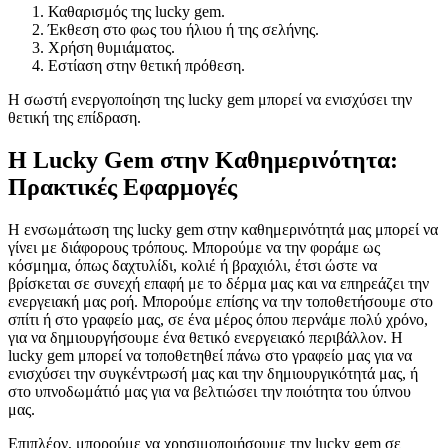
Καθαρισμός της lucky gem.
Έκθεση στο φως του ήλιου ή της σελήνης.
Χρήση θυμιάματος.
Εστίαση στην θετική πρόθεση.
Η σωστή ενεργοποίηση της lucky gem μπορεί να ενισχύσει την
θετική της επίδραση.
Η Lucky Gem στην Καθημερινότητα:
Πρακτικές Εφαρμογές
Η ενσωμάτωση της lucky gem στην καθημερινότητά μας μπορεί να
γίνει με διάφορους τρόπους. Μπορούμε να την φοράμε ως
κόσμημα, όπως δαχτυλίδι, κολιέ ή βραχιόλι, έτσι ώστε να
βρίσκεται σε συνεχή επαφή με το δέρμα μας και να επηρεάζει την
ενεργειακή μας ροή. Μπορούμε επίσης να την τοποθετήσουμε στο
σπίτι ή στο γραφείο μας, σε ένα μέρος όπου περνάμε πολύ χρόνο,
για να δημιουργήσουμε ένα θετικό ενεργειακό περιβάλλον. Η
lucky gem μπορεί να τοποθετηθεί πάνω στο γραφείο μας για να
ενισχύσει την συγκέντρωσή μας και την δημιουργικότητά μας, ή
στο υπνοδωμάτιό μας για να βελτιώσει την ποιότητα του ύπνου
μας.
Επιπλέον, μπορούμε να χρησιμοποιήσουμε την lucky gem σε