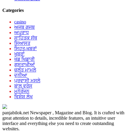
Categories
casino
ਅਜਬ ਗਜਬ
ਅਪਰਾਧ
ਸਾਹਿਤਕ ਸੱਥ
ਸਿਆਸਤ
ਸਿਹਤ-ਖਬਰਾਂ
ਖਬਰਾਂ
ਖੇਡ ਖਿਡਾਰੀ
ਗੁਸਤਾਖੀਆਂ
ਚਲੰਤ ਮਾਮਲੇ
ਦੁਨੀਆ
ਪ੍ਰਵਾਸੀ ਮਸਲੇ
ਬਾਲ ਵਰੇਸ
ਮਨੋਰੰਜਨ
ਵਿਸ਼ੇਸ਼ ਲੇਖ
panjabilok.net Newspaper , Magazine and Blog. It is crafted with
great attention to details, incredible features, an intuitive user
interface and everything else you need to create outstanding
websites.