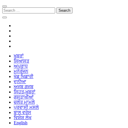
Skip
Skip
to
to
Search
navigation
content
for:
ਖਬਰਾਂ
PanjabiLok.net – Latest Panjabi News
ਸਿਆਸਤ
ਅਪਰਾਧ
ਮਨੋਰੰਜਨ
ਖੇਡ ਖਿਡਾਰੀ
ਦੁਨੀਆ
ਅਜਬ ਗਜਬ
ਸਿਹਤ-ਖਬਰਾਂ
ਗੁਸਤਾਖੀਆਂ
ਚਲੰਤ ਮਾਮਲੇ
ਪ੍ਰਵਾਸੀ ਮਸਲੇ
ਬਾਲ ਵਰੇਸ
ਵਿਸ਼ੇਸ਼ ਲੇਖ
English