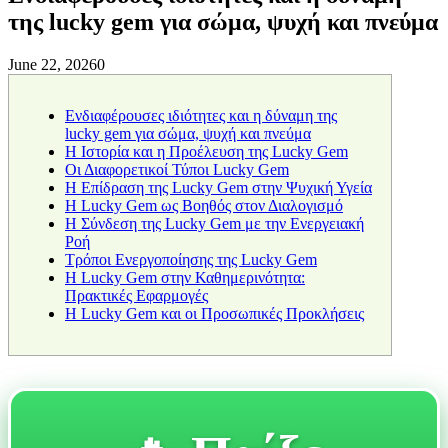
της lucky gem για σώμα, ψυχή και πνεύμα
June 22, 2026
0
Ενδιαφέρουσες ιδιότητες και η δύναμη της
lucky gem για σώμα, ψυχή και πνεύμα
Η Ιστορία και η Προέλευση της Lucky Gem
Οι Διαφορετικοί Τύποι Lucky Gem
Η Επίδραση της Lucky Gem στην Ψυχική Υγεία
Η Lucky Gem ως Βοηθός στον Διαλογισμό
Η Σύνδεση της Lucky Gem με την Ενεργειακή
Ροή
Τρόποι Ενεργοποίησης της Lucky Gem
Η Lucky Gem στην Καθημερινότητα:
Πρακτικές Εφαρμογές
Η Lucky Gem και οι Προσωπικές Προκλήσεις