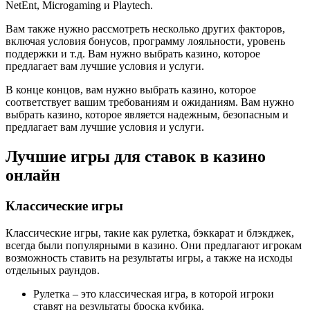
NetEnt, Microgaming и Playtech.
Вам также нужно рассмотреть несколько других факторов,
включая условия бонусов, программу лояльности, уровень
поддержки и т.д. Вам нужно выбрать казино, которое
предлагает вам лучшие условия и услуги.
В конце концов, вам нужно выбрать казино, которое
соответствует вашим требованиям и ожиданиям. Вам нужно
выбрать казино, которое является надежным, безопасным и
предлагает вам лучшие условия и услуги.
Лучшие игры для ставок в казино
онлайн
Классические игры
Классические игры, такие как рулетка, бэккарат и блэкджек,
всегда были популярными в казино. Они предлагают игрокам
возможность ставить на результаты игры, а также на исходы
отдельных раундов.
Рулетка – это классическая игра, в которой игроки
ставят на результаты броска кубика.