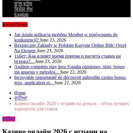
ਬਾਲ ਵਰੇਸ
ਵਿਸ਼ੇਸ਼ ਲੇਖ
English
Recent News
Jak działa aplikacja mobilna Mostbet w porównaniu do
konkurencji?
June 23, 2026
Bezpieczne Zakłady w Polskim Kasynie Online Blik: Orzeł
Na Ekranie
June 23, 2026
1хБет: Как влияет время приема и расчета ставки на
игрока?...
June 23, 2026
Análisis completo play luzu España opiniones, slots, bonos
sin apuesta y métodos...
June 22, 2026
Incroyable opportunité de découvrir aphrodite casino bonus,
jeux, application et...
June 22, 2026
Home
ਦੁਨੀਆ
Казино онлайн 2026 с играми на деньги – обзор лучших
вариантов для ставок
ਦੁਨੀਆ
Казино онлайн 2026 с играми на