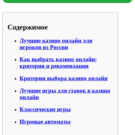
Содержимое
Лучшие казино онлайн для
игроков из России
Как выбрать казино онлайн:
критерии и рекомендации
Критерии выбора казино онлайн
Лучшие игры для ставок в казино
онлайн
Классические игры
Игровые автоматы