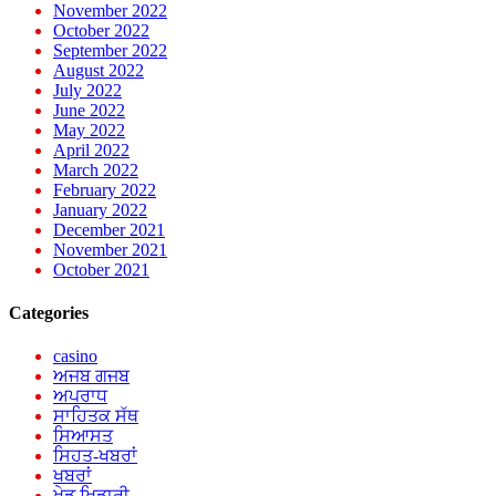
November 2022
October 2022
September 2022
August 2022
July 2022
June 2022
May 2022
April 2022
March 2022
February 2022
January 2022
December 2021
November 2021
October 2021
Categories
casino
ਅਜਬ ਗਜਬ
ਅਪਰਾਧ
ਸਾਹਿਤਕ ਸੱਥ
ਸਿਆਸਤ
ਸਿਹਤ-ਖਬਰਾਂ
ਖਬਰਾਂ
ਖੇਡ ਖਿਡਾਰੀ