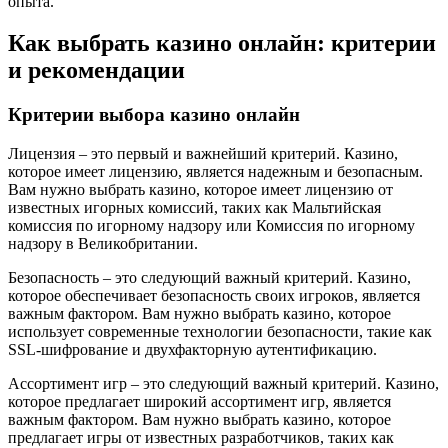
опыта.
Как выбрать казино онлайн: критерии
и рекомендации
Критерии выбора казино онлайн
Лицензия – это первый и важнейший критерий. Казино,
которое имеет лицензию, является надежным и безопасным.
Вам нужно выбрать казино, которое имеет лицензию от
известных игорных комиссий, таких как Мальтийская
комиссия по игорному надзору или Комиссия по игорному
надзору в Великобритании.
Безопасность – это следующий важный критерий. Казино,
которое обеспечивает безопасность своих игроков, является
важным фактором. Вам нужно выбрать казино, которое
использует современные технологии безопасности, такие как
SSL-шифрование и двухфакторную аутентификацию.
Ассортимент игр – это следующий важный критерий. Казино,
которое предлагает широкий ассортимент игр, является
важным фактором. Вам нужно выбрать казино, которое
предлагает игры от известных разработчиков, таких как