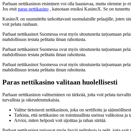
Parhaan nettikasinon etsiminen voi olla haastavaa, mutta olemme jo etsi
Jos etsit
paras nettikasino
, katsotaan ensiksi KasinoX. Se on tunnettu p
KasinoX on suunniteltu tarkoittavasti suomalaisille pelaajille, joten si
voit pelata rauhaan.
Parhaat nettikasinot Suomessa ovat myös sitoutuneita tarjoamaan pelailijo
mahdollisuus testata pelitaita ilman rahoitusta.
Parhaat nettikasinot Suomessa ovat myös sitoutuneita tarjoamaan pelailijo
mahdollisuus testata pelitaita ilman rahoitusta.
Parhaat nettikasinot Suomessa ovat myös sitoutuneita tarjoamaan pelailijo
mahdollisuus testata pelitaita ilman rahoitusta.
Paras nettikasino valitaan huolellisesti
Parhaan nettikasinon valitseminen on tärkeää, jotta voit pelata turvalli
turvallista ja oikeudenmukaisia.
Valitse tietoisesti nettikasinon, joka on sertifioitu ja säännöllises
Tarkista, että nettikasino on toiminnallista useissa valikoissa ja 
Arvioi, miten helposti voit sijoittaa ja rahan siirtää.
Parhaat nettikasinot tarjoavat myös hyviä pelitahoja ja pelit, joita voit p