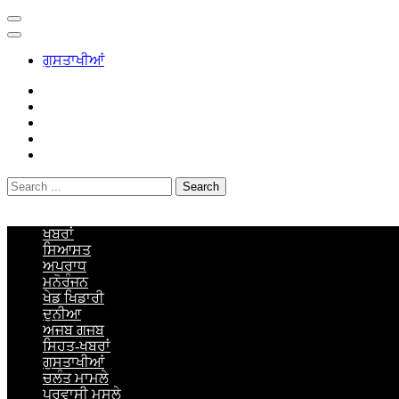
ਗੁਸਤਾਖੀਆਂ
Search
for:
PanjabiLok.net – Latest Panjabi News
ਖਬਰਾਂ
ਸਿਆਸਤ
ਅਪਰਾਧ
ਮਨੋਰੰਜਨ
ਖੇਡ ਖਿਡਾਰੀ
ਦੁਨੀਆ
ਅਜਬ ਗਜਬ
ਸਿਹਤ-ਖਬਰਾਂ
ਗੁਸਤਾਖੀਆਂ
ਚਲੰਤ ਮਾਮਲੇ
ਪ੍ਰਵਾਸੀ ਮਸਲੇ