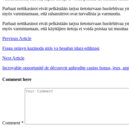
Parhaat nettikasinot eivät pelkästään tarjoa tietoturvaan huolehtivaa y
myös varmistamaan, että rahansiirrot ovat turvallisia ja varmuutta.
Parhaat nettikasinot eivät pelkästään tarjoa tietoturvaan huolehtivaa y
myös varmistamaan, että käyttäjien tietoja ei voida poistaa tai muutta
Post
Previous Article
navigation
Fraga onlayn kazinoda giriş və hesabın idarə edilməsi
Next Article
Incroyable opportunité de découvrir aphrodite casino bonus, jeux, appl
Comment here
Comment
*