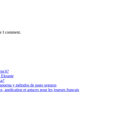
me I comment.
encji?
 Ekranie
ка?
n apuesta y métodos de pago seguros
, application et astuces pour les joueurs français