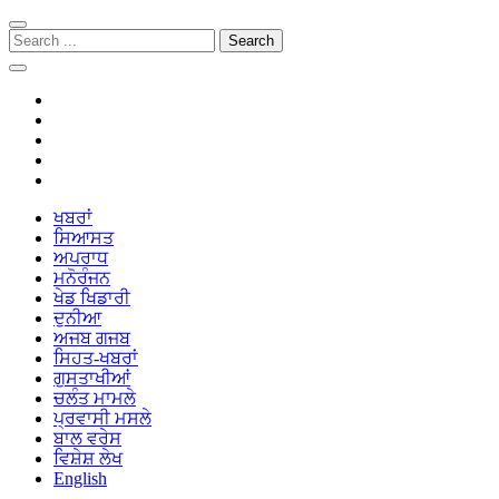
Skip
Skip
to
to
Search
navigation
content
for:
ਖਬਰਾਂ
PanjabiLok.net – Latest Panjabi News
ਸਿਆਸਤ
ਅਪਰਾਧ
ਮਨੋਰੰਜਨ
ਖੇਡ ਖਿਡਾਰੀ
ਦੁਨੀਆ
ਅਜਬ ਗਜਬ
ਸਿਹਤ-ਖਬਰਾਂ
ਗੁਸਤਾਖੀਆਂ
ਚਲੰਤ ਮਾਮਲੇ
ਪ੍ਰਵਾਸੀ ਮਸਲੇ
ਬਾਲ ਵਰੇਸ
ਵਿਸ਼ੇਸ਼ ਲੇਖ
English