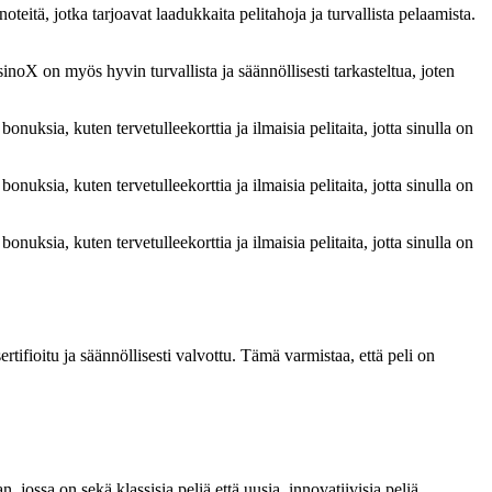
eitä, jotka tarjoavat laadukkaita pelitahoja ja turvallista pelaamista.
sinoX on myös hyvin turvallista ja säännöllisesti tarkasteltua, joten
onuksia, kuten tervetulleekorttia ja ilmaisia pelitaita, jotta sinulla on
onuksia, kuten tervetulleekorttia ja ilmaisia pelitaita, jotta sinulla on
onuksia, kuten tervetulleekorttia ja ilmaisia pelitaita, jotta sinulla on
rtifioitu ja säännöllisesti valvottu. Tämä varmistaa, että peli on
n, jossa on sekä klassisia peliä että uusia, innovatiivisia peliä.