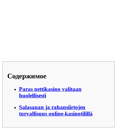
Содержимое
Paras nettikasino valitaan
huolellisesti
Salasanan ja rahansiirtojen
turvallisuus online-kasinotilillä