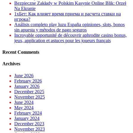
Bezpieczne Zakłady w Polskim Kasynie Online Blik: Orzeł
Na Ekranie
1хБет: Как влияет время приема и расчета ставки на
игрока?
Análisis completo play luzu España opiniones, slots, bonos
sin apuesta y métodos de pago seguros
Incroyable opportunité de découvrir aphrodite casino bonus,
jeux, application et astuces pour les joueurs français
Recent Comments
Archives
June 2026
February 2026
January 2026
December 2025
November 2025
June 2024
May 2024
February 2024
January 2024
December 2023
November 2023