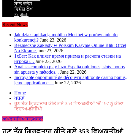
ਬਾਲ ਵਰੇਸ
ਵਿਸ਼ੇਸ਼ ਲੇਖ
English
Recent News
Jak działa aplikacja mobilna Mostbet w porównaniu do
konkurencji?
June 23, 2026
Bezpieczne Zakłady w Polskim Kasynie Online Blik: Orzeł
Na Ekranie
June 23, 2026
1хБет: Как влияет время приема и расчета ставки на
игрока?...
June 23, 2026
Análisis completo play luzu España opiniones, slots, bonos
sin apuesta y métodos...
June 22, 2026
Incroyable opportunité de découvrir aphrodite casino bonus,
jeux, application et...
June 22, 2026
Home
ਖਬਰਾਂ
ਹੁਣ ਤੱਕ ਗ੍ਰਿਫ਼ਤਾਰ ਕੀਤੇ ਗਏ 353 ਵਿਅਕਤੀਆਂ ‘ਚੋਂ 197 ਨੂੰ ਕੀਤਾ
ਰਿਹਾਅ-ਡੀਜੀਪੀ
ਅਪਰਾਧ
ਸਿਆਸਤ
ਖਬਰਾਂ
ਹੁਣ ਤੱਕ ਗ੍ਰਿਫ਼ਤਾਰ ਕੀਤੇ ਗਏ 353 ਵਿਅਕਤੀਆਂ