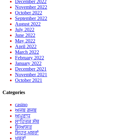
December 2022
November 2022
October 2022
September 2022
August 2022
July 2022
June 2022
May 2022
April 2022
March 2022
February 2022
January 2022
December 2021
November 2021
October 2021
Categories
casino
ਅਜਬ ਗਜਬ
ਅਪਰਾਧ
ਸਾਹਿਤਕ ਸੱਥ
ਸਿਆਸਤ
ਸਿਹਤ-ਖਬਰਾਂ
ਖਬਰਾਂ