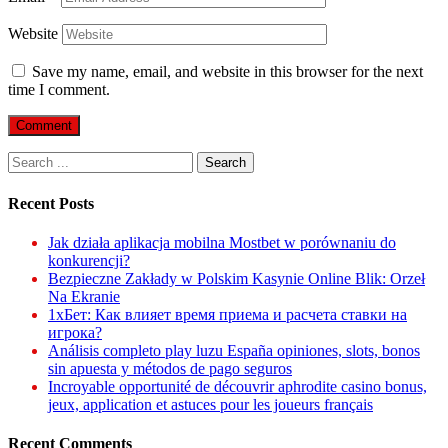
Website
Save my name, email, and website in this browser for the next
time I comment.
Search
for:
Recent Posts
Jak działa aplikacja mobilna Mostbet w porównaniu do
konkurencji?
Bezpieczne Zakłady w Polskim Kasynie Online Blik: Orzeł
Na Ekranie
1хБет: Как влияет время приема и расчета ставки на
игрока?
Análisis completo play luzu España opiniones, slots, bonos
sin apuesta y métodos de pago seguros
Incroyable opportunité de découvrir aphrodite casino bonus,
jeux, application et astuces pour les joueurs français
Recent Comments