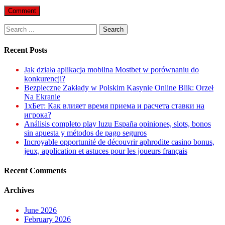
Search
for:
Recent Posts
Jak działa aplikacja mobilna Mostbet w porównaniu do
konkurencji?
Bezpieczne Zakłady w Polskim Kasynie Online Blik: Orzeł
Na Ekranie
1хБет: Как влияет время приема и расчета ставки на
игрока?
Análisis completo play luzu España opiniones, slots, bonos
sin apuesta y métodos de pago seguros
Incroyable opportunité de découvrir aphrodite casino bonus,
jeux, application et astuces pour les joueurs français
Recent Comments
Archives
June 2026
February 2026