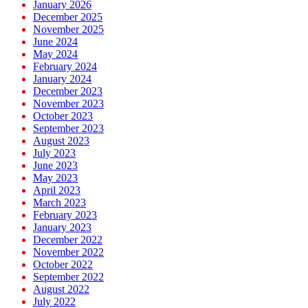
January 2026
December 2025
November 2025
June 2024
May 2024
February 2024
January 2024
December 2023
November 2023
October 2023
September 2023
August 2023
July 2023
June 2023
May 2023
April 2023
March 2023
February 2023
January 2023
December 2022
November 2022
October 2022
September 2022
August 2022
July 2022