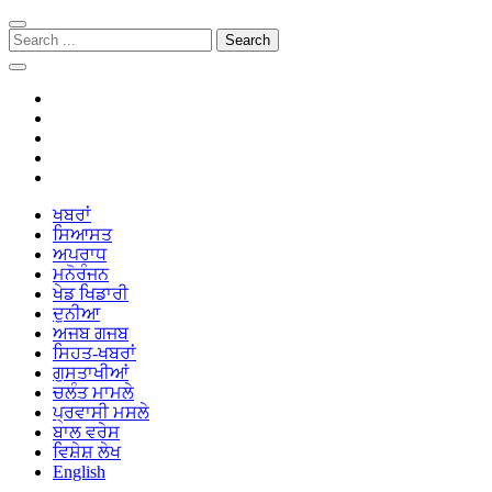
Skip
Skip
to
to
Search
navigation
content
for:
ਖਬਰਾਂ
PanjabiLok.net – Latest Panjabi News
ਸਿਆਸਤ
ਅਪਰਾਧ
ਮਨੋਰੰਜਨ
ਖੇਡ ਖਿਡਾਰੀ
ਦੁਨੀਆ
ਅਜਬ ਗਜਬ
ਸਿਹਤ-ਖਬਰਾਂ
ਗੁਸਤਾਖੀਆਂ
ਚਲੰਤ ਮਾਮਲੇ
ਪ੍ਰਵਾਸੀ ਮਸਲੇ
ਬਾਲ ਵਰੇਸ
ਵਿਸ਼ੇਸ਼ ਲੇਖ
English