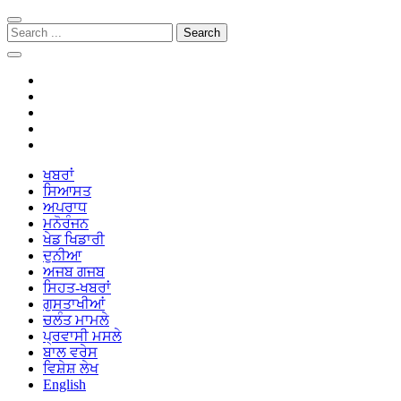
Skip
Skip
to
to
Search
navigation
content
for:
ਖਬਰਾਂ
PanjabiLok.net – Latest Panjabi News
ਸਿਆਸਤ
ਅਪਰਾਧ
ਮਨੋਰੰਜਨ
ਖੇਡ ਖਿਡਾਰੀ
ਦੁਨੀਆ
ਅਜਬ ਗਜਬ
ਸਿਹਤ-ਖਬਰਾਂ
ਗੁਸਤਾਖੀਆਂ
ਚਲੰਤ ਮਾਮਲੇ
ਪ੍ਰਵਾਸੀ ਮਸਲੇ
ਬਾਲ ਵਰੇਸ
ਵਿਸ਼ੇਸ਼ ਲੇਖ
English