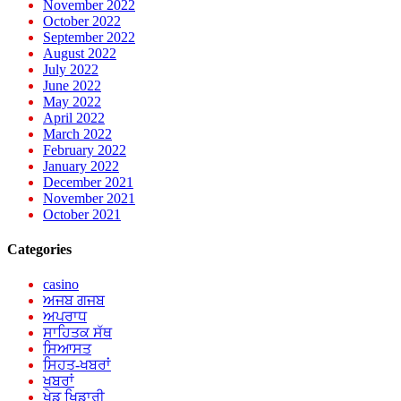
November 2022
October 2022
September 2022
August 2022
July 2022
June 2022
May 2022
April 2022
March 2022
February 2022
January 2022
December 2021
November 2021
October 2021
Categories
casino
ਅਜਬ ਗਜਬ
ਅਪਰਾਧ
ਸਾਹਿਤਕ ਸੱਥ
ਸਿਆਸਤ
ਸਿਹਤ-ਖਬਰਾਂ
ਖਬਰਾਂ
ਖੇਡ ਖਿਡਾਰੀ