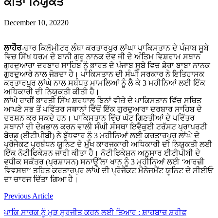
ਕੀਤਾ ਨਿਯੁਕਤ
December 10, 2022
0
ਲਾਹੌਰ-
ਚਾਰ ਕਿਲੋਮੀਟਰ ਲੰਬਾ ਕਰਤਾਰਪੁਰ ਲਾਂਘਾ ਪਾਕਿਸਤਾਨ ਦੇ ਪੰਜਾਬ ਸੂਬੇ
ਵਿਚ ਸਿੱਖ ਧਰਮ ਦੇ ਬਾਨੀ ਗੁਰੂ ਨਾਨਕ ਦੇਵ ਜੀ ਦੇ ਅੰਤਿਮ ਵਿਸ਼ਰਾਮ ਸਥਾਨ
ਗੁਰਦੁਆਰਾ ਦਰਬਾਰ ਸਾਹਿਬ ਨੂੰ ਭਾਰਤ ਦੇ ਪੰਜਾਬ ਸੂਬੇ ਵਿਚ ਡੇਰਾ ਬਾਬਾ ਨਾਨਕ
ਗੁਰਦੁਆਰੇ ਨਾਲ ਜੋੜਦਾ ਹੈ। ਪਾਕਿਸਤਾਨ ਦੀ ਸੰਘੀ ਸਰਕਾਰ ਨੇ ਇਤਿਹਾਸਕ
ਕਰਤਾਰਪੁਰ ਲਾਂਘੇ ਨਾਲ ਸਬੰਧਤ ਮਾਮਲਿਆਂ ਨੂੰ ਲੈ ਕੇ 3 ਮਹੀਨਿਆਂ ਲਈ ਇੱਕ
ਅਧਿਕਾਰੀ ਦੀ ਨਿਯੁਕਤੀ ਕੀਤੀ ਹੈ।
ਲਾਂਘੇ ਰਾਹੀਂ ਭਾਰਤੀ ਸਿੱਖ ਸ਼ਰਧਾਲੂ ਬਿਨਾਂ ਵੀਜ਼ੇ ਦੇ ਪਾਕਿਸਤਾਨ ਵਿੱਚ ਸਥਿਤ
ਆਪਣੇ ਸਭ ਤੋਂ ਪਵਿੱਤਰ ਸਥਾਨਾਂ ਵਿੱਚੋਂ ਇੱਕ ਗੁਰਦੁਆਰਾ ਦਰਬਾਰ ਸਾਹਿਬ ਦੇ
ਦਰਸ਼ਨ ਕਰ ਸਕਦੇ ਹਨ। ਪਾਕਿਸਤਾਨ ਵਿੱਚ ਘੱਟ ਗਿਣਤੀਆਂ ਦੇ ਪਵਿੱਤਰ
ਸਥਾਨਾਂ ਦੀ ਦੇਖ਼ਭਾਲ ਕਰਨ ਵਾਲੀ ਸੰਘੀ ਸੰਸਥਾ ਇਵੈਕੁਈ ਟਰੱਸਟ ਪ੍ਰਾਪਰਟੀ
ਬੋਰਡ (ਈਟੀਪੀਬੀ) ਨੇ ਬੁੱਧਵਾਰ ਨੂੰ 3 ਮਹੀਨਿਆਂ ਲਈ ਕਰਤਾਰਪੁਰ ਲਾਂਘੇ ਦੇ
ਪ੍ਰੋਜੈਕਟ ਪ੍ਰਬੰਧਨ ਯੂਨਿਟ ਦੇ ਮੁੱਖ ਕਾਰਜਕਾਰੀ ਅਧਿਕਾਰੀ ਦੀ ਨਿਯੁਕਤੀ ਲਈ
ਇੱਕ ਨੋਟੀਫਿਕੇਸ਼ਨ ਜਾਰੀ ਕੀਤਾ ਹੈ। ਨੋਟੀਫਿਕੇਸ਼ਨ ਅਨੁਸਾਰ ਈਟੀਪੀਬੀ ਦੇ
ਵਧੀਕ ਸਕੱਤਰ (ਪ੍ਰਸ਼ਾਸਨ) ਸਨਾਉੱਲਾ ਖਾਨ ਨੂੰ 3 ਮਹੀਨਿਆਂ ਲਈ ‘ਆਰਜ਼ੀ
ਵਿਵਸਥਾ’ ਤਹਿਤ ਕਰਤਾਰਪੁਰ ਲਾਂਘੇ ਦੀ ਪ੍ਰੋਜੈਕਟ ਮੈਨੇਜਮੈਂਟ ਯੂਨਿਟ ਦੇ ਸੀਈਓ
ਦਾ ਚਾਰਜ ਦਿੱਤਾ ਗਿਆ ਹੈ।
Post
Previous Article
navigation
ਪਾਕਿ ਸਾਰਕ ਨੂੰ ਮੁੜ ਸੁਰਜੀਤ ਕਰਨ ਲਈ ਤਿਆਰ : ਸ਼ਾਹਬਾਜ਼ ਸ਼ਰੀਫ