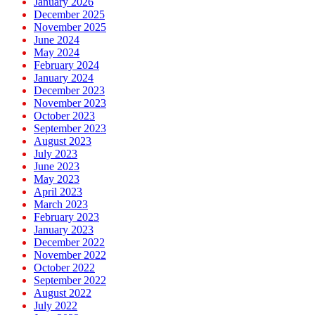
January 2026
December 2025
November 2025
June 2024
May 2024
February 2024
January 2024
December 2023
November 2023
October 2023
September 2023
August 2023
July 2023
June 2023
May 2023
April 2023
March 2023
February 2023
January 2023
December 2022
November 2022
October 2022
September 2022
August 2022
July 2022