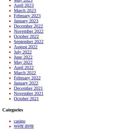
May 2023
April 2023
March 2023
February 2023
January 2023
December 2022
November 2022
October 2022
September 2022
August 2022
July 2022
June 2022
May 2022
April 2022
March 2022
February 2022
January 2022
December 2021
November 2021
October 2021
Categories
casino
ਅਜਬ ਗਜਬ