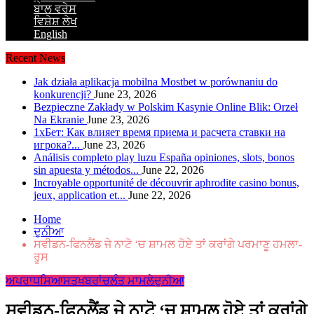
ਬਾਲ ਵਰੇਸ
ਵਿਸ਼ੇਸ਼ ਲੇਖ
English
Recent News
Jak działa aplikacja mobilna Mostbet w porównaniu do
konkurencji?
June 23, 2026
Bezpieczne Zakłady w Polskim Kasynie Online Blik: Orzeł
Na Ekranie
June 23, 2026
1хБет: Как влияет время приема и расчета ставки на
игрока?...
June 23, 2026
Análisis completo play luzu España opiniones, slots, bonos
sin apuesta y métodos...
June 22, 2026
Incroyable opportunité de découvrir aphrodite casino bonus,
jeux, application et...
June 22, 2026
Home
ਦੁਨੀਆ
ਸਵੀਡਨ-ਫਿਨਲੈਂਡ ਜੇ ਨਾਟੋ ‘ਚ ਸ਼ਾਮਲ ਹੋਏ ਤਾਂ ਕਰਾਂਗੇ ਪਰਮਾਣੂ ਹਮਲਾ-
ਰੂਸ
ਅਪਰਾਧ
ਸਿਆਸਤ
ਖਬਰਾਂ
ਚਲੰਤ ਮਾਮਲੇ
ਦੁਨੀਆ
ਸਵੀਡਨ-ਫਿਨਲੈਂਡ ਜੇ ਨਾਟੋ ‘ਚ ਸ਼ਾਮਲ ਹੋਏ ਤਾਂ ਕਰਾਂਗੇ