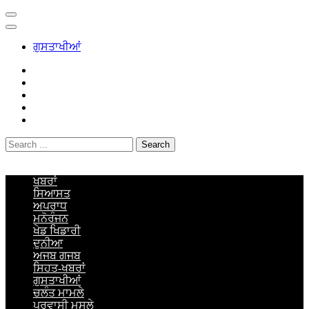
ਗੁਸਤਾਖੀਆਂ
Search
for:
PanjabiLok.net – Latest Panjabi News
ਖਬਰਾਂ
ਸਿਆਸਤ
ਅਪਰਾਧ
ਮਨੋਰੰਜਨ
ਖੇਡ ਖਿਡਾਰੀ
ਦੁਨੀਆ
ਅਜਬ ਗਜਬ
ਸਿਹਤ-ਖਬਰਾਂ
ਗੁਸਤਾਖੀਆਂ
ਚਲੰਤ ਮਾਮਲੇ
ਪ੍ਰਵਾਸੀ ਮਸਲੇ