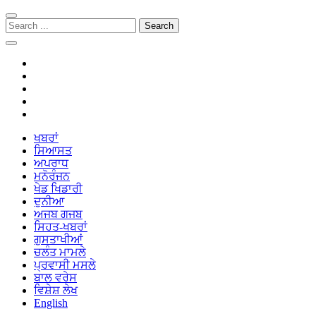
Skip
Skip
to
to
Search
navigation
content
for:
ਖਬਰਾਂ
PanjabiLok.net – Latest Panjabi News
ਸਿਆਸਤ
ਅਪਰਾਧ
ਮਨੋਰੰਜਨ
ਖੇਡ ਖਿਡਾਰੀ
ਦੁਨੀਆ
ਅਜਬ ਗਜਬ
ਸਿਹਤ-ਖਬਰਾਂ
ਗੁਸਤਾਖੀਆਂ
ਚਲੰਤ ਮਾਮਲੇ
ਪ੍ਰਵਾਸੀ ਮਸਲੇ
ਬਾਲ ਵਰੇਸ
ਵਿਸ਼ੇਸ਼ ਲੇਖ
English