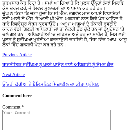
ਸ਼ਰਮਸਾਰ ਕਰ ਰਿਹਾ ਹੈ। ਸਮਾਂ ਆ ਗਿਆ ਹੈ ਕਿ ਪੁਲਸ ਉਨ੍ਹਾਂ ਲੋਕਾਂ ਖਿਲਾਫ਼
ਕੇਸ ਦਰਜ ਕਰੇ, ਜੋ ਸਿਵਲ ਮੁਲਾਜ਼ਮਾਂ ਦਾ ਅਪਮਾਨ ਕਰ ਰਹੇ ਹਨ।
ਚੁੱਘ ਨੇ ਕਿਹਾ ਕਿ ਚੰਗਾ ਹੁੰਦਾ ਕਿ ਸੀ.ਐੱਮ. ਭਗਵੰਤ ਮਾਨ ਆਪਣੇ ਵਿਧਾਇਕਾਂ
ਲਈ ਆਈ.ਏ.ਐੱਸ. ਤੇ ਆਈ.ਪੀ.ਐੱਸ. ਅਫ਼ਸਰਾਂ ਨਾਲ ਕਿਵੇਂ ਪੇਸ਼ ਆਉਣਾ ਹੈ,
ਬਾਰੇ ਰਿਫਰੈਸ਼ਰ ਕੋਰਸ ਕਰਵਾਉਂਦੇ। ‘ਆਪ’ ਆਗੂਆਂ ਦੇ ਹੰਕਾਰੀ ਰਵੱਈਏ
ਕਾਰਨ ਵੱਡੀ ਗਿਣਤੀ ਅਧਿਕਾਰੀ ਜਾਂ ਤਾਂ ਨੌਕਰੀ ਛੱਡ ਚੁੱਕੇ ਹਨ ਜਾਂ ਡੈਪੂਟੇਸ਼ਨ ’ਤੇ
ਚਲੇ ਗਏ ਹਨ। ਅਧਿਕਾਰੀਆਂ ‘ਚ ਦਹਿਸ਼ਤ ਅਤੇ ਡਰ ਦਾ ਮਾਹੌਲ ਹੈ, ਜਿਸ ਲਈ
ਪੁਲਸ ਨੂੰ ਸੁਰੱਖਿਆ ਮੁਹੱਈਆ ਕਰਵਾਉਣੀ ਚਾਹੀਦੀ ਹੈ, ਜਿਸ ਵਿੱਚ ‘ਆਪ’ ਆਗੂ
ਲੋਕਾਂ ਵਿੱਚ ਗੜਬੜੀ ਪੈਦਾ ਕਰ ਰਹੇ ਹਨ।
Post
Previous Article
navigation
ਰਾਜਨੀਤਿਕ ਸੁਰੱਖਿਆ ਨੂੰ ਖ਼ਤਰੇ ਪਾਉਣ ਵਾਲੇ ਅਧਿਕਾਰੀ ਨੂੰ ਉਮਰ ਕੈਦ
Next Article
ਉੱਤਰੀ ਕੋਰੀਆ ਨੇ ਬੈਲਿਸਟਿਕ ਮਿਜ਼ਾਈਲ ਦਾ ਕੀਤਾ ਪ੍ਰੀਖਣ
Comment here
Comment
*