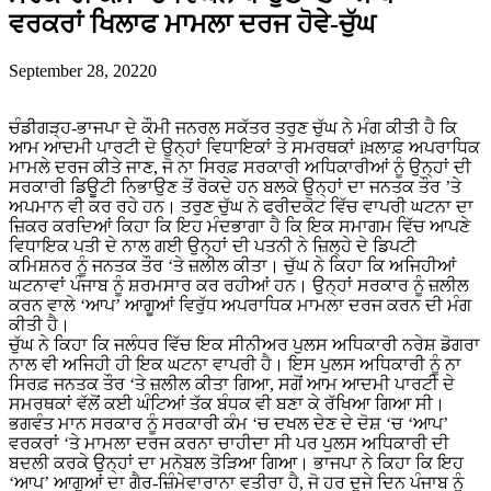
ਵਰਕਰਾਂ ਖਿਲਾਫ ਮਾਮਲਾ ਦਰਜ ਹੋਵੇ-ਚੁੱਘ
September 28, 2022
0
ਚੰਡੀਗੜ੍ਹ-ਭਾਜਪਾ ਦੇ ਕੌਮੀ ਜਨਰਲ ਸਕੱਤਰ ਤਰੁਣ ਚੁੱਘ ਨੇ ਮੰਗ ਕੀਤੀ ਹੈ ਕਿ
ਆਮ ਆਦਮੀ ਪਾਰਟੀ ਦੇ ਉਨ੍ਹਾਂ ਵਿਧਾਇਕਾਂ ਤੇ ਸਮਰਥਕਾਂ iਖ਼ਲਾਫ਼ ਅਪਰਾਧਿਕ
ਮਾਮਲੇ ਦਰਜ ਕੀਤੇ ਜਾਣ, ਜੋ ਨਾ ਸਿਰਫ਼ ਸਰਕਾਰੀ ਅਧਿਕਾਰੀਆਂ ਨੂੰ ਉਨ੍ਹਾਂ ਦੀ
ਸਰਕਾਰੀ ਡਿਊਟੀ ਨਿਭਾਉਣ ਤੋਂ ਰੋਕਦੇ ਹਨ ਬਲਕੇ ਉਨ੍ਹਾਂ ਦਾ ਜਨਤਕ ਤੌਰ ’ਤੇ
ਅਪਮਾਨ ਵੀ ਕਰ ਰਹੇ ਹਨ। ਤਰੁਣ ਚੁੱਘ ਨੇ ਫਰੀਦਕੋਟ ਵਿੱਚ ਵਾਪਰੀ ਘਟਨਾ ਦਾ
ਜ਼ਿਕਰ ਕਰਦਿਆਂ ਕਿਹਾ ਕਿ ਇਹ ਮੰਦਭਾਗਾ ਹੈ ਕਿ ਇਕ ਸਮਾਗਮ ਵਿੱਚ ਆਪਣੇ
ਵਿਧਾਇਕ ਪਤੀ ਦੇ ਨਾਲ ਗਈ ਉਨ੍ਹਾਂ ਦੀ ਪਤਨੀ ਨੇ ਜ਼ਿਲ੍ਹੇ ਦੇ ਡਿਪਟੀ
ਕਮਿਸ਼ਨਰ ਨੂੰ ਜਨਤਕ ਤੌਰ ‘ਤੇ ਜ਼ਲੀਲ ਕੀਤਾ। ਚੁੱਘ ਨੇ ਕਿਹਾ ਕਿ ਅਜਿਹੀਆਂ
ਘਟਨਾਵਾਂ ਪੰਜਾਬ ਨੂੰ ਸ਼ਰਮਸਾਰ ਕਰ ਰਹੀਆਂ ਹਨ। ਉਨ੍ਹਾਂ ਸਰਕਾਰ ਨੂੰ ਜ਼ਲੀਲ
ਕਰਨ ਵਾਲੇ ‘ਆਪ’ ਆਗੂਆਂ ਵਿਰੁੱਧ ਅਪਰਾਧਿਕ ਮਾਮਲਾ ਦਰਜ ਕਰਨ ਦੀ ਮੰਗ
ਕੀਤੀ ਹੈ।
ਚੁੱਘ ਨੇ ਕਿਹਾ ਕਿ ਜਲੰਧਰ ਵਿੱਚ ਇਕ ਸੀਨੀਅਰ ਪੁਲਸ ਅਧਿਕਾਰੀ ਨਰੇਸ਼ ਡੋਗਰਾ
ਨਾਲ ਵੀ ਅਜਿਹੀ ਹੀ ਇਕ ਘਟਨਾ ਵਾਪਰੀ ਹੈ। ਇਸ ਪੁਲਸ ਅਧਿਕਾਰੀ ਨੂੰ ਨਾ
ਸਿਰਫ਼ ਜਨਤਕ ਤੌਰ ‘ਤੇ ਜ਼ਲੀਲ ਕੀਤਾ ਗਿਆ, ਸਗੋਂ ਆਮ ਆਦਮੀ ਪਾਰਟੀ ਦੇ
ਸਮਰਥਕਾਂ ਵੱਲੋਂ ਕਈ ਘੰਟਿਆਂ ਤੱਕ ਬੰਧਕ ਵੀ ਬਣਾ ਕੇ ਰੱਖਿਆ ਗਿਆ ਸੀ।
ਭਗਵੰਤ ਮਾਨ ਸਰਕਾਰ ਨੂੰ ਸਰਕਾਰੀ ਕੰਮ ‘ਚ ਦਖਲ ਦੇਣ ਦੇ ਦੋਸ਼ ‘ਚ ‘ਆਪ’
ਵਰਕਰਾਂ ‘ਤੇ ਮਾਮਲਾ ਦਰਜ ਕਰਨਾ ਚਾਹੀਦਾ ਸੀ ਪਰ ਪੁਲਸ ਅਧਿਕਾਰੀ ਦੀ
ਬਦਲੀ ਕਰਕੇ ਉਨ੍ਹਾਂ ਦਾ ਮਨੋਬਲ ਤੋੜਿਆ ਗਿਆ। ਭਾਜਪਾ ਨੇ ਕਿਹਾ ਕਿ ਇਹ
‘ਆਪ’ ਆਗੂਆਂ ਦਾ ਗੈਰ-ਜ਼ਿੰਮੇਵਾਰਾਨਾ ਵਤੀਰਾ ਹੈ, ਜੋ ਹਰ ਦੂਜੇ ਦਿਨ ਪੰਜਾਬ ਨੂੰ