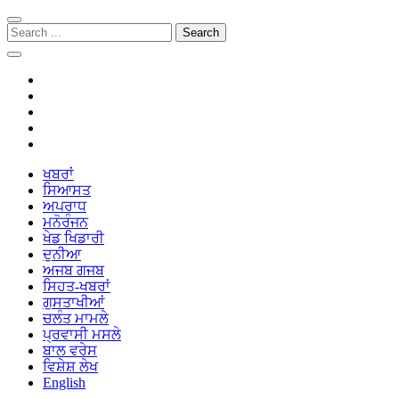
Skip
Skip
to
to
Search
navigation
content
for:
ਖਬਰਾਂ
PanjabiLok.net – Latest Panjabi News
ਸਿਆਸਤ
ਅਪਰਾਧ
ਮਨੋਰੰਜਨ
ਖੇਡ ਖਿਡਾਰੀ
ਦੁਨੀਆ
ਅਜਬ ਗਜਬ
ਸਿਹਤ-ਖਬਰਾਂ
ਗੁਸਤਾਖੀਆਂ
ਚਲੰਤ ਮਾਮਲੇ
ਪ੍ਰਵਾਸੀ ਮਸਲੇ
ਬਾਲ ਵਰੇਸ
ਵਿਸ਼ੇਸ਼ ਲੇਖ
English