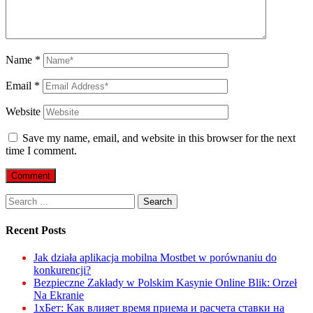
Name
*
Email
*
Website
Save my name, email, and website in this browser for the next
time I comment.
Search
for:
Recent Posts
Jak działa aplikacja mobilna Mostbet w porównaniu do
konkurencji?
Bezpieczne Zakłady w Polskim Kasynie Online Blik: Orzeł
Na Ekranie
1хБет: Как влияет время приема и расчета ставки на