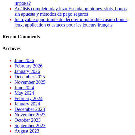
игрока?
Análisis completo play luzu España opiniones, slots, bonos
sin apuesta y métodos de pago seguros
Incroyable opportunité de découvrir aphrodite casino bonus,
jeux, application et astuces pour les joueurs français
Recent Comments
Archives
June 2026
February 2026
January 2026
December 2025
November 2025
June 2024
May 2024
February 2024
January 2024
December 2023
November 2023
October 2023
September 2023
August 2023