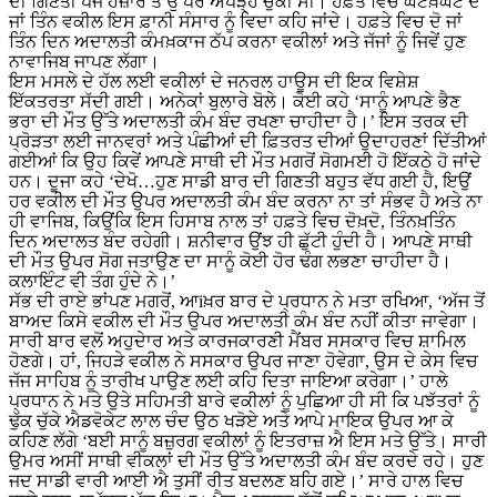
ਦੀ ਗਿਣਤੀ ਪੰਜ ਹਜ਼ਾਰ ਤੋਂ ਉੱਪਰ ਅਪੜ੍ਹ ਚੁੱਕੀ ਸੀ। ਹਫ਼ਤੇ ਵਿਚ ਘੱਟੋਖ਼ਘੱਟ ਦੋ
ਜਾਂ ਤਿੰਨ ਵਕੀਲ ਇਸ ਫ਼ਾਨੀ ਸੰਸਾਰ ਨੂੰ ਵਿਦਾ ਕਹਿ ਜਾਂਦੇ। ਹਫ਼ਤੇ ਵਿਚ ਦੋ ਜਾਂ
ਤਿੰਨ ਦਿਨ ਅਦਾਲਤੀ ਕੰਮਖ਼ਕਾਜ ਠੱਪ ਕਰਨਾ ਵਕੀਲਾਂ ਅਤੇ ਜੱਜਾਂ ਨੂੰ ਜਿਵੇਂ ਹੁਣ
ਨਾਵਾਜਿਬ ਜਾਪਣ ਲੱਗਾ।
ਇਸ ਮਸਲੇ ਦੇ ਹੱਲ ਲਈ ਵਕੀਲਾਂ ਦੇ ਜਨਰਲ ਹਾਊਸ ਦੀ ਇਕ ਵਿਸ਼ੇਸ਼
ਇੱਕਤਰਤਾ ਸੱਦੀ ਗਈ। ਅਨੇਕਾਂ ਬੁਲਾਰੇ ਬੋਲੇ। ਕੋਈ ਕਹੇ ‘ਸਾਨੂੰ ਆਪਣੇ ਭੈਣ
ਭਰਾ ਦੀ ਮੌਤ ਉੱਤੇ ਅਦਾਲਤੀ ਕੰਮ ਬੰਦ ਰਖਣਾ ਚਾਹੀਦਾ ਹੈ।’ ਇਸ ਤਰਕ ਦੀ
ਪ੍ਰੋੜਤਾ ਲਈ ਜਾਨਵਰਾਂ ਅਤੇ ਪੰਛੀਆਂ ਦੀ ਫ਼ਿਤਰਤ ਦੀਆਂ ਉਦਾਹਰਣਾਂ ਦਿੱਤੀਆਂ
ਗਈਆਂ ਕਿ ਉਹ ਕਿਵੇਂ ਆਪਣੇ ਸਾਥੀ ਦੀ ਮੌਤ ਮਗਰੋਂ ਸੋਗਮਈ ਹੋ ਇੱਕਠੇ ਹੋ ਜਾਂਦੇ
ਹਨ। ਦੂਜਾ ਕਹੇ ‘ਦੇਖੋ…ਹੁਣ ਸਾਡੀ ਬਾਰ ਦੀ ਗਿਣਤੀ ਬਹੁਤ ਵੱਧ ਗਈ ਹੈ, ਇਉਂ
ਹਰ ਵਕੀਲ ਦੀ ਮੌਤ ਉਪਰ ਅਦਾਲਤੀ ਕੰਮ ਬੰਦ ਕਰਨਾ ਨਾ ਤਾਂ ਸੰਭਵ ਹੈ ਅਤੇ ਨਾ
ਹੀ ਵਾਜਿਬ, ਕਿਉਂਕਿ ਇਸ ਹਿਸਾਬ ਨਾਲ ਤਾਂ ਹਫ਼ਤੇ ਵਿਚ ਦੋਖ਼ਦੋ, ਤਿੰਨਖ਼ਤਿੰਨ
ਦਿਨ ਅਦਾਲਤ ਬੰਦ ਰਹੇਗੀ। ਸ਼ਨੀਵਾਰ ਉਂਝ ਹੀ ਛੁੱਟੀ ਹੁੰਦੀ ਹੈ। ਆਪਣੇ ਸਾਥੀ
ਦੀ ਮੌਤ ਉਪਰ ਸੋਗ ਜਤਾਉਣ ਦਾ ਸਾਨੂੰ ਕੋਈ ਹੋਰ ਢੰਗ ਲਭਣਾ ਚਾਹੀਦਾ ਹੈ।
ਕਲਾਇੰਟ ਵੀ ਤੰਗ ਹੁੰਦੇ ਨੇ।’
ਸੱਭ ਦੀ ਰਾਏ ਭਾਂਪਣ ਮਗਰੋਂ, ਆiਖ਼ਰ ਬਾਰ ਦੇ ਪ੍ਰਧਾਨ ਨੇ ਮਤਾ ਰਖਿਆ, ‘ਅੱਜ ਤੋਂ
ਬਾਅਦ ਕਿਸੇ ਵਕੀਲ ਦੀ ਮੌਤ ਉਪਰ ਅਦਾਲਤੀ ਕੰਮ ਬੰਦ ਨਹੀਂ ਕੀਤਾ ਜਾਵੇਗਾ।
ਸਾਰੀ ਬਾਰ ਵਲੋਂ ਅਹੁਦੇਾਰ ਅਤੇ ਕਾਰਜਕਾਰਣੀ ਮੈਂਬਰ ਸਸਕਾਰ ਵਿਚ ਸ਼ਾਮਿਲ
ਹੋਣਗੇ। ਹਾਂ, ਜਿਹੜੇ ਵਕੀਲ ਨੇ ਸਸਕਾਰ ਉਪਰ ਜਾਣਾ ਹੋਵੇਗਾ, ਉਸ ਦੇ ਕੇਸ ਵਿਚ
ਜੱਜ ਸਾਹਿਬ ਨੂੰ ਤਾਰੀਖ ਪਾਉਣ ਲਈ ਕਹਿ ਦਿਤਾ ਜਾਇਆ ਕਰੇਗਾ।’ ਹਾਲੇ
ਪ੍ਰਧਾਨ ਨੇ ਮਤੇ ਉਤੇ ਸਹਿਮਤੀ ਬਾਰੇ ਵਕੀਲਾਂ ਨੂੰ ਪੁਛਿਆ ਹੀ ਸੀ ਕਿ ਪਝੱਤਰਾਂ ਨੂੰ
ਢੁੱਕ ਚੁੱਕੇ ਐਡਵੋਕੇਟ ਲਾਲ ਚੰਦ ਉਠ ਖੜੋਏ ਅਤੇ ਆਪੇ ਮਾਇਕ ਉਪਰ ਆ ਕੇ
ਕਹਿਣ ਲੱਗੇ ‘ਬਈ ਸਾਨੂੰ ਬਜ਼ੁਰਗ ਵਕੀਲਾਂ ਨੂੰ ਇਤਰਾਜ਼ ਐ ਇਸ ਮਤੇ ਉੱਤੇ। ਸਾਰੀ
ਉਮਰ ਅਸੀਂ ਸਾਥੀ ਵੀਕਲਾਂ ਦੀ ਮੌਤ ਉੱਤੇ ਅਦਾਲਤੀ ਕੰਮ ਬੰਦ ਕਰਦੇ ਰਹੇ। ਹੁਣ
ਜਦ ਸਾਡੀ ਵਾਰੀ ਆਈ ਐ ਤੁਸੀਂ ਰੀਤ ਬਦਲਣ ਬਹਿ ਗਏ।’ ਸਾਰੇ ਹਾਲ ਵਿਚ