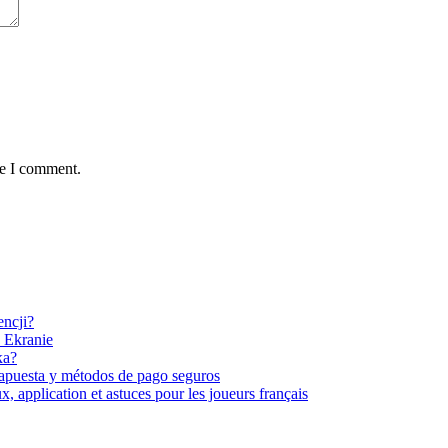
me I comment.
encji?
 Ekranie
ка?
n apuesta y métodos de pago seguros
, application et astuces pour les joueurs français