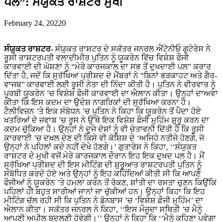
ਪਲ”: ਸੰਯੁਕਤ ਰਾਸ਼ਟਰ ਮੁਖੀ
February 24, 2022
0
ਸੰਯੁਕਤ ਰਾਸ਼ਟਰ-
ਸੰਯੁਕਤ ਰਾਸ਼ਟਰ ਦੇ ਸਕੱਤਰ ਜਨਰਲ ਐਂਟੋਨੀਓ ਗੁਟੇਰੇਸ ਨੇ
ਰੂਸੀ ਰਾਸ਼ਟਰਪਤੀ ਵਲਾਦੀਮੀਰ ਪੁਤਿਨ ਨੂੰ ਯੂਕਰੇਨ ਵਿੱਚ ਵਿਸ਼ੇਸ਼ ਫੌਜੀ
ਕਾਰਵਾਈ ਦੀ ਘੋਸ਼ਣਾ ਨੂੰ “ਮੇਰੇ ਕਾਰਜਕਾਲ ਦਾ ਸਭ ਤੋਂ ਦੁਖਦਾਈ ਪਲ” ਕਰਾਰ
ਦਿੱਤਾ ਹੈ, ਜਦੋਂ ਕਿ ਸੁਰੱਖਿਆ ਪ੍ਰੀਸ਼ਦ ਦੇ ਮੈਂਬਰਾਂ ਨੇ “ਬਿਨਾਂ ਭੜਕਾਹਟ ਅਤੇ ਗੈਰ-
ਵਾਜਬ” ਕਾਰਵਾਈ ਲਈ ਰੂਸੀ ਨੇਤਾ ਦੀ ਨਿੰਦਾ ਕੀਤੀ ਹੈ। ਪੁਤਿਨ ਨੇ ਵੀਰਵਾਰ ਨੂੰ
ਪੂਰਬੀ ਯੂਕਰੇਨ ’ਚ ਵਿਸ਼ੇਸ਼ ਫੌਜੀ ਕਾਰਵਾਈ ਦਾ ਐਲਾਨ ਕੀਤਾ। ਉਨ੍ਹਾਂ ਦਾਅਵਾ
ਕੀਤਾ ਕਿ ਇਸ ਕਦਮ ਦਾ ਉਦੇਸ਼ ਨਾਗਰਿਕਾਂ ਦੀ ਸੁਰੱਖਿਆ ਕਰਨਾ ਹੈ।
ਟੈਲੀਵਿਜ਼ਨ ’ਤੇ ਇਕ ਸੰਬੋਧਨ ’ਚ ਪੁਤਿਨ ਨੇ ਕਿਹਾ ਕਿ ਯੂਕਰੇਨ ਤੋਂ ਪੈਦਾ ਹੋਏ
ਖ਼ਤਰਿਆਂ ਦੇ ਜਵਾਬ ’ਚ ਰੂਸ ਨੇ ਉੱਥੇ ਇਕ ਵਿਸ਼ੇਸ਼ ਫੌਜੀ ਮੁਹਿੰਮ ਸ਼ੁਰੂ ਕਰਨ ਦਾ
ਕਦਮ ਚੁੱਕਿਆ ਹੈ। ਉਨ੍ਹਾਂ ਨੇ ਦੂਜੇ ਦੇਸ਼ਾਂ ਨੂੰ ਵੀ ਚੇਤਾਵਨੀ ਦਿੱਤੀ ਹੈ ਕਿ ਰੂਸੀ
ਕਾਰਵਾਈ ’ਚ ਦਖ਼ਲ ਦੇਣ ਦੀ ਕਿਸੇ ਵੀ ਕੋਸ਼ਿਸ਼ ਦੇ ‘ਅਜਿਹੇ ਨਤੀਜੇ ਹੋਣਗੇ, ਜੋ
ਉਨ੍ਹਾਂ ਨੇ ਪਹਿਲਾਂ ਕਦੇ ਨਹੀਂ ਦੇਖੇ ਹੋਣਗੇ।’ ਗੁਤਾਰੇਸ ਨੇ ਕਿਹਾ, ‘‘ਸੰਯੁਕਤ
ਰਾਸ਼ਟਰ ਦੇ ਮੁਖੀ ਵਜੋਂ ਮੇਰੇ ਕਾਰਜਕਾਲ ਦੌਰਾਨ ਇਹ ਇਕ ਦੁਖ਼ਦ ਪਲ ਹੈ। ਮੈਂ
ਸੁਰੱਖਿਆ ਪ੍ਰੀਸ਼ਦ ਦੀ ਇਸ ਮੀਟਿੰਗ ਦੀ ਸ਼ੁਰੂਆਤ ਰਾਸ਼ਟਰਪਤੀ ਪੁਤਿਨ ਨੂੰ
ਸੰਬੋਧਿਤ ਕਰਦੇ ਹੋਏ ਅਤੇ ਉਨ੍ਹਾਂ ਨੂੰ ਇਹ ਕਹਿੰਦਿਆਂ ਕੀਤੀ ਸੀ ਕਿ ਆਪਣੇ
ਫੌਜੀਆਂ ਨੂੰ ਯੂਕਰੇਨ ’ਤੇ ਹਮਲਾ ਕਰਨ ਤੋਂ ਰੋਕਣ, ਸ਼ਾਂਤੀ ਦਾ ਰਸਤਾ ਚੁਣਨ ਕਿਉਂਕਿ
ਪਹਿਲਾਂ ਹੀ ਬਹੁਤ ਸਾਰੀਆਂ ਜਾਨਾਂ ਜਾ ਚੁੱਕੀਆਂ ਹਨ। ਉਨ੍ਹਾਂ ਕਿਹਾ ਕਿ ਇਹ
ਮੀਟਿੰਗ ਚੱਲ ਰਹੀ ਸੀ ਕਿ ਪੁਤਿਨ ਨੇ ਡੋਨਬਾਸ ’ਚ ‘ਵਿਸ਼ੇਸ਼ ਫ਼ੌਜੀ ਮੁਹਿੰਮ’ ਦਾ
ਐਲਾਨ ਕੀਤਾ। ਸਕੱਤਰ ਜਨਰਲ ਨੇ ਕਿਹਾ, ‘‘ਇਸ ਮੌਜੂਦਾ ਸਥਿਤੀ ’ਚ ਮੈਨੂੰ
ਆਪਣੀ ਅਪੀਲ ਬਦਲਣੀ ਹੋਵੇਗੀ।’’ ਉਨ੍ਹਾਂ ਨੇ ਕਿਹਾ ਕਿ ‘‘ਮੈਨੂੰ ਕਹਿਣਾ ਪਵੇਗਾ