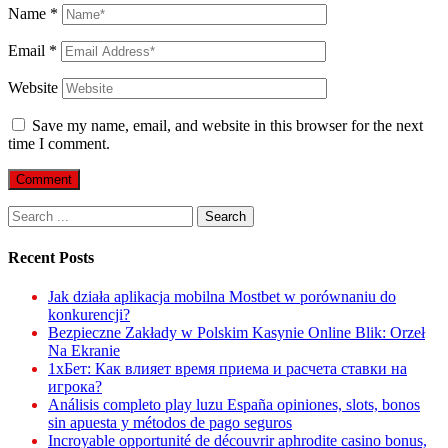
Name
*
Email
*
Website
Save my name, email, and website in this browser for the next
time I comment.
Search
for:
Recent Posts
Jak działa aplikacja mobilna Mostbet w porównaniu do
konkurencji?
Bezpieczne Zakłady w Polskim Kasynie Online Blik: Orzeł
Na Ekranie
1хБет: Как влияет время приема и расчета ставки на
игрока?
Análisis completo play luzu España opiniones, slots, bonos
sin apuesta y métodos de pago seguros
Incroyable opportunité de découvrir aphrodite casino bonus,