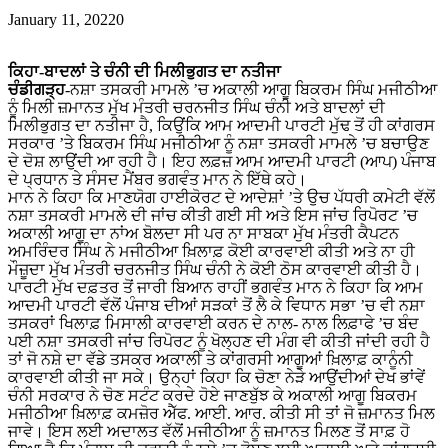
January 11, 2022
0
ਕਿਹਾ-ਬਾਦਲਾਂ ਤੇ ਚੰਨੀ ਦੀ ਮਿਲੀਭੁਗਤ ਦਾ ਨਤੀਜਾ
ਚੰਡੀਗੜ੍ਹ
-ਨਸ਼ਾ ਤਸਕਰੀ ਮਾਮਲੇ ’ਚ ਅਕਾਲੀ ਆਗੂ ਬਿਕਰਮ ਸਿੰਘ ਮਜੀਠੀਆ
ਨੂੰ ਮਿਲੀ ਜ਼ਮਾਨਤ ਮੁੱਖ ਮੰਤਰੀ ਚਰਨਜੀਤ ਸਿੰਘ ਚੰਨੀ ਅਤੇ ਬਾਦਲਾਂ ਦੀ
ਮਿਲੀਭੁਗਤ ਦਾ ਨਤੀਜਾ ਹੈ, ਕਿਉਂਕਿ ਆਮ ਆਦਮੀ ਪਾਰਟੀ ਮੁੱਢ ਤੋਂ ਹੀ ਕਾਂਗਰਸ
ਸਰਕਾਰ ’ਤੇ ਬਿਕਰਮ ਸਿੰਘ ਮਜੀਠੀਆ ਨੂੰ ਨਸ਼ਾ ਤਸਕਰੀ ਮਾਮਲੇ ’ਚ ਬਚਾਉਣ
ਦੇ ਦੋਸ਼ ਲਾਉਂਦੀ ਆ ਰਹੀ ਹੈ। ਇਹ ਲਫ਼ਜ਼ ਆਮ ਆਦਮੀ ਪਾਰਟੀ (ਆਪ) ਪੰਜਾਬ
ਦੇ ਪ੍ਰਧਾਨ ਤੇ ਸੰਸਦ ਮੈਂਬਰ ਭਗਵੰਤ ਮਾਨ ਨੇ ਇੱਥੇ ਕਹੇ।
ਮਾਨ ਨੇ ਕਿਹਾ ਕਿ ਮਾਣਯੋਗ ਹਾਈਕੋਰਟ ਦੇ ਆਦੇਸ਼ਾਂ ’ਤੇ ਉਚ ਪੱਧਰੀ ਕਮੇਟੀ ਵੱਲੋਂ
ਨਸ਼ਾ ਤਸਕਰੀ ਮਾਮਲੇ ਦੀ ਜਾਂਚ ਕੀਤੀ ਗਈ ਸੀ ਅਤੇ ਇਸ ਜਾਂਚ ਰਿਪੋਰਟ ’ਚ
ਅਕਾਲੀ ਆਗੂ ਦਾ ਨਾਂਅ ਬੋਲਦਾ ਸੀ ਪਰ ਨਾ ਸਾਬਕਾ ਮੁੱਖ ਮੰਤਰੀ ਕੈਪਟਨ
ਅਮਰਿੰਦਰ ਸਿੰਘ ਨੇ ਮਜੀਠੀਆ ਖ਼ਿਲਾਫ਼ ਕੋਈ ਕਾਰਵਾਈ ਕੀਤੀ ਅਤੇ ਨਾ ਹੀ
ਮੌਜ਼ੂਦਾ ਮੁੱਖ ਮੰਤਰੀ ਚਰਨਜੀਤ ਸਿੰਘ ਚੰਨੀ ਨੇ ਕੋਈ ਠੋਸ ਕਾਰਵਾਈ ਕੀਤੀ ਹੈ।
ਪਾਰਟੀ ਮੁੱਖ ਦਫ਼ਤਰ ਤੋਂ ਜਾਰੀ ਬਿਆਨ ਰਾਹੀਂ ਭਗਵੰਤ ਮਾਨ ਨੇ ਕਿਹਾ ਕਿ ਆਮ
ਆਦਮੀ ਪਾਰਟੀ ਵੱਲੋਂ ਪੰਜਾਬ ਦੀਆਂ ਸੜਕਾਂ ਤੋਂ ਲੈ ਕੇ ਵਿਧਾਨ ਸਭਾ ’ਚ ਵੀ ਨਸ਼ਾ
ਤਸਕਰਾਂ ਖਿਲਾਫ਼ ਮਿਸਾਲੀ ਕਾਰਵਾਈ ਕਰਨ ਦੇ ਨਾਲ- ਨਾਲ ਲਿਫ਼ਾਫੇ ’ਚ ਬੰਦ
ਪਈ ਨਸ਼ਾ ਤਸਕਰੀ ਜਾਂਚ ਰਿਪੋਰਟ ਨੂੰ ਖੋਲ੍ਹਣ ਦੀ ਮੰਗ ਵੀ ਕੀਤੀ ਜਾਂਦੀ ਰਹੀ ਹੈ
ਤਾਂ ਜੋ ਨਸ਼ੇ ਦਾ ਵੱਡੇ ਤਸਕਰ ਅਕਾਲੀ ਤੇ ਕਾਂਗਰਸੀ ਆਗੂਆਂ ਖ਼ਿਲਾਫ਼ ਕਾਨੂੰਨੀ
ਕਾਰਵਾਈ ਕੀਤੀ ਜਾ ਸਕੇ। ਉਨ੍ਹਾਂ ਕਿਹਾ ਕਿ ਚੋਣਾ ਨੇੜੇ ਆਉਂਦੀਆਂ ਦੇਖ ਭਾਂਵੇਂ
ਚੰਨੀ ਸਰਕਾਰ ਨੇ ਚੋਣ ਸਟੰਟ ਕਰਦੇ ਹੋਏ ਜਾਣਬੁੱਝ ਕੇ ਅਕਾਲੀ ਆਗੂ ਬਿਕਰਮ
ਮਜੀਠੀਆ ਖ਼ਿਲਾਫ਼ ਕਮਜ਼ੋਰ ਐੱਫ. ਆਈ. ਆਰ. ਕੀਤੀ ਸੀ ਤਾਂ ਜੋ ਜ਼ਮਾਨਤ ਮਿਲ
ਜਾਵੇ। ਇਸ ਲਈ ਅਦਾਲਤ ਵੱਲੋਂ ਮਜੀਠੀਆ ਨੂੰ ਜ਼ਮਾਨਤ ਮਿਲਣ ਤੋਂ ਸਾਫ਼ ਹੋ