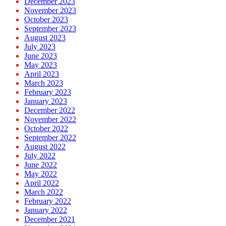
December 2023
November 2023
October 2023
September 2023
August 2023
July 2023
June 2023
May 2023
April 2023
March 2023
February 2023
January 2023
December 2022
November 2022
October 2022
September 2022
August 2022
July 2022
June 2022
May 2022
April 2022
March 2022
February 2022
January 2022
December 2021