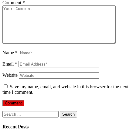
Comment
*
Name
*
Email
*
Website
Save my name, email, and website in this browser for the next
time I comment.
Search
for:
Recent Posts