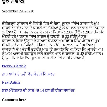
ਚੁੱਕੇ ਸਵਾਲ
September 29, 2022
0
ਚੰਡੀਗੜ੍ਹ-ਕਾਂਗਰਸ ਦੇ ਵਿਰੋਧੀ ਧਿਰ ਦੇ ਨੇਤਾ ਪ੍ਰਤਾਪ ਸਿੰਘ ਬਾਜਵਾ ਨੇ ਮੁੱਖ
ਮੰਤਰੀ ਭਗਵੰਤ ਮਾਨ ਦੇ ਕਾਫ਼ਲੇ ‘ਚ ਗੱਡੀਆਂ ਨੂੰ ਲੈ ਕੇ ਮਾਨ ਸਰਕਾਰ ‘ਤੇ ਨਿਸ਼ਾਨਾ
ਲਾਇਆ ਹੈ। ਬਾਜਵਾ ਨੇ ਟਵੀਟ ਕਰ ਕੇ ਕਿਹਾ ਕਿ 2007 ਤੋਂ ਲੈ ਕੇ 2017 ਤੱਕ ਮੁੱਖ
ਮੰਤਰੀ ਰਹੇ ਪ੍ਰਕਾਸ਼ ਸਿੰਘ ਬਾਦਲ ਦੇ ਕਾਫ਼ਲੇ ‘ਚ 33 ਗੱਡੀਆਂ ਸਨ।
ਬਾਜਵਾ ਨੇ ਕਿਹਾ ਉਨ੍ਹਾਂ ਤੋਂ ਬਾਅਦ ਕੈਪਟਨ ਅਮਰਿੰਦਰ ਸਿੰਘ ਪੰਜਾਬ ਦੇ ਮੁੱਖ
ਮੰਤਰੀ ਬਣੇ ਪਰ ਗੱਡੀਆਂ ਦੀ ਗਿਣਤੀ ‘ਚ ਕੋਈ ਬਦਲਾਅ ਨਹੀਂ ਆਇਆ।
ਬਾਜਵਾ ਨੇ ਮੁੱਖ ਮੰਤਰੀ ਭਗਵੰਤ ਮਾਨ ‘ਤੇ ਤੰਜ ਕੱਸਦਿਆਂ ਕਿਹਾ ਕਿ ਆਪਣੇ ਆਪ
ਨੂੰ ਆਮ ਆਦਮੀ ਕਹਾਉਣ ਵਾਲੇ ਭਗਵੰਤ ਮਾਨ ਦੇ ਕਾਫ਼ਲੇ ‘ਚ 42 ਗੱਡੀਆਂ ਹਨ।
ਉਨ੍ਹਾਂ ਕਿਹਾ ਕਿ ਇਹ ਖੁਲਾਸਾ ਆਰ.ਟੀ.ਆਈ ਰਾਹੀਂ ਹੋਇਆ ਹੈ।
Post
Previous Article
navigation
ਡਾਰ ਪਾਕਿ ਦੇ ਨਵੇਂ ਵਿੱਤ ਮੰਤਰੀ ਨਿਯੁਕਤ
Next Article
ਲਤਾ ਮੰਗੇਸ਼ਕਰ ਦੀ ਯਾਦ ‘ਚ 14 ਟਨ ਦੀ ਵੀਣਾ ਸਥਾਪਤ
Comment here