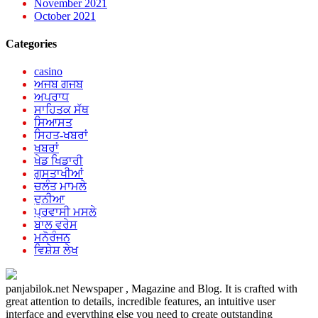
November 2021
October 2021
Categories
casino
ਅਜਬ ਗਜਬ
ਅਪਰਾਧ
ਸਾਹਿਤਕ ਸੱਥ
ਸਿਆਸਤ
ਸਿਹਤ-ਖਬਰਾਂ
ਖਬਰਾਂ
ਖੇਡ ਖਿਡਾਰੀ
ਗੁਸਤਾਖੀਆਂ
ਚਲੰਤ ਮਾਮਲੇ
ਦੁਨੀਆ
ਪ੍ਰਵਾਸੀ ਮਸਲੇ
ਬਾਲ ਵਰੇਸ
ਮਨੋਰੰਜਨ
ਵਿਸ਼ੇਸ਼ ਲੇਖ
panjabilok.net Newspaper , Magazine and Blog. It is crafted with
great attention to details, incredible features, an intuitive user
interface and everything else you need to create outstanding