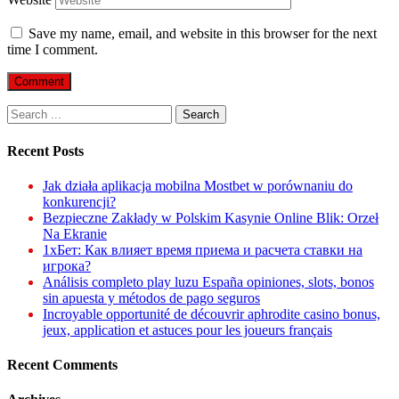
Save my name, email, and website in this browser for the next
time I comment.
Search
for:
Recent Posts
Jak działa aplikacja mobilna Mostbet w porównaniu do
konkurencji?
Bezpieczne Zakłady w Polskim Kasynie Online Blik: Orzeł
Na Ekranie
1хБет: Как влияет время приема и расчета ставки на
игрока?
Análisis completo play luzu España opiniones, slots, bonos
sin apuesta y métodos de pago seguros
Incroyable opportunité de découvrir aphrodite casino bonus,
jeux, application et astuces pour les joueurs français
Recent Comments