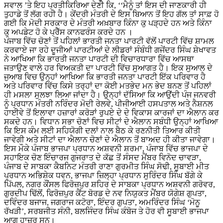
ਸਵਾਲ ’ਤੇ ਇਹ ਪ੍ਰਤੀਕਿਰਿਆ ਦੇਣੀ ਕਿ, ‘‘ਮੈਨੂੰ ਤਾਂ ਇਸ ਦੀ ਜਾਣਕਾਰੀ ਹੀ
ਤੁਹਾਡੇ ਤੋਂ ਲੱਗ ਰਹੀ ਹੈ। ਕੇਂਦਰੀ ਮੰਤਰੀ ਦੇ ਇਸ ਬਿਆਨ ਤੋਂ ਇਹ ਗੱਲ ਤਾਂ ਸਾਫ਼ ਹੋ
ਗਈ ਕਿ ਮੋਦੀ ਸਰਕਾਰ ਦੇ ਮੰਤਰੀ ਅਖ਼ਬਾਰ ਕਿੰਨਾ ਕੁ ਪੜ੍ਹਦੇ ਹਨ ਅਤੇ ਕਿੰਨਾ
ਕੁ ਅਪਡੇਟ ਹੋ ਕੇ ਪ੍ਰੈੱਸ ਕਾਨਫਰੰਸ ਕਰਦੇ ਹਨ ।
ਪੰਜਾਬ ਵਿੱਚ ਚੋਣਾਂ ਤੋਂ ਪਹਿਲਾਂ ਭਾਰਤੀ ਜਨਤਾ ਪਾਰਟੀ ਵੱਲੋਂ ਪਾਰਟੀ ਵਿੱਚ ਸ਼ਾਮਲ
ਕਰਵਾਏ ਜਾ ਰਹੇ ਦੂਜੀਆਂ ਪਾਰਟੀਆਂ ਦੇ ਲੀਡਰਾਂ ਸੰਬੰਧੀ ਗਜੇਂਦਰ ਸਿੰਘ ਸ਼ੇਖਾਵਤ
ਨੇ ਆਖਿਆ ਕਿ ਭਾਰਤੀ ਜਨਤਾ ਪਾਰਟੀ ਦੀ ਵਿਚਾਰਧਾਰਾ ਵਿੱਚ ਆਸਥਾ
ਜਤਾਉਣ ਵਾਲੇ ਹਰ ਵਿਅਕਤੀ ਦਾ ਪਾਰਟੀ ਵਿੱਚ ਸੁਆਗਤ ਹੈ। ਇਕ ਸੁਆਲ ਦੇ
ਜੁਆਬ ਵਿਚ ਉਨ੍ਹਾਂ ਆਖਿਆ ਕਿ ਭਾਰਤੀ ਜਨਤਾ ਪਾਰਟੀ ਇੱਕ ਪਰਿਵਾਰ ਹੈ
ਅਤੇ ਪਰਿਵਾਰ ਵਿੱਚ ਕਿਸੇ ਤਰ੍ਹਾਂ ਦਾ ਕੋਈ ਮਤਭੇਦ ਮਨ ਭੇਦ ਬਨਣ ਤੋਂ ਪਹਿਲਾਂ
ਹੀ ਮਸਲਾ ਸੁਲਝਾ ਲਿਆ ਜਾਂਦਾ ਹੈ। ਉਨ੍ਹਾਂ ਦੱਸਿਆ ਕਿ ਆਉਂਦੀ ਪੰਜ ਜਨਵਰੀ
ਨੂੰ ਪ੍ਰਧਾਨ ਮੰਤਰੀ ਨਰਿੰਦਰ ਮੋਦੀ ਰੇਲਵੇ, ਪੀਜੀਆਈ ਹਸਪਤਾਲ ਅਤੇ ਨੈਸ਼ਨਲ
ਹਾਈਵੇ ਤੋਂ ਇਲਾਵਾ ਹਜ਼ਾਰਾਂ ਕਰੋੜਾਂ ਰੁਪਏ ਦੇ ਦੇ ਵਿਕਾਸ ਕਾਰਜਾਂ ਦਾ ਐਲਾਨ ਕਰ
ਸਕਦੇ ਹਨ। ਵਿਧਾਨ ਸਭਾ ਚੋਣਾਂ ਵਿਚ ਸੀਟਾਂ ਦੇ ਐਲਾਨ ਸਬੰਧੀ ਉਨ੍ਹਾਂ ਆਖਿਆ
ਕਿ ਇਸ ਕੰਮ ਲਈ ਸਹਿਯੋਗੀ ਦਲਾਂ ਨਾਲ ਬੈਠ ਕੇ ਰਣਨੀਤੀ ਤਿਆਰ ਕੀਤੀ
ਜਾਵੇਗੀ ਅਤੇ ਸੀਟਾਂ ਦਾ ਐਲਾਨ ਚੋਣਾਂ ਦੇ ਐਲਾਨ ਤੋਂ ਬਾਅਦ ਹੀ ਕੀਤਾ ਜਾਵੇਗਾ।
ਇਸ ਮੌਕੇ ਪੰਜਾਬ ਭਾਜਪਾ ਪ੍ਰਧਾਨ ਅਸ਼ਵਨੀ ਸ਼ਰਮਾ, ਪੰਜਾਬ ਵਿੱਚ ਭਾਜਪਾ ਦੇ
ਸਹਾਇਕ ਚੋਣ ਇੰਚਾਰਜ ਗੁਜਰਾਤ ਦੇ ਕੱਛ ਤੋਂ ਸੰਸਦ ਮੈਂਬਰ ਵਿਨੋਦ ਚਾਵੜਾ,
ਪੰਜਾਬ ਦੇ ਸਾਬਕਾ ਕੈਬਨਿਟ ਮੰਤਰੀ ਰਾਣਾ ਗੁਰਮੀਤ ਸਿੰਘ ਸੋਢੀ, ਸੂਬਾਈ ਮੀਤ
ਪ੍ਰਧਾਨ ਅਭਿਸ਼ੇਕ ਧਵਨ, ਭਾਜਪਾ ਜ਼ਿਲ੍ਹਾ ਪ੍ਰਧਾਨ ਸੁਰਿੰਦਰ ਸਿੰਘ ਬੱਗੇ ਕੇ
ਪਿੱਪਲ, ਨਗਰ ਕੌਂਸਲ ਫਿਰੋਜ਼ਪੁਰ ਸ਼ਹਿਰ ਦੇ ਸਾਬਕਾ ਪ੍ਰਧਾਨ ਅਸ਼ਵਨੀ ਗਰੋਵਰ,
ਗੁਰਦੀਪ ਢਿੱਲੋਂ, ਫਿਰੋਜ਼ਪੁਰ ਕੈਂਟ ਬੋਰਡ ਦੇ ਨਵ ਨਿਯੁਕਤ ਮੈਂਬਰ ਯੋਗੇਸ਼ ਗੁਪਤਾ,
ਦਵਿੰਦਰ ਬਜਾਜ, ਜਗਰਾਜ ਕਟੋਰਾ, ਇੰਦਰ ਗੁਪਤਾ, ਅਮਰਿੰਦਰ ਸਿੰਘ ‘ਮੋਨੂ
ਰੱਖੜੀ’, ਸਰਬਜੀਤ ਸੰਨੀ, ਬਲਜਿੰਦਰ ਸਿੰਘ ਕੰਬੋਜ ਤੇ ਹੋਰ ਵੀ ਸੂਬਾਈ ਭਾਜਪਾ
ਆਗੂ ਹਾਜ਼ਰ ਸਨ।