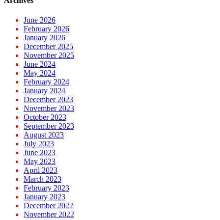
Archives
June 2026
February 2026
January 2026
December 2025
November 2025
June 2024
May 2024
February 2024
January 2024
December 2023
November 2023
October 2023
September 2023
August 2023
July 2023
June 2023
May 2023
April 2023
March 2023
February 2023
January 2023
December 2022
November 2022