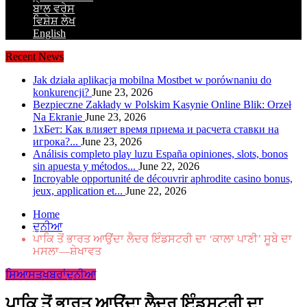
ਬਾਲ ਵਰੇਸ
ਵਿਸ਼ੇਸ਼ ਲੇਖ
English
Recent News
Jak działa aplikacja mobilna Mostbet w porównaniu do
konkurencji?
June 23, 2026
Bezpieczne Zakłady w Polskim Kasynie Online Blik: Orzeł
Na Ekranie
June 23, 2026
1хБет: Как влияет время приема и расчета ставки на
игрока?...
June 23, 2026
Análisis completo play luzu España opiniones, slots, bonos
sin apuesta y métodos...
June 22, 2026
Incroyable opportunité de découvrir aphrodite casino bonus,
jeux, application et...
June 22, 2026
Home
ਦੁਨੀਆ
ਪਾਕਿ ਤੋਂ ਭਾਰਤ ਆਉਂਦਾ ਲੈਦਰ ਇੰਡਸਟਰੀ ਦਾ ‘ਕਾਲਾ ਪਾਣੀ’ ਸੂਬੇ ਦਾ
ਮਸਲਾ—ਸ਼ੇਖਾਵਤ
ਸਿਆਸਤ
ਖਬਰਾਂ
ਦੁਨੀਆ
ਪਾਕਿ ਤੋਂ ਭਾਰਤ ਆਉਂਦਾ ਲੈਦਰ ਇੰਡਸਟਰੀ ਦਾ