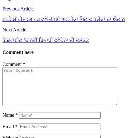
Post
Previous Article
navigation
ਵਨਡੇ ਸੀਰੀਜ਼ : ਭਾਰਤ ਵਲੋਂ ਦੱਖਣੀ ਅਫਰੀਕਾ ਖਿਲਾਫ 3 ਮੈਚਾਂ ਦਾ ਐਲਾਨ
Next Article
ਇਜ਼ਰਾਈਲ ’ਚ ਨਵੀਂ ਬਿਮਾਰੀ ਫਲੋਰੋਨਾ ਦੀ ਦਸਤਕ
Comment here
Comment
*
Name
*
Email
*
Website