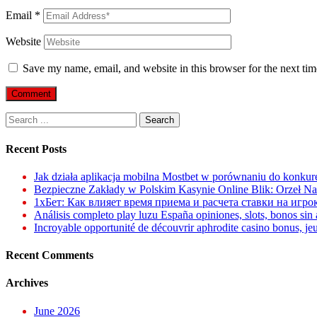
Email
*
Website
Save my name, email, and website in this browser for the next ti
Search
for:
Recent Posts
Jak działa aplikacja mobilna Mostbet w porównaniu do konkur
Bezpieczne Zakłady w Polskim Kasynie Online Blik: Orzeł Na
1хБет: Как влияет время приема и расчета ставки на игро
Análisis completo play luzu España opiniones, slots, bonos si
Incroyable opportunité de découvrir aphrodite casino bonus, jeux
Recent Comments
Archives
June 2026