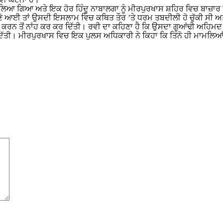
ਕਰ ਲਿਆ ਗਿਆ ਅਤੇ ਇਕ ਹੋਰ ਹਿੰਦੂ ਨਾਬਾਲਗਾ ਨੂੰ ਮੀਰਪੁਰਖਾਸ ਸ਼ਹਿਰ ਵਿਚ ਬਾ
ੇ ਆਈ ਤਾਂ ਉਸਦੀ ਇਸਲਾਮ ਵਿਚ ਕਥਿਤ ਤੌਰ ’ਤੇ ਧਰਮ ਤਬਦੀਲੀ ਹੋ ਚੁੱਕੀ ਸੀ
ਰਨ ਤੋਂ ਨਾਂਹ ਕਰ ਕਰ ਦਿੱਤੀ। ਰਵੀ ਦਾ ਕਹਿਣਾ ਹੈ ਕਿ ਉਸਦਾ ਗੁਆਂਢੀ ਅਹਿਮਦ 
 ਮੀਰਪੁਰਖਾਸ ਵਿਚ ਇਕ ਪੁਲਸ ਅਧਿਕਾਰੀ ਨੇ ਕਿਹਾ ਕਿ ਤਿੰਨੋ ਹੀ ਮਾਮਲਿਆਂ ਦ