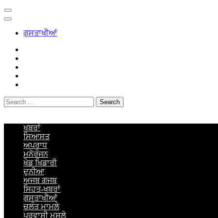
ਗੁਸਤਾਖੀਆਂ
Search
for:
PanjabiLok.net – Latest Panjabi News
ਖਬਰਾਂ
ਸਿਆਸਤ
ਅਪਰਾਧ
ਮਨੋਰੰਜਨ
ਖੇਡ ਖਿਡਾਰੀ
ਦੁਨੀਆ
ਅਜਬ ਗਜਬ
ਸਿਹਤ-ਖਬਰਾਂ
ਗੁਸਤਾਖੀਆਂ
ਚਲੰਤ ਮਾਮਲੇ
ਪ੍ਰਵਾਸੀ ਮਸਲੇ