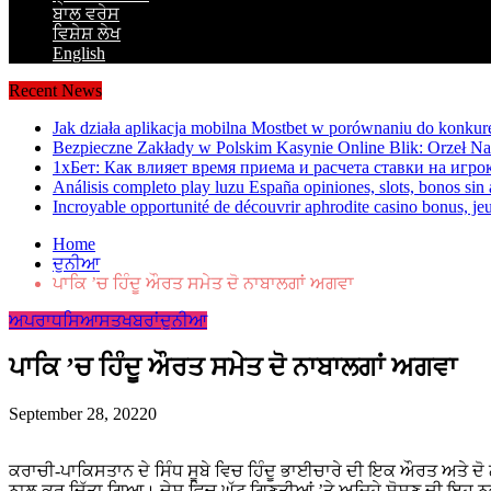
ਬਾਲ ਵਰੇਸ
ਵਿਸ਼ੇਸ਼ ਲੇਖ
English
Recent News
Jak działa aplikacja mobilna Mostbet w porównaniu do konkur
Bezpieczne Zakłady w Polskim Kasynie Online Blik: Orzeł N
1хБет: Как влияет время приема и расчета ставки на игрок
Análisis completo play luzu España opiniones, slots, bonos sin
Incroyable opportunité de découvrir aphrodite casino bonus, jeux
Home
ਦੁਨੀਆ
ਪਾਕਿ ’ਚ ਹਿੰਦੂ ਔਰਤ ਸਮੇਤ ਦੋ ਨਾਬਾਲਗਾਂ ਅਗਵਾ
ਅਪਰਾਧ
ਸਿਆਸਤ
ਖਬਰਾਂ
ਦੁਨੀਆ
ਪਾਕਿ ’ਚ ਹਿੰਦੂ ਔਰਤ ਸਮੇਤ ਦੋ ਨਾਬਾਲਗਾਂ ਅਗਵਾ
September 28, 2022
0
ਕਰਾਚੀ-ਪਾਕਿਸਤਾਨ ਦੇ ਸਿੰਧ ਸੂਬੇ ਵਿਚ ਹਿੰਦੂ ਭਾਈਚਾਰੇ ਦੀ ਇਕ ਔਰਤ ਅਤੇ
ਨਾਲ ਕਰ ਦਿੱਤਾ ਗਿਆ। ਦੇਸ਼ ਵਿਚ ਘੱਟ ਗਿਣਤੀਆਂ ’ਤੇ ਅਜਿਹੇ ਸ਼ੋਸ਼ਣ ਦੀ ਇਹ ਨਵ