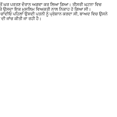
ਜ਼ਾਰ ਤੋਂ ਘਰ ਪਰਤਣ ਦੌਰਾਨ ਅਗਵਾ ਕਰ ਲਿਆ ਗਿਆ। ਤੀਸਰੀ ਘਟਨਾ ਵਿਚ
 ਅਤੇ ਉਸਦਾ ਇਕ ਮੁਸਲਿਮ ਵਿਅਕਤੀ ਨਾਲ ਨਿਕਾਹ ਹੋ ਗਿਆ ਸੀ।
ਚਾਂਦੀਓ ਪਹਿਲਾਂ ਉਸਦੀ ਪਤਨੀ ਨੂੰ ਪ੍ਰੇਸ਼ਾਨ ਕਰਦਾ ਸੀ, ਬਾਅਦ ਵਿਚ ਉਸਨੇ
ੀ ਜਾਂਚ ਕੀਤੀ ਜਾ ਰਹੀ ਹੈ।