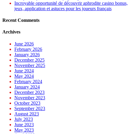
Incroyable opportunité de découvrir aphrodite casino bonus,
jeux, application et astuces pour les joueurs français
Recent Comments
Archives
June 2026
February 2026
January 2026
December 2025
November 2025
June 2024
May 2024
February 2024
January 2024
December 2023
November 2023
October 2023
September 2023
August 2023
July 2023
June 2023
May 2023