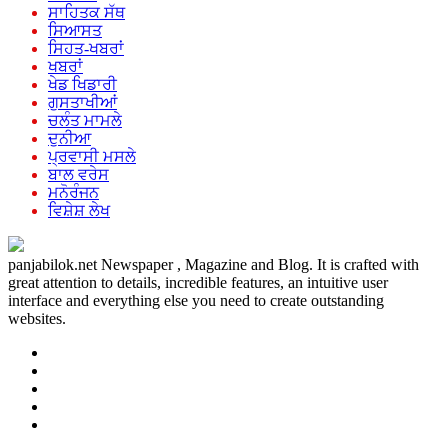
ਸਾਹਿਤਕ ਸੱਥ
ਸਿਆਸਤ
ਸਿਹਤ-ਖਬਰਾਂ
ਖਬਰਾਂ
ਖੇਡ ਖਿਡਾਰੀ
ਗੁਸਤਾਖੀਆਂ
ਚਲੰਤ ਮਾਮਲੇ
ਦੁਨੀਆ
ਪ੍ਰਵਾਸੀ ਮਸਲੇ
ਬਾਲ ਵਰੇਸ
ਮਨੋਰੰਜਨ
ਵਿਸ਼ੇਸ਼ ਲੇਖ
panjabilok.net Newspaper , Magazine and Blog. It is crafted with
great attention to details, incredible features, an intuitive user
interface and everything else you need to create outstanding
websites.