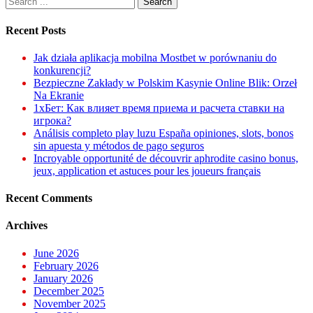
for:
Recent Posts
Jak działa aplikacja mobilna Mostbet w porównaniu do
konkurencji?
Bezpieczne Zakłady w Polskim Kasynie Online Blik: Orzeł
Na Ekranie
1хБет: Как влияет время приема и расчета ставки на
игрока?
Análisis completo play luzu España opiniones, slots, bonos
sin apuesta y métodos de pago seguros
Incroyable opportunité de découvrir aphrodite casino bonus,
jeux, application et astuces pour les joueurs français
Recent Comments
Archives
June 2026
February 2026
January 2026
December 2025
November 2025