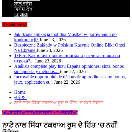
ਬਾਲ ਵਰੇਸ
ਵਿਸ਼ੇਸ਼ ਲੇਖ
English
Recent News
Jak działa aplikacja mobilna Mostbet w porównaniu do
konkurencji?
June 23, 2026
Bezpieczne Zakłady w Polskim Kasynie Online Blik: Orzeł
Na Ekranie
June 23, 2026
1хБет: Как влияет время приема и расчета ставки на
игрока?...
June 23, 2026
Análisis completo play luzu España opiniones, slots, bonos
sin apuesta y métodos...
June 22, 2026
Incroyable opportunité de découvrir aphrodite casino bonus,
jeux, application et...
June 22, 2026
Home
ਦੁਨੀਆ
ਨਾਟੋ ਨਾਲ ਸਿੱਧਾ ਟਕਰਾਅ ਰੂਸ ਦੇ ਹਿੱਤ ’ਚ ਨਹੀਂ ਹੋਵੇਗਾ
ਅਪਰਾਧ
ਸਿਆਸਤ
ਖਬਰਾਂ
ਚਲੰਤ ਮਾਮਲੇ
ਦੁਨੀਆ
ਨਾਟੋ ਨਾਲ ਸਿੱਧਾ ਟਕਰਾਅ ਰੂਸ ਦੇ ਹਿੱਤ ’ਚ ਨਹੀਂ