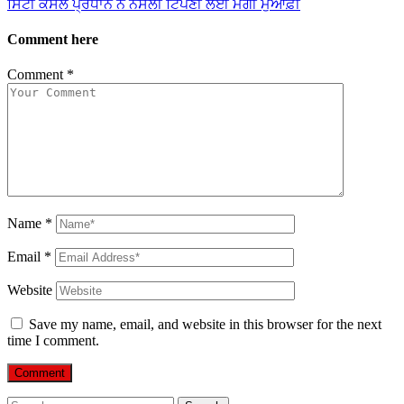
ਸਿਟੀ ਕੌਂਸਲ ਪ੍ਰਧਾਨ ਨੇ ਨਸਲੀ ਟਿੱਪਣੀ ਲਈ ਮੰਗੀ ਮੁਆਫ਼ੀ
Comment here
Comment
*
Name
*
Email
*
Website
Save my name, email, and website in this browser for the next
time I comment.
Search