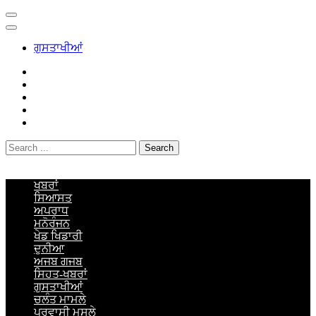
ਗੁਸਤਾਖੀਆਂ
Search
for:
PanjabiLok.net – Latest Panjabi News
ਖਬਰਾਂ
ਸਿਆਸਤ
ਅਪਰਾਧ
ਮਨੋਰੰਜਨ
ਖੇਡ ਖਿਡਾਰੀ
ਦੁਨੀਆ
ਅਜਬ ਗਜਬ
ਸਿਹਤ-ਖਬਰਾਂ
ਗੁਸਤਾਖੀਆਂ
ਚਲੰਤ ਮਾਮਲੇ
ਪ੍ਰਵਾਸੀ ਮਸਲੇ