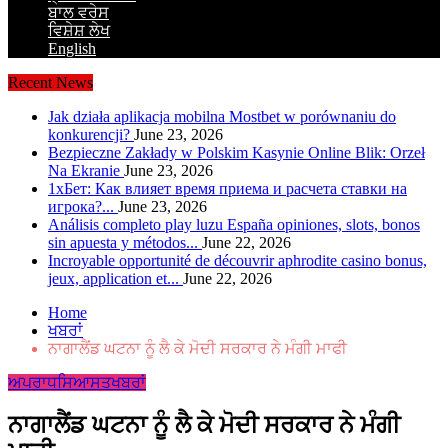
ਬਾਲ ਵਰੇਸ
ਵਿਸ਼ੇਸ਼ ਲੇਖ
English
Recent News
Jak działa aplikacja mobilna Mostbet w porównaniu do
konkurencji?
June 23, 2026
Bezpieczne Zakłady w Polskim Kasynie Online Blik: Orzeł
Na Ekranie
June 23, 2026
1хБет: Как влияет время приема и расчета ставки на
игрока?...
June 23, 2026
Análisis completo play luzu España opiniones, slots, bonos
sin apuesta y métodos...
June 22, 2026
Incroyable opportunité de découvrir aphrodite casino bonus,
jeux, application et...
June 22, 2026
Home
ਖਬਰਾਂ
ਨਾਗਾਲੈਂਡ ਘਟਨਾ ਨੂੰ ਲੈ ਕੇ ਮੋਦੀ ਸਰਕਾਰ ਨੇ ਮੰਗੀ ਮਾਫੀ
ਅਪਰਾਧ
ਸਿਆਸਤ
ਖਬਰਾਂ
ਨਾਗਾਲੈਂਡ ਘਟਨਾ ਨੂੰ ਲੈ ਕੇ ਮੋਦੀ ਸਰਕਾਰ ਨੇ ਮੰਗੀ