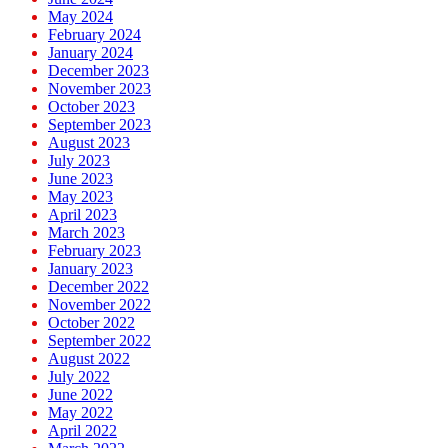
May 2024
February 2024
January 2024
December 2023
November 2023
October 2023
September 2023
August 2023
July 2023
June 2023
May 2023
April 2023
March 2023
February 2023
January 2023
December 2022
November 2022
October 2022
September 2022
August 2022
July 2022
June 2022
May 2022
April 2022