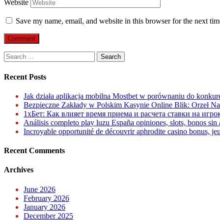
Website
Save my name, email, and website in this browser for the next ti
Search
for:
Recent Posts
Jak działa aplikacja mobilna Mostbet w porównaniu do konkur
Bezpieczne Zakłady w Polskim Kasynie Online Blik: Orzeł Na
1хБет: Как влияет время приема и расчета ставки на игро
Análisis completo play luzu España opiniones, slots, bonos si
Incroyable opportunité de découvrir aphrodite casino bonus, jeux
Recent Comments
Archives
June 2026
February 2026
January 2026
December 2025