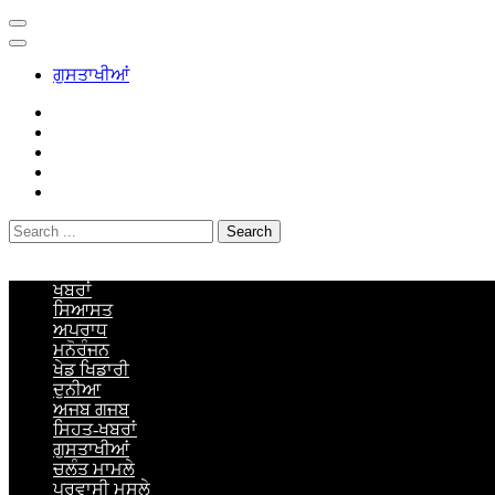
ਗੁਸਤਾਖੀਆਂ
Search
for:
PanjabiLok.net – Latest Panjabi News
ਖਬਰਾਂ
ਸਿਆਸਤ
ਅਪਰਾਧ
ਮਨੋਰੰਜਨ
ਖੇਡ ਖਿਡਾਰੀ
ਦੁਨੀਆ
ਅਜਬ ਗਜਬ
ਸਿਹਤ-ਖਬਰਾਂ
ਗੁਸਤਾਖੀਆਂ
ਚਲੰਤ ਮਾਮਲੇ
ਪ੍ਰਵਾਸੀ ਮਸਲੇ