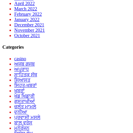
April 2022
March 2022
February 2022
January 2022
December 2021
November 2021
October 2021
Categories
casino
ਅਜਬ ਗਜਬ
ਅਪਰਾਧ
ਸਾਹਿਤਕ ਸੱਥ
ਸਿਆਸਤ
ਸਿਹਤ-ਖਬਰਾਂ
ਖਬਰਾਂ
ਖੇਡ ਖਿਡਾਰੀ
ਗੁਸਤਾਖੀਆਂ
ਚਲੰਤ ਮਾਮਲੇ
ਦੁਨੀਆ
ਪ੍ਰਵਾਸੀ ਮਸਲੇ
ਬਾਲ ਵਰੇਸ
ਮਨੋਰੰਜਨ