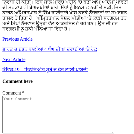
ਨਿਰਾਸ਼ ਹੀ ਕੀਤਾ। ਇਸ ਸਾਲ ਮਾਰਚ ਮਹੀਨੇ ‘ਚ ਬਣੀ ਆਮ ਆਦਮੀ ਪਾਰਟੀ
ਦੀ ਸਰਕਾਰ ਵੀ ਬੇਅਦਬੀਆਂ ਬਾਰੇ ਸਿੱਖਾਂ ਨੂੰ ਇਨਸਾਫ਼ ਨਹੀਂ ਦੇ ਸਕੀ, ਜਿਸ
ਕਾਰਨ ਅੰਮ੍ਰਿਤਪਾਲ ਨੂੰ ਸਿੱਖ ਭਾਈਚਾਰੇ ਖ਼ਾਸ ਕਰਕੇ ਨੌਜਵਾਨਾਂ ਦਾ ਸਮਰਥਨ
ਹਾਸਲ ਹੋ ਰਿਹਾ ਹੈ। ਅੰਮ੍ਰਿਤਪਾਲ ਸੋਸ਼ਲ ਮੀਡੀਆ ‘ਤੇ ਕਾਫ਼ੀ ਸਰਗਰਮ ਹਨ
ਅਤੇ ਸਿੱਖਾਂ ਨੌਜਵਾਨ ਉਨ੍ਹਾਂ ਵੱਲ ਆਕਰਸ਼ਿਤ ਹੋ ਰਹੇ ਹਨ। ਉਸ ਦੀ ਹਰ
ਸਰਗਰਮੀ ਨੂੰ ਸ਼ੱਕੀ ਮੰਨਿਆ ਜਾ ਰਿਹਾ ਹੈ।
Post
Previous Article
navigation
ਭਾਰਤ ਚ ਬਣਨ ਵਾਲੀਆਂ 4 ਖੰਘ ਦੀਆਂ ਦਵਾਈਆਂ ‘ਤੇ ਰੋਕ
Next Article
ਕੋਵਿਡ-19 – ਸ਼ਿਨਜਿਆਂਗ ਸੂਬੇ ਚ ਫੇਰ ਲਾਈ ਪਾਬੰਦੀ
Comment here
Comment
*