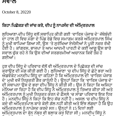
ਸਵਾਲ
October 8, 2022
0
ਕਿਹਾ-ਪਿਛੋਕੜ ਦੀ ਜਾਂਚ ਕਰੋ, ਦੀਪ ਨੂੰ ਨਾਪਸੰਦ ਦੀ ਅੰਮ੍ਰਿਤਪਾਲ
ਲੁਧਿਆਣਾ-ਦੀਪ ਸਿੱਧੂ ਵਲੋਂ ਸਥਾਪਿਤ ਕੀਤੀ ਗਈ ‘ਵਾਰਿਸ ਪੰਜਾਬ ਦੇ’ ਜੱਥੇਬੰਦੀ
ਦਾ ਹਾਲ ਹੀ ਵਿਚ ਮੋਗਾ ਦੇ ਪਿੰਡ ਰੇਡੇ ਵਿਚ ਸਮਾਗਮ ਕਰਕੇ ਅੰਮ੍ਰਿਤਪਾਲ ਸਿੰਘ
ਨੂੰ ਮੁਖੀ ਥਾਪਿਆ ਗਿਆ ਸੀ, ਉਸ ‘ਤੇ ਸੁਰੱਖਿਆ ਏਜੰਸੀਆਂ ਨੇ ਪੂਰੀ ਨਜ਼ਰ ਰੱਖੀ
ਹੋਈ ਹੈ। ਕਾਂਗਰਸ, ਭਾਜਪਾ ਤੇ ਆਮ ਆਦਮੀ ਪਾਰਟੀ ਦੇ ਕਈ ਆਗੂ ਉਸ ਬਾਰੇ
ਸਵਾਲ ਚੁੱਕ ਰਹੇ ਨੇ ਕਿ ਉਸ ਦੀਆਂ ਸਰਗਰਮੀਆਂ ਅਚਾਨਕ ਕਿਵੇਂ ਤੇਜ਼ ਹੋ
ਗਈਆਂ।
ਹੁਣ ਦੀਪ ਸਿੱਧੂ ਦੇ ਪਰਿਵਾਰ ਵੱਲੋਂ ਵੀ ਅੰਮ੍ਰਿਤਪਾਲ ਦੇ ਪਿਛੋਕੜ ਦੀ ਜਾਂਚ
ਕਰਾਉਣ ਦੀ ਮੰਗ ਕੀਤੀ ਗਈ ਹੈ। ਲੁਧਿਆਣਾ ‘ਚ ਦੀਪ ਸਿੱਧੂ ਦੇ ਛੋਟੇ ਭਰਾ ਅਤੇ
ਐਡਵੋਕੇਟ ਮਨਦੀਪ ਸਿੱਧੂ ਦਾ ਕਹਿਣਾ ਹੈ ਕਿ ਅੰਮ੍ਰਿਤਪਾਲ ਦੀ ‘ਵਾਰਿਸ ਪੰਜਾਬ
ਦੇ’ ਮੁਖੀ ਵਜੋਂ ਨਿਯੁਕਤੀ ਗੈਰ ਕਾਨੂੰਨੀ ਹੈ। ਉਨ੍ਹਾਂ ਕਿਹਾ ਕਿ ‘ਵਾਰਿਸ ਪੰਜਾਬ ਦੇ’
ਦੀ ਸਥਾਪਨਾ ਉਸ ਦੇ ਭਰਾ ਦੀਪ ਸਿੱਧੂ ਨੇ ਕੀਤੀ ਸੀ। ਉਸ ਨੇ ਕਿਹਾ ਕਿ ਅਜਿਹਾ
ਮੰਨਿਆ ਜਾ ਰਿਹਾ ਹੈ ਕਿ ਦੀਪ ਸਿੱਧੂ ਨੇ ਅੰਮ੍ਰਿਤਪਾਲ ਨੂੰ ਤਿਆਰ ਕੀਤਾ ਸੀ ਅਤੇ
ਅੰਮ੍ਰਿਤਪਾਲ ਨੂੰ ਮੁਖੀ ਨਿਯੁਕਤ ਕਰਨ ਦੇ ਫ਼ੈਸਲੇ ‘ਚ ਸਾਡਾ ਪਰਿਵਾਰ ਇਕ ਧਿਰ
ਹੈ। ਮਨਦੀਪ ਸਿੱਧੂ ਨੇ ਕਿਹਾ ਕਿ ਇਹ ਸੱਚ ਨਹੀਂ ਹੈ। ਅਸਲ ‘ਚ ਦੀਪ ਸਿੱਧੂ ਨੇ
ਕਦੇ ਵੀ ਅੰਮ੍ਰਿਤਪਾਲ ਬਾਰੇ ਕੋਈ ਗੱਲ ਨਹੀਂ ਕੀਤੀ ਅਤੇ ਇੰਝ ਲੱਗਦਾ ਹੈ ਕਿ ਉਹ
ਅੰਮ੍ਰਿਤਪਾਲ ਨੂੰ ਨਾਪੰਸਦ ਕਰਦੇ ਸਨ। ਉਨ੍ਹਾਂ ਨੇ 15 ਦਿਨਾਂ ਲਈ
ਅੰਮ੍ਰਿਤਪਾਲ ਦਾ ਫੋਨ ਨੰਬਰ ਵੀ ਬਲਾਕ ਕਰ ਦਿੱਤਾ ਸੀ। ਮਨਦੀਪ ਸਿੱਧੂ ਨੇ