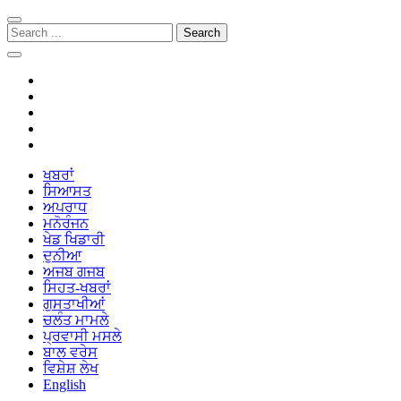
Skip
Skip
to
to
Search
navigation
content
for:
ਖਬਰਾਂ
PanjabiLok.net – Latest Panjabi News
ਸਿਆਸਤ
ਅਪਰਾਧ
ਮਨੋਰੰਜਨ
ਖੇਡ ਖਿਡਾਰੀ
ਦੁਨੀਆ
ਅਜਬ ਗਜਬ
ਸਿਹਤ-ਖਬਰਾਂ
ਗੁਸਤਾਖੀਆਂ
ਚਲੰਤ ਮਾਮਲੇ
ਪ੍ਰਵਾਸੀ ਮਸਲੇ
ਬਾਲ ਵਰੇਸ
ਵਿਸ਼ੇਸ਼ ਲੇਖ
English