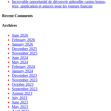
Incroyable opportunité de découvrir aphrodite casino bonus,
jeux, application et astuces pour les joueurs français
Recent Comments
Archives
June 2026
February 2026
January 2026
December 2025
November 2025
June 2024
May 2024
February 2024
January 2024
December 2023
November 2023
October 2023
September 2023
August 2023
July 2023
June 2023
May 2023