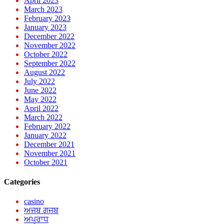
April 2023
March 2023
February 2023
January 2023
December 2022
November 2022
October 2022
September 2022
August 2022
July 2022
June 2022
May 2022
April 2022
March 2022
February 2022
January 2022
December 2021
November 2021
October 2021
Categories
casino
ਅਜਬ ਗਜਬ
ਅਪਰਾਧ