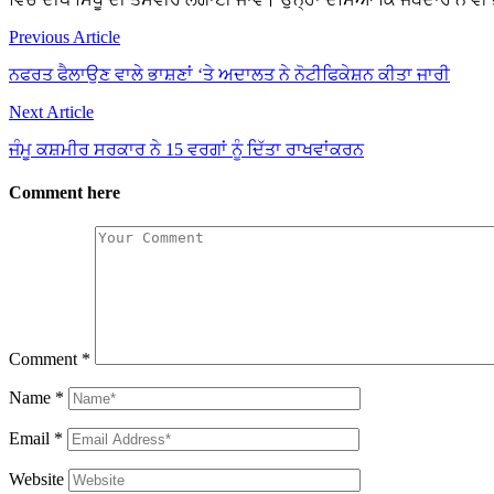
Post
Previous Article
navigation
ਨਫਰਤ ਫੈਲਾਉਣ ਵਾਲੇ ਭਾਸ਼ਣਾਂ ‘ਤੇ ਅਦਾਲਤ ਨੇ ਨੋਟੀਫਿਕੇਸ਼ਨ ਕੀਤਾ ਜਾਰੀ
Next Article
ਜੰਮੂ ਕਸ਼ਮੀਰ ਸਰਕਾਰ ਨੇ 15 ਵਰਗਾਂ ਨੂੰ ਦਿੱਤਾ ਰਾਖਵਾਂਕਰਨ
Comment here
Comment
*
Name
*
Email
*
Website