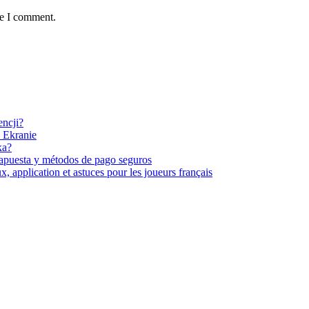
me I comment.
encji?
 Ekranie
ка?
n apuesta y métodos de pago seguros
, application et astuces pour les joueurs français