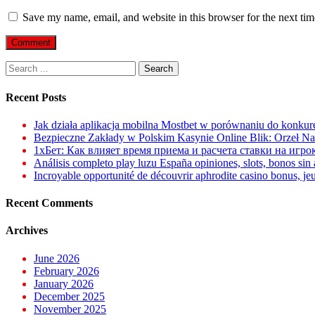
Save my name, email, and website in this browser for the next ti
Search
for:
Recent Posts
Jak działa aplikacja mobilna Mostbet w porównaniu do konkur
Bezpieczne Zakłady w Polskim Kasynie Online Blik: Orzeł Na
1хБет: Как влияет время приема и расчета ставки на игро
Análisis completo play luzu España opiniones, slots, bonos si
Incroyable opportunité de découvrir aphrodite casino bonus, jeux
Recent Comments
Archives
June 2026
February 2026
January 2026
December 2025
November 2025