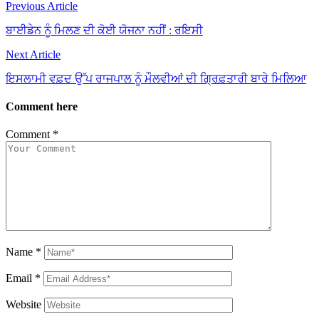
Post
Previous Article
navigation
ਬਾਈਡੇਨ ਨੂੰ ਮਿਲਣ ਦੀ ਕੋਈ ਯੋਜਨਾ ਨਹੀਂ : ਰਇਸੀ
Next Article
ਇਸਲਾਮੀ ਵਫ਼ਦ ਉੱਪ ਰਾਜਪਾਲ ਨੂੰ ਮੌਲਵੀਆਂ ਦੀ ਗ੍ਰਿਫ਼ਤਾਰੀ ਬਾਰੇ ਮਿਲਿਆ
Comment here
Comment
*
Name
*
Email
*
Website