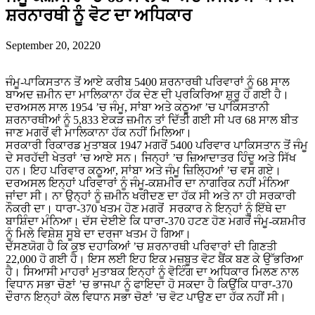
ਸ਼ਰਨਾਰਥੀ ਨੂੰ ਵੋਟ ਦਾ ਅਧਿਕਾਰ
September 20, 2022
0
ਜੰਮੂ-ਪਾਕਿਸਤਾਨ ਤੋਂ ਆਏ ਕਰੀਬ 5400 ਸ਼ਰਨਾਰਥੀ ਪਰਿਵਾਰਾਂ ਨੂੰ 68 ਸਾਲ
ਬਾਅਦ ਜ਼ਮੀਨ ਦਾ ਮਾਲਿਕਾਨਾ ਹੱਕ ਦੇਣ ਦੀ ਪ੍ਰਕਿਰਿਆ ਸ਼ੁਰੂ ਹੋ ਗਈ ਹੈ।
ਦਰਅਸਲ ਸਾਲ 1954 ’ਚ ਜੰਮੂ, ਸਾਂਬਾ ਅਤੇ ਕਠੂਆ ’ਚ ਪਾਕਿਸਤਾਨੀ
ਸ਼ਰਨਾਰਥੀਆਂ ਨੂੰ 5,833 ਏਕੜ ਜ਼ਮੀਨ ਤਾਂ ਦਿੱਤੀ ਗਈ ਸੀ ਪਰ 68 ਸਾਲ ਬੀਤ
ਜਾਣ ਮਗਰੋਂ ਵੀ ਮਾਲਿਕਾਨਾ ਹੱਕ ਨਹੀਂ ਮਿਲਿਆ।
ਸਰਕਾਰੀ ਰਿਕਾਰਡ ਮੁਤਾਬਕ 1947 ਮਗਰੋਂ 5400 ਪਰਿਵਾਰ ਪਾਕਿਸਤਾਨ ਤੋਂ ਜੰਮੂ
ਦੇ ਸਰਹੱਦੀ ਖੇਤਰਾਂ ’ਚ ਆਏ ਸਨ। ਜਿਨ੍ਹਾਂ ’ਚ ਜ਼ਿਆਦਾਤਰ ਹਿੰਦੂ ਅਤੇ ਸਿੱਖ
ਹਨ। ਇਹ ਪਰਿਵਾਰ ਕਠੂਆ, ਸਾਂਬਾ ਅਤੇ ਜੰਮੂ ਜ਼ਿਲਿ੍ਹਆਂ ’ਚ ਵਸ ਗਏ।
ਦਰਅਸਲ ਇਨ੍ਹਾਂ ਪਰਿਵਾਰਾਂ ਨੂੰ ਜੰਮੂ-ਕਸ਼ਮੀਰ ਦਾ ਨਾਗਰਿਕ ਨਹੀਂ ਮੰਨਿਆ
ਜਾਂਦਾ ਸੀ। ਨਾ ਉਨ੍ਹਾਂ ਨੂੰ ਜ਼ਮੀਨ ਖਰੀਦਣ ਦਾ ਹੱਕ ਸੀ ਅਤੇ ਨਾ ਹੀ ਸਰਕਾਰੀ
ਨੌਕਰੀ ਦਾ। ਧਾਰਾ-370 ਖਤਮ ਹੋਣ ਮਗਰੋਂ ਸਰਕਾਰ ਨੇ ਇਨ੍ਹਾਂ ਨੂੰ ਇੱਥੇ ਦਾ
ਬਾਸ਼ਿੰਦਾ ਮੰਨਿਆ। ਦੱਸ ਦੇਈਏ ਕਿ ਧਾਰਾ-370 ਹਟਣ ਹੋਣ ਮਗਰੋਂ ਜੰਮੂ-ਕਸ਼ਮੀਰ
ਨੂੰ ਮਿਲੇ ਵਿਸ਼ੇਸ਼ ਸੂਬੇ ਦਾ ਦਰਜਾ ਖਤਮ ਹੋ ਗਿਆ।
ਦੱਸਣਯੋਗ ਹੈ ਕਿ ਕੁਝ ਦਹਾਕਿਆਂ ’ਚ ਸ਼ਰਨਾਰਥੀ ਪਰਿਵਾਰਾਂ ਦੀ ਗਿਣਤੀ
22,000 ਹੋ ਗਈ ਹੈ। ਇਸ ਲਈ ਇਹ ਇਕ ਮਜ਼ਬੂਤ ਵੋਟ ਬੈਂਕ ਬਣ ਕੇ ਉੱਭਰਿਆ
ਹੈ। ਸਿਆਸੀ ਮਾਹਰਾਂ ਮੁਤਾਬਕ ਇਨ੍ਹਾਂ ਨੂੰ ਵੋਟਿੰਗ ਦਾ ਅਧਿਕਾਰ ਮਿਲਣ ਨਾਲ
ਵਿਧਾਨ ਸਭਾ ਚੋਣਾਂ ’ਚ ਭਾਜਪਾ ਨੂੰ ਫਾਇਦਾ ਹੋ ਸਕਦਾ ਹੈ ਕਿਉਂਕਿ ਧਾਰਾ-370
ਦੌਰਾਨ ਇਨ੍ਹਾਂ ਕੋਲ ਵਿਧਾਨ ਸਭਾ ਚੋਣਾਂ ’ਚ ਵੋਟ ਪਾਉਣ ਦਾ ਹੱਕ ਨਹੀਂ ਸੀ।