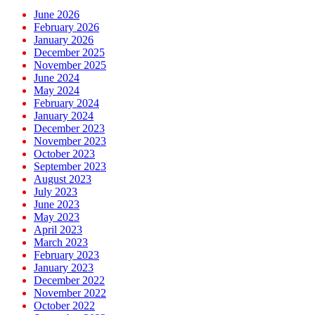
June 2026
February 2026
January 2026
December 2025
November 2025
June 2024
May 2024
February 2024
January 2024
December 2023
November 2023
October 2023
September 2023
August 2023
July 2023
June 2023
May 2023
April 2023
March 2023
February 2023
January 2023
December 2022
November 2022
October 2022