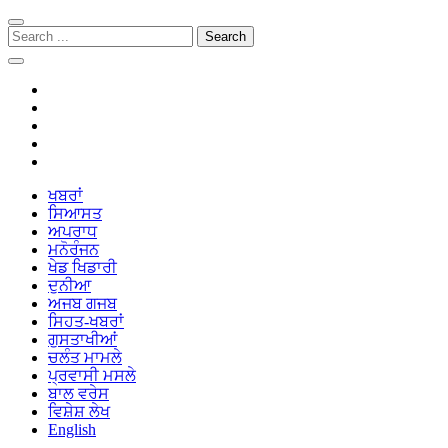
Skip
Skip
to
to
Search
navigation
content
for:
ਖਬਰਾਂ
PanjabiLok.net – Latest Panjabi News
ਸਿਆਸਤ
ਅਪਰਾਧ
ਮਨੋਰੰਜਨ
ਖੇਡ ਖਿਡਾਰੀ
ਦੁਨੀਆ
ਅਜਬ ਗਜਬ
ਸਿਹਤ-ਖਬਰਾਂ
ਗੁਸਤਾਖੀਆਂ
ਚਲੰਤ ਮਾਮਲੇ
ਪ੍ਰਵਾਸੀ ਮਸਲੇ
ਬਾਲ ਵਰੇਸ
ਵਿਸ਼ੇਸ਼ ਲੇਖ
English