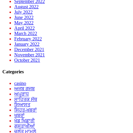
September 2022
August 2022
July 2022
June 2022
May 2022
April 2022
March 2022
February 2022
January 2022
December 2021
November 2021
October 2021
Categories
casino
ਅਜਬ ਗਜਬ
ਅਪਰਾਧ
ਸਾਹਿਤਕ ਸੱਥ
ਸਿਆਸਤ
ਸਿਹਤ-ਖਬਰਾਂ
ਖਬਰਾਂ
ਖੇਡ ਖਿਡਾਰੀ
ਗੁਸਤਾਖੀਆਂ
ਚਲੰਤ ਮਾਮਲੇ