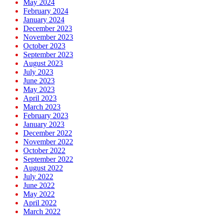
May 2024
February 2024
January 2024
December 2023
November 2023
October 2023
September 2023
August 2023
July 2023
June 2023
May 2023
April 2023
March 2023
February 2023
January 2023
December 2022
November 2022
October 2022
September 2022
August 2022
July 2022
June 2022
May 2022
April 2022
March 2022