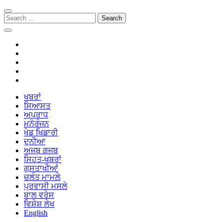
Skip
Skip
to
to
Search
navigation
content
for:
ਖਬਰਾਂ
PanjabiLok.net – Latest Panjabi News
ਸਿਆਸਤ
ਅਪਰਾਧ
ਮਨੋਰੰਜਨ
ਖੇਡ ਖਿਡਾਰੀ
ਦੁਨੀਆ
ਅਜਬ ਗਜਬ
ਸਿਹਤ-ਖਬਰਾਂ
ਗੁਸਤਾਖੀਆਂ
ਚਲੰਤ ਮਾਮਲੇ
ਪ੍ਰਵਾਸੀ ਮਸਲੇ
ਬਾਲ ਵਰੇਸ
ਵਿਸ਼ੇਸ਼ ਲੇਖ
English