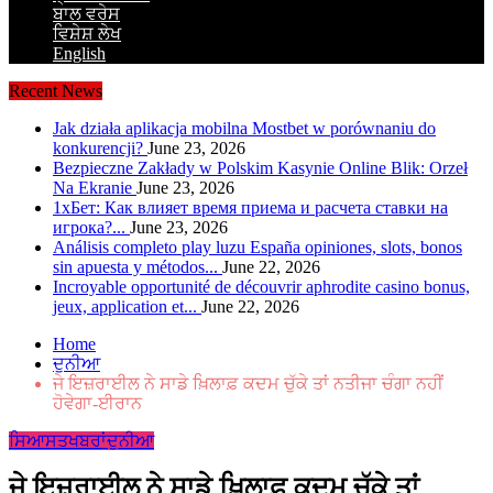
ਬਾਲ ਵਰੇਸ
ਵਿਸ਼ੇਸ਼ ਲੇਖ
English
Recent News
Jak działa aplikacja mobilna Mostbet w porównaniu do
konkurencji?
June 23, 2026
Bezpieczne Zakłady w Polskim Kasynie Online Blik: Orzeł
Na Ekranie
June 23, 2026
1хБет: Как влияет время приема и расчета ставки на
игрока?...
June 23, 2026
Análisis completo play luzu España opiniones, slots, bonos
sin apuesta y métodos...
June 22, 2026
Incroyable opportunité de découvrir aphrodite casino bonus,
jeux, application et...
June 22, 2026
Home
ਦੁਨੀਆ
ਜੇ ਇਜ਼ਰਾਈਲ ਨੇ ਸਾਡੇ ਖ਼ਿਲਾਫ਼ ਕਦਮ ਚੁੱਕੇ ਤਾਂ ਨਤੀਜਾ ਚੰਗਾ ਨਹੀਂ
ਹੋਵੇਗਾ-ਈਰਾਨ
ਸਿਆਸਤ
ਖਬਰਾਂ
ਦੁਨੀਆ
ਜੇ ਇਜ਼ਰਾਈਲ ਨੇ ਸਾਡੇ ਖ਼ਿਲਾਫ਼ ਕਦਮ ਚੁੱਕੇ ਤਾਂ