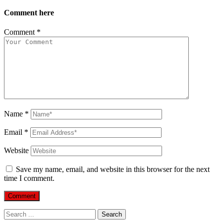
Comment here
Comment
*
Name
*
Email
*
Website
Save my name, email, and website in this browser for the next
time I comment.
Search
for: