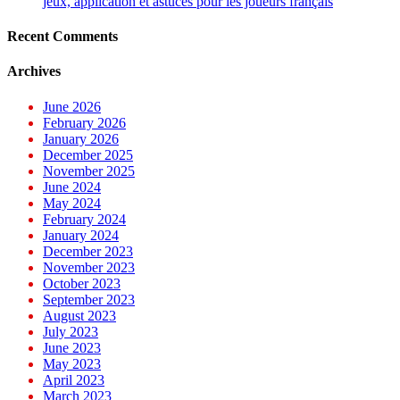
jeux, application et astuces pour les joueurs français
Recent Comments
Archives
June 2026
February 2026
January 2026
December 2025
November 2025
June 2024
May 2024
February 2024
January 2024
December 2023
November 2023
October 2023
September 2023
August 2023
July 2023
June 2023
May 2023
April 2023
March 2023