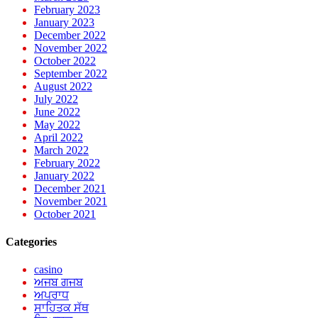
February 2023
January 2023
December 2022
November 2022
October 2022
September 2022
August 2022
July 2022
June 2022
May 2022
April 2022
March 2022
February 2022
January 2022
December 2021
November 2021
October 2021
Categories
casino
ਅਜਬ ਗਜਬ
ਅਪਰਾਧ
ਸਾਹਿਤਕ ਸੱਥ