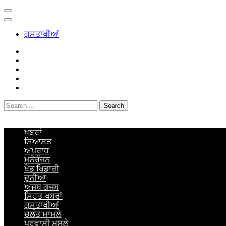
ਗੁਸਤਾਖੀਆਂ
Search
for:
PanjabiLok.net – Latest Panjabi News
ਖਬਰਾਂ
ਸਿਆਸਤ
ਅਪਰਾਧ
ਮਨੋਰੰਜਨ
ਖੇਡ ਖਿਡਾਰੀ
ਦੁਨੀਆ
ਅਜਬ ਗਜਬ
ਸਿਹਤ-ਖਬਰਾਂ
ਗੁਸਤਾਖੀਆਂ
ਚਲੰਤ ਮਾਮਲੇ
ਪ੍ਰਵਾਸੀ ਮਸਲੇ