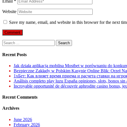
Email
*
Website
Save my name, email, and website in this browser for the next ti
Search
for:
Recent Posts
Jak działa aplikacja mobilna Mostbet w porównaniu do konkur
Bezpieczne Zakłady w Polskim Kasynie Online Blik: Orzeł Na
1хБет: Как влияет время приема и расчета ставки на игро
Análisis completo play luzu España opiniones, slots, bonos si
Incroyable opportunité de découvrir aphrodite casino bonus, jeux
Recent Comments
Archives
June 2026
February 2026