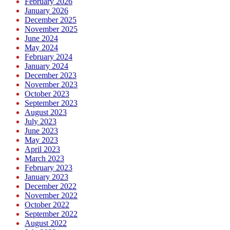
February 2026
January 2026
December 2025
November 2025
June 2024
May 2024
February 2024
January 2024
December 2023
November 2023
October 2023
September 2023
August 2023
July 2023
June 2023
May 2023
April 2023
March 2023
February 2023
January 2023
December 2022
November 2022
October 2022
September 2022
August 2022