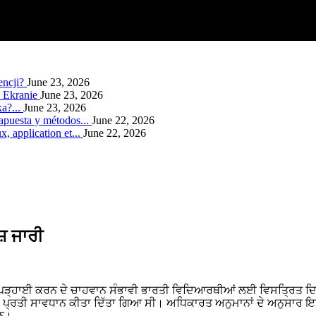
encji?
June 23, 2026
a Ekranie
June 23, 2026
а?...
June 23, 2026
 apuesta y métodos...
June 22, 2026
, application et...
June 22, 2026
ਸ਼ ਜਾਰੀ
ੀ ਪੜ੍ਹਾਈ ਕਰਨ ਦੇ ਚਾਹਵਾਨ ਸੰਭਾਵੀ ਭਾਰਤੀ ਵਿਦਿਆਰਥੀਆਂ ਲਈ ਵਿਸਤ੍ਰਿਤ ਦਿਸ਼ਾ
ਰਤੀ ਸਾਵਧਾਨ ਕੀਤਾ ਦਿੱਤਾ ਗਿਆ ਸੀ। ਅਧਿਕਾਰਤ ਅਨੁਮਾਨਾਂ ਦੇ ਅਨੁਸਾਰ ਇਸ ਸ
ਹਨ।