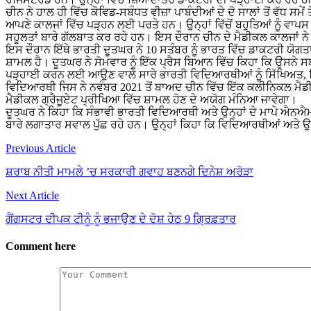
ਚੀਨ ਨੇ ਹਾਲ ਹੀ ਵਿੱਚ ਕੋਵਿਡ-ਸਬੰਧਤ ਵੀਜ਼ਾ ਪਾਬੰਦੀਆਂ ਦੇ ਦੋ ਸਾਲਾਂ ਤੋਂ ਵੱਧ ਸ
ਆਪਣੇ ਕਾਲਜਾਂ ਵਿੱਚ ਪੜ੍ਹਨ ਲਈ ਪਰਤੇ ਹਨ। ਉਨ੍ਹਾਂ ਵਿੱਚੋਂ ਬਹੁਤਿਆਂ ਨੂੰ ਵਾ
ਸਹੂਲਤਾਂ ਬਾਰੇ ਗੱਲਬਾਤ ਕਰ ਰਹੇ ਹਨ। ਇਸ ਦੌਰਾਨ ਚੀਨ ਦੇ ਮੈਡੀਕਲ ਕਾਲਜਾਂ ਨੇ ਭ
ਇਸ ਦੌਰਾਨ ਇੱਥੇ ਭਾਰਤੀ ਦੂਤਘਰ ਨੇ 10 ਸਤੰਬਰ ਨੂੰ ਭਾਰਤ ਵਿੱਚ ਡਾਕਟਰੀ ਯੋ
ਸ਼ਾਮਲ ਹੈ। ਦੂਤਘਰ ਨੇ ਸੋਮਵਾਰ ਨੂੰ ਇੱਕ ਪ੍ਰੈਸ ਬਿਆਨ ਵਿੱਚ ਕਿਹਾ ਕਿ ਉਸਨੇ ਸ
ਪੜ੍ਹਾਈ ਕਰਨ ਲਈ ਆਉਣ ਵਾਲੇ ਸਾਰੇ ਭਾਰਤੀ ਵਿਦਿਆਰਥੀਆਂ ਨੂੰ ਸਿੱਖਿਅਤ, ਸ
ਵਿਦਿਆਰਥੀ ਜਿਸ ਨੇ ਨਵੰਬਰ 2021 ਤੋਂ ਬਾਅਦ ਚੀਨ ਵਿੱਚ ਇੱਕ ਕਲੀਨਿਕਲ ਮੈਡੀਕ
ਮੈਡੀਕਲ ਗ੍ਰੈਜੂਏਟ ਪ੍ਰੀਖਿਆ ਵਿੱਚ ਸ਼ਾਮਲ ਹੋਣ ਦੇ ਅਯੋਗ ਮੰਨਿਆ ਜਾਵੇਗਾ।
ਦੂਤਘਰ ਨੇ ਕਿਹਾ ਕਿ ਸੰਭਾਵੀ ਭਾਰਤੀ ਵਿਦਿਆਰਥੀ ਅਤੇ ਉਨ੍ਹਾਂ ਦੇ ਮਾਪੇ ਐ
ਬਾਰੇ ਲਗਾਤਾਰ ਸਵਾਲ ਪੁੱਛ ਰਹੇ ਹਨ। ਉਨ੍ਹਾਂ ਕਿਹਾ ਕਿ ਵਿਦਿਆਰਥੀਆਂ ਅਤੇ 
Post
Previous Article
navigation
ਸ਼ਰਾਬ ਨੀਤੀ ਮਾਮਲੇ ’ਚ ਸਰਕਾਰੀ ਗਵਾਹ ਬਣਨਗੇ ਦਿਨੇਸ਼ ਅਰੋੜਾ
Next Article
ਗੈਂਗਸਟਰ ਦੀਪਕ ਟੀਨੂੰ ਨੂੰ ਭਜਾਉਣ ਦੇ ਦੋਸ਼ ਹੇਠ 9 ਗ੍ਰਿਫ਼ਤਾਰ
Comment here