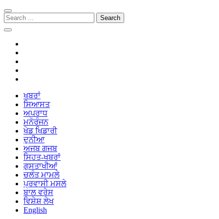
Skip
Skip
to
to
Search
navigation
content
for:
ਖਬਰਾਂ
PanjabiLok.net – Latest Panjabi News
ਸਿਆਸਤ
ਅਪਰਾਧ
ਮਨੋਰੰਜਨ
ਖੇਡ ਖਿਡਾਰੀ
ਦੁਨੀਆ
ਅਜਬ ਗਜਬ
ਸਿਹਤ-ਖਬਰਾਂ
ਗੁਸਤਾਖੀਆਂ
ਚਲੰਤ ਮਾਮਲੇ
ਪ੍ਰਵਾਸੀ ਮਸਲੇ
ਬਾਲ ਵਰੇਸ
ਵਿਸ਼ੇਸ਼ ਲੇਖ
English