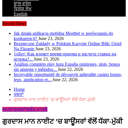
ਬਾਲ ਵਰੇਸ
ਵਿਸ਼ੇਸ਼ ਲੇਖ
English
Recent News
Jak działa aplikacja mobilna Mostbet w porównaniu do
konkurencji?
June 23, 2026
Bezpieczne Zakłady w Polskim Kasynie Online Blik: Orzeł
Na Ekranie
June 23, 2026
1хБет: Как влияет время приема и расчета ставки на
игрока?...
June 23, 2026
Análisis completo play luzu España opiniones, slots, bonos
sin apuesta y métodos...
June 22, 2026
Incroyable opportunité de découvrir aphrodite casino bonus,
jeux, application et...
June 22, 2026
Home
ਖਬਰਾਂ
ਗੁਰਦਾਸ ਮਾਨ ਨਾਈਟ ’ਚ ਬਾਊਂਸਰਾਂ ਵੱਲੋਂ ਧੱਕਾ-ਮੁੱਕੀ
ਅਪਰਾਧ
ਖਬਰਾਂ
ਚਲੰਤ ਮਾਮਲੇ
ਗੁਰਦਾਸ ਮਾਨ ਨਾਈਟ ’ਚ ਬਾਊਂਸਰਾਂ ਵੱਲੋਂ ਧੱਕਾ-ਮੁੱਕੀ