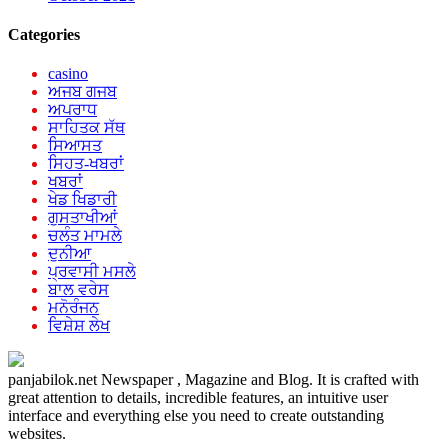
Categories
casino
ਅਜਬ ਗਜਬ
ਅਪਰਾਧ
ਸਾਹਿਤਕ ਸੱਥ
ਸਿਆਸਤ
ਸਿਹਤ-ਖਬਰਾਂ
ਖਬਰਾਂ
ਖੇਡ ਖਿਡਾਰੀ
ਗੁਸਤਾਖੀਆਂ
ਚਲੰਤ ਮਾਮਲੇ
ਦੁਨੀਆ
ਪ੍ਰਵਾਸੀ ਮਸਲੇ
ਬਾਲ ਵਰੇਸ
ਮਨੋਰੰਜਨ
ਵਿਸ਼ੇਸ਼ ਲੇਖ
panjabilok.net Newspaper , Magazine and Blog. It is crafted with
great attention to details, incredible features, an intuitive user
interface and everything else you need to create outstanding
websites.