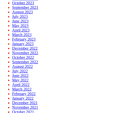
October 2023
September 2023
August 2023
July 2023
June 2023
May 2023
April 2023
March 2023
February 2023
January 2023
December 2022
November 2022
October 2022
September 2022
August 2022
July 2022
June 2022
May 2022
April 2022
March 2022
February 2022
January 2022
December 2021
November 2021
October 2021