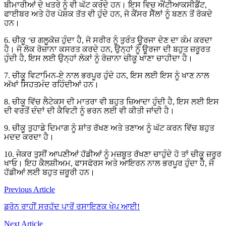
ਬੀਮਾਰੀਆਂ ਦੇ ਖਤਰੇ ਨੂੰ ਵੀ ਘੱਟ ਕਰਦੇ ਹਨ। ਇਸ ਵਿਚ ਐਂਟੀਆਕਸੀਡੈਂਟ,
ਫਾਈਬਰ ਅਤੇ ਹੋਰ ਪੋਸ਼ਕ ਤੱਤ ਵੀ ਹੁੰਦੇ ਹਨ, ਜੋ ਕੈਂਸਰ ਸੈੱਲਾਂ ਨੂੰ ਬਣਨ ਤੋਂ ਰੋਕਦੇ
ਹਨ।
6. ਚੀਕੂ ‘ਚ ਗਲੂਕੋਜ਼ ਹੁੰਦਾ ਹੈ, ਜੋ ਸਰੀਰ ਨੂੰ ਤੁਰੰਤ ਊਰਜਾ ਦੇਣ ਦਾ ਕੰਮ ਕਰਦਾ
ਹੈ। ਜੋ ਲੋਕ ਰੋਜ਼ਾਨਾ ਕਸਰਤ ਕਰਦੇ ਹਨ, ਉਨ੍ਹਾਂ ਨੂੰ ਊਰਜਾ ਦੀ ਬਹੁਤ ਜ਼ਰੂਰਤ
ਹੁੰਦੀ ਹੈ, ਇਸ ਲਈ ਉਨ੍ਹਾਂ ਲੋਕਾਂ ਨੂੰ ਰੋਜ਼ਾਨਾ ਚੀਕੂ ਖਾਣਾ ਚਾਹੀਦਾ ਹੈ।
7. ਚੀਕੂ ਵਿਟਾਮਿਨ-ਏ ਨਾਲ ਭਰਪੂਰ ਹੁੰਦੇ ਹਨ, ਇਸ ਲਈ ਇਸ ਨੂੰ ਖਾਣ ਨਾਲ
ਅੱਖਾਂ ਸਿਹਤਮੰਦ ਰਹਿੰਦੀਆਂ ਹਨ।
8. ਚੀਕੂ ਵਿੱਚ ਲੈਟੇਕਸ ਦੀ ਮਾਤਰਾ ਵੀ ਬਹੁਤ ਜ਼ਿਆਦਾ ਹੁੰਦੀ ਹੈ, ਇਸ ਲਈ ਇਸ
ਦੀ ਵਰਤੋਂ ਦੰਦਾਂ ਦੀ ਕੈਵਿਟੀ ਨੂੰ ਭਰਨ ਲਈ ਵੀ ਕੀਤੀ ਜਾਂਦੀ ਹੈ।
9. ਚੀਕੂ ਤੁਹਾਡੇ ਦਿਮਾਗ ਨੂੰ ਸ਼ਾਂਤ ਰੱਖਣ ਅਤੇ ਤਣਾਅ ਨੂੰ ਘੱਟ ਕਰਨ ਵਿੱਚ ਬਹੁਤ
ਮਦਦ ਕਰਦਾ ਹੈ।
10. ਜੇਕਰ ਤੁਸੀਂ ਆਪਣੀਆਂ ਹੱਡੀਆਂ ਨੂੰ ਮਜ਼ਬੂਤ ​​ਰੱਖਣਾ ਚਾਹੁੰਦੇ ਹੋ ਤਾਂ ਚੀਕੂ ਜ਼ਰੂਰ
ਖਾਓ। ਇਹ ਕੈਲਸ਼ੀਅਮ, ਫਾਸਫੋਰਸ ਅਤੇ ਆਇਰਨ ਨਾਲ ਭਰਪੂਰ ਹੁੰਦਾ ਹੈ, ਜੋ
ਹੱਡੀਆਂ ਲਈ ਬਹੁਤ ਜ਼ਰੂਰੀ ਹਨ।
Post
Previous Article
navigation
ਡਰੋਨ ਰਾਹੀਂ ਸਰਹੱਦ ਪਾਰੋਂ ਰਸਾਇਣਕ ਖੇਪ ਆਈ!
Next Article