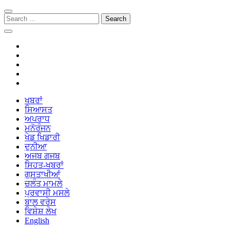
Skip
Skip
to
to
Search
navigation
content
for:
ਖਬਰਾਂ
PanjabiLok.net – Latest Panjabi News
ਸਿਆਸਤ
ਅਪਰਾਧ
ਮਨੋਰੰਜਨ
ਖੇਡ ਖਿਡਾਰੀ
ਦੁਨੀਆ
ਅਜਬ ਗਜਬ
ਸਿਹਤ-ਖਬਰਾਂ
ਗੁਸਤਾਖੀਆਂ
ਚਲੰਤ ਮਾਮਲੇ
ਪ੍ਰਵਾਸੀ ਮਸਲੇ
ਬਾਲ ਵਰੇਸ
ਵਿਸ਼ੇਸ਼ ਲੇਖ
English