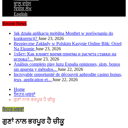
ਬਾਲ ਵਰੇਸ
ਵਿਸ਼ੇਸ਼ ਲੇਖ
English
Recent News
Jak działa aplikacja mobilna Mostbet w porównaniu do
konkurencji?
June 23, 2026
Bezpieczne Zakłady w Polskim Kasynie Online Blik: Orzeł
Na Ekranie
June 23, 2026
1хБет: Как влияет время приема и расчета ставки на
игрока?...
June 23, 2026
Análisis completo play luzu España opiniones, slots, bonos
sin apuesta y métodos...
June 22, 2026
Incroyable opportunité de découvrir aphrodite casino bonus,
jeux, application et...
June 22, 2026
Home
ਸਿਹਤ-ਖਬਰਾਂ
ਗੁਣਾਂ ਨਾਲ ਭਰਪੂਰ ਹੈ ਚੀਕੂ
ਸਿਹਤ-ਖਬਰਾਂ
ਗੁਣਾਂ ਨਾਲ ਭਰਪੂਰ ਹੈ ਚੀਕੂ