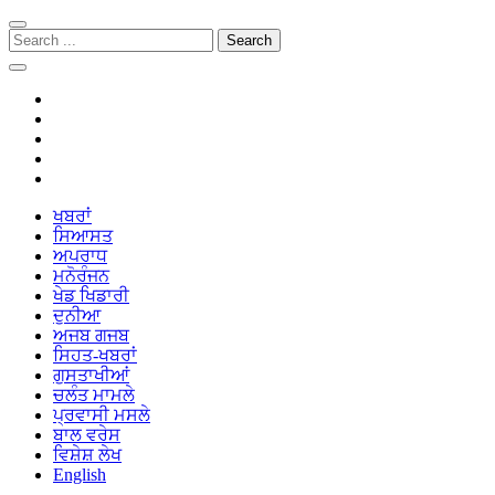
Skip
Skip
to
to
Search
navigation
content
for:
ਖਬਰਾਂ
PanjabiLok.net – Latest Panjabi News
ਸਿਆਸਤ
ਅਪਰਾਧ
ਮਨੋਰੰਜਨ
ਖੇਡ ਖਿਡਾਰੀ
ਦੁਨੀਆ
ਅਜਬ ਗਜਬ
ਸਿਹਤ-ਖਬਰਾਂ
ਗੁਸਤਾਖੀਆਂ
ਚਲੰਤ ਮਾਮਲੇ
ਪ੍ਰਵਾਸੀ ਮਸਲੇ
ਬਾਲ ਵਰੇਸ
ਵਿਸ਼ੇਸ਼ ਲੇਖ
English