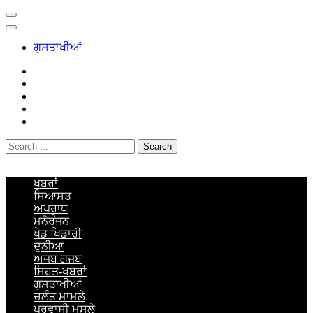
ਗੁਸਤਾਖੀਆਂ
Search
for:
PanjabiLok.net – Latest Panjabi News
ਖਬਰਾਂ
ਸਿਆਸਤ
ਅਪਰਾਧ
ਮਨੋਰੰਜਨ
ਖੇਡ ਖਿਡਾਰੀ
ਦੁਨੀਆ
ਅਜਬ ਗਜਬ
ਸਿਹਤ-ਖਬਰਾਂ
ਗੁਸਤਾਖੀਆਂ
ਚਲੰਤ ਮਾਮਲੇ
ਪ੍ਰਵਾਸੀ ਮਸਲੇ