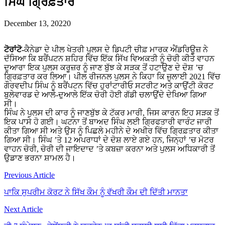
ਸਿੰਘ ਗਿ੍ਰਫ਼ਤਾਰ
December 13, 2022
0
ਟੋਰਾਂਟੋ-
ਕੈਨੇਡਾ ਦੇ ਪੀਲ ਖੇਤਰੀ ਪੁਲਸ ਦੇ ਡਿਪਟੀ ਚੀਫ਼ ਮਾਰਕ ਐਂਡਰਿਊਜ਼ ਨੇ
ਦੱਸਿਆ ਕਿ ਬਰੈਂਪਟਨ ਸ਼ਹਿਰ ਵਿੱਚ ਇੱਕ ਸਿੱਖ ਵਿਅਕਤੀ ਨੂੰ ਚੋਰੀ ਕੀਤੇ ਵਾਹਨ
ਦੁਆਰਾ ਇਕ ਪੁਲਸ ਕਰੂਜ਼ਰ ਨੂੰ ਜਾਣ ਬੁੱਝ ਕੇ ਸੜਕ ਤੋਂ ਹਟਾਉਣ ਦੇ ਦੋਸ਼ ’ਚ
ਗ੍ਰਿਫ਼ਤਾਰ ਕਰ ਲਿਆ। ਪੀਲ ਰੀਜਨਲ ਪੁਲਸ ਨੇ ਕਿਹਾ ਕਿ ਜੁਲਾਈ 2021 ਵਿੱਚ
ਗੌਰਵਦੀਪ ਸਿੰਘ ਨੂੰ ਬਰੈਂਪਟਨ ਵਿੱਚ ਹੁਰਾਂਟਾਰੀਓ ਸਟਰੀਟ ਅਤੇ ਕਾਉਂਟੀ ਕੋਰਟ
ਬੁਲੇਵਾਰਡ ਦੇ ਆਲੇ-ਦੁਆਲੇ ਇੱਕ ਚੋਰੀ ਹੋਈ ਗੱਡੀ ਚਲਾਉਂਦੇ ਦੇਖਿਆ ਗਿਆ
ਸੀ।
ਸਿੰਘ ਨੇ ਪੁਲਸ ਦੀ ਕਾਰ ਨੂੰ ਜਾਣਬੁੱਝ ਕੇ ਟੱਕਰ ਮਾਰੀ, ਜਿਸ ਕਾਰਨ ਇਹ ਸੜਕ ਤੋਂ
ਇਕ ਪਾਸੇ ਹੋ ਗਈ। ਘਟਨਾ ਤੋਂ ਬਾਅਦ ਸਿੰਘ ਲਈ ਗ੍ਰਿਫਤਾਰੀ ਵਾਰੰਟ ਜਾਰੀ
ਕੀਤਾ ਗਿਆ ਸੀ ਅਤੇ ਉਸ ਨੂੰ ਪਿਛਲੇ ਮਹੀਨੇ ਦੇ ਅਖੀਰ ਵਿੱਚ ਗ੍ਰਿਫ਼ਤਾਰ ਕੀਤਾ
ਗਿਆ ਸੀ। ਸਿੰਘ ’ਤੇ 12 ਅਪਰਾਧਾਂ ਦੇ ਦੋਸ਼ ਲਾਏ ਗਏ ਹਨ, ਜਿਨ੍ਹਾਂ ’ਚ ਮੋਟਰ
ਵਾਹਨ ਚੋਰੀ, ਚੋਰੀ ਦੀ ਜਾਇਦਾਦ ’ਤੇ ਕਬਜ਼ਾ ਕਰਨਾ ਅਤੇ ਪੁਲਸ ਅਧਿਕਾਰੀ ਤੋਂ
ਉਡਾਣ ਭਰਨਾ ਸ਼ਾਮਲ ਹੈ।
Post
Previous Article
navigation
ਪਾਕਿ ਸੁਪਰੀਮ ਕੋਰਟ ਨੇ ਸਿੱਖ ਕੌਮ ਨੂੰ ਵੱਖਰੀ ਕੌਮ ਦੀ ਦਿੱਤੀ ਮਾਨਤਾ
Next Article