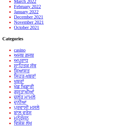
March 2022
February 2022
January 2022
December 2021
November 2021
October 2021
Categories
casino
ਅਜਬ ਗਜਬ
ਅਪਰਾਧ
ਸਾਹਿਤਕ ਸੱਥ
ਸਿਆਸਤ
ਸਿਹਤ-ਖਬਰਾਂ
ਖਬਰਾਂ
ਖੇਡ ਖਿਡਾਰੀ
ਗੁਸਤਾਖੀਆਂ
ਚਲੰਤ ਮਾਮਲੇ
ਦੁਨੀਆ
ਪ੍ਰਵਾਸੀ ਮਸਲੇ
ਬਾਲ ਵਰੇਸ
ਮਨੋਰੰਜਨ
ਵਿਸ਼ੇਸ਼ ਲੇਖ