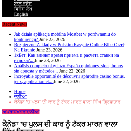
ਬਾਲ ਵਰੇਸ
ਵਿਸ਼ੇਸ਼ ਲੇਖ
English
Recent News
Jak działa aplikacja mobilna Mostbet w porównaniu do
konkurencji?
June 23, 2026
Bezpieczne Zakłady w Polskim Kasynie Online Blik: Orzeł
Na Ekranie
June 23, 2026
1хБет: Как влияет время приема и расчета ставки на
игрока?...
June 23, 2026
Análisis completo play luzu España opiniones, slots, bonos
sin apuesta y métodos...
June 22, 2026
Incroyable opportunité de découvrir aphrodite casino bonus,
jeux, application et...
June 22, 2026
Home
ਦੁਨੀਆ
ਕੈਨੇਡਾ ’ਚ ਪੁਲਸ ਦੀ ਕਾਰ ਨੂੰ ਟੱਕਰ ਮਾਰਨ ਵਾਲਾ ਸਿੰਘ ਗਿ੍ਰਫ਼ਤਾਰ
ਅਪਰਾਧ
ਖਬਰਾਂ
ਦੁਨੀਆ
ਕੈਨੇਡਾ ’ਚ ਪੁਲਸ ਦੀ ਕਾਰ ਨੂੰ ਟੱਕਰ ਮਾਰਨ ਵਾਲਾ