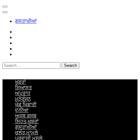
ਗੁਸਤਾਖੀਆਂ
Search
for:
PanjabiLok.net – Latest Panjabi News
ਖਬਰਾਂ
ਸਿਆਸਤ
ਅਪਰਾਧ
ਮਨੋਰੰਜਨ
ਖੇਡ ਖਿਡਾਰੀ
ਦੁਨੀਆ
ਅਜਬ ਗਜਬ
ਸਿਹਤ-ਖਬਰਾਂ
ਗੁਸਤਾਖੀਆਂ
ਚਲੰਤ ਮਾਮਲੇ
ਪ੍ਰਵਾਸੀ ਮਸਲੇ