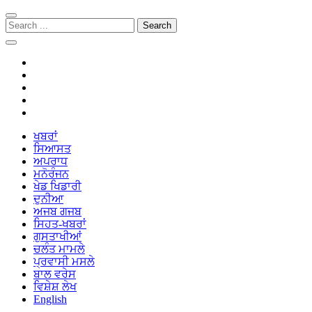
Skip
Skip
to
to
Search
navigation
content
for:
ਖਬਰਾਂ
PanjabiLok.net – Latest Panjabi News
ਸਿਆਸਤ
ਅਪਰਾਧ
ਮਨੋਰੰਜਨ
ਖੇਡ ਖਿਡਾਰੀ
ਦੁਨੀਆ
ਅਜਬ ਗਜਬ
ਸਿਹਤ-ਖਬਰਾਂ
ਗੁਸਤਾਖੀਆਂ
ਚਲੰਤ ਮਾਮਲੇ
ਪ੍ਰਵਾਸੀ ਮਸਲੇ
ਬਾਲ ਵਰੇਸ
ਵਿਸ਼ੇਸ਼ ਲੇਖ
English