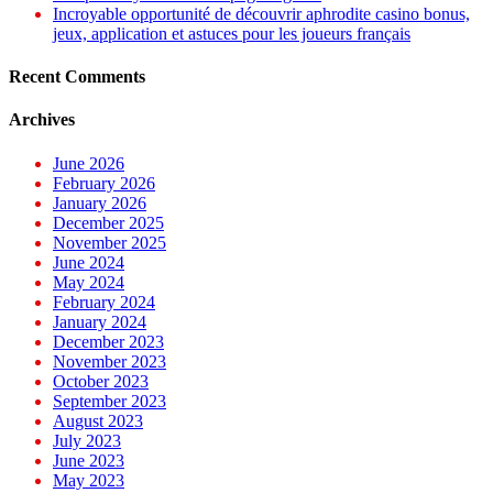
Incroyable opportunité de découvrir aphrodite casino bonus,
jeux, application et astuces pour les joueurs français
Recent Comments
Archives
June 2026
February 2026
January 2026
December 2025
November 2025
June 2024
May 2024
February 2024
January 2024
December 2023
November 2023
October 2023
September 2023
August 2023
July 2023
June 2023
May 2023