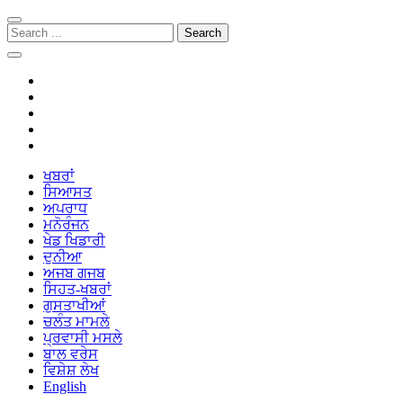
Skip
Skip
to
to
Search
navigation
content
for:
ਖਬਰਾਂ
PanjabiLok.net – Latest Panjabi News
ਸਿਆਸਤ
ਅਪਰਾਧ
ਮਨੋਰੰਜਨ
ਖੇਡ ਖਿਡਾਰੀ
ਦੁਨੀਆ
ਅਜਬ ਗਜਬ
ਸਿਹਤ-ਖਬਰਾਂ
ਗੁਸਤਾਖੀਆਂ
ਚਲੰਤ ਮਾਮਲੇ
ਪ੍ਰਵਾਸੀ ਮਸਲੇ
ਬਾਲ ਵਰੇਸ
ਵਿਸ਼ੇਸ਼ ਲੇਖ
English