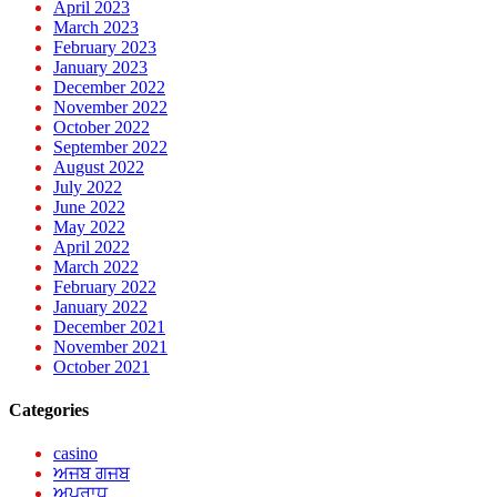
April 2023
March 2023
February 2023
January 2023
December 2022
November 2022
October 2022
September 2022
August 2022
July 2022
June 2022
May 2022
April 2022
March 2022
February 2022
January 2022
December 2021
November 2021
October 2021
Categories
casino
ਅਜਬ ਗਜਬ
ਅਪਰਾਧ