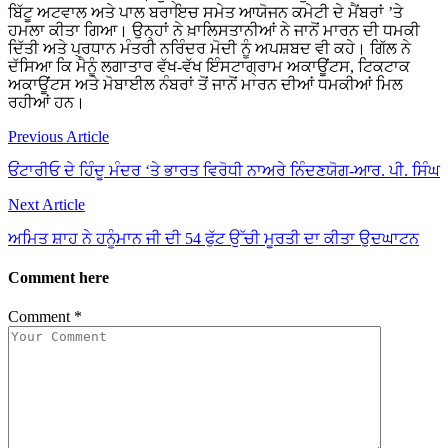
ਬਿੱਟੂ ਅਟਵਾਲ ਅਤੇ ਪਾਲ ਬਰਾਇਚ ਸਮੇਤ ਆਯੋਜਨ ਕਮੇਟੀ ਦੇ ਮੈਂਬਰਾਂ ’ਤੇ
ਹਮਲਾ ਕੀਤਾ ਗਿਆ। ਉਨ੍ਹਾਂ ਨੇ ਖ਼ਾਲਿਸਤਾਨੀਆਂ ਨੇ ਜਾਨੋਂ ਮਾਰਨ ਦੀ ਧਮਕੀ
ਦਿੱਤੀ ਅਤੇ ਪ੍ਰਧਾਨ ਮੰਤਰੀ ਨਰਿੰਦਰ ਮੋਦੀ ਨੂੰ ਅਪਸ਼ਬਦ ਵੀ ਕਹੇ। ਗਿੱਲ ਨੇ
ਦੱਸਿਆ ਕਿ ਮੈਨੂੰ ਲਗਾਤਾਰ ਵੱਖ-ਵੱਖ ਇੰਸਟਾਗ੍ਰਾਮ ਅਕਾਊਂਟਸ, ਟਿਕਟਾਕ
ਅਕਾਊਂਟਸ ਅਤੇ ਮੋਬਾਈਲ ਨੰਬਰਾਂ ਤੋਂ ਜਾਨੋਂ ਮਾਰਨ ਦੀਆਂ ਧਮਕੀਆਂ ਮਿਲ
ਰਹੀਆਂ ਹਨ।
Post
Previous Article
navigation
ਓਂਟਾਰੀਓ ਦੇ ਹਿੰਦੂ ਮੰਦਰ ‘ਤੇ ਭਾਰਤ ਵਿਰੋਧੀ ਨਾਅਰੇ ਨਿੰਦਣਯੋਗ-ਆਰ. ਪੀ. ਸਿੰਘ
Next Article
ਅਮਿਤ ਸ਼ਾਹ ਨੇ ਹਨੂੰਮਾਨ ਜੀ ਦੀ 54 ਫੁੱਟ ਉੱਚੀ ਮੂਰਤੀ ਦਾ ਕੀਤਾ ਉਦਘਾਟਨ
Comment here
Comment
*