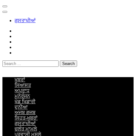
ਗੁਸਤਾਖੀਆਂ
Search
for:
PanjabiLok.net – Latest Panjabi News
ਖਬਰਾਂ
ਸਿਆਸਤ
ਅਪਰਾਧ
ਮਨੋਰੰਜਨ
ਖੇਡ ਖਿਡਾਰੀ
ਦੁਨੀਆ
ਅਜਬ ਗਜਬ
ਸਿਹਤ-ਖਬਰਾਂ
ਗੁਸਤਾਖੀਆਂ
ਚਲੰਤ ਮਾਮਲੇ
ਪ੍ਰਵਾਸੀ ਮਸਲੇ