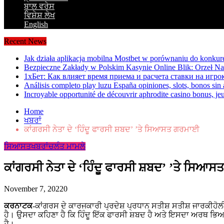
ਬਾਲ ਵਰੇਸ
ਵਿਸ਼ੇਸ਼ ਲੇਖ
English
Recent News
Jak działa aplikacja mobilna Mostbet w porównaniu do konkur
Bezpieczne Zakłady w Polskim Kasynie Online Blik: Orzeł N
1хБет: Как влияет время приема и расчета ставки на игрок
Análisis completo play luzu España opiniones, slots, bonos sin
Incroyable opportunité de découvrir aphrodite casino bonus, jeux
Home
ਖਬਰਾਂ
ਕਾਂਗਰਸੀ ਨੇਤਾ ਦੇ ‘ਹਿੰਦੂ ਫਾਰਸੀ ਸ਼ਬਦ’ ’ਤੇ ਸਿਆਸਤ ਗਰਮਾਈ
ਸਿਆਸਤ
ਖਬਰਾਂ
ਚਲੰਤ ਮਾਮਲੇ
ਕਾਂਗਰਸੀ ਨੇਤਾ ਦੇ ‘ਹਿੰਦੂ ਫਾਰਸੀ ਸ਼ਬਦ’ ’ਤੇ ਸਿਆ
November 7, 2022
0
ਕਰਨਾਟਕ
-ਕਾਂਗਰਸ ਦੇ ਕਾਰਜਕਾਰੀ ਪ੍ਰਦੇਸ਼ ਪ੍ਰਧਾਨ ਸਤੀਸ਼ ਸਤੀਸ਼ ਜਾਰਕੀਹੋਲੀ ਨ
ਹੈ। ਉਸਦਾ ਕਹਿਣਾ ਹੈ ਕਿ ਹਿੰਦੂ ਇੱਕ ਫਾਰਸੀ ਸ਼ਬਦ ਹੈ ਅਤੇ ਇਸਦਾ ਅਰਥ ਭਿਆਨਕ
ਹੈ।