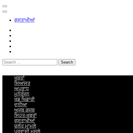
ਗੁਸਤਾਖੀਆਂ
Search
for:
PanjabiLok.net – Latest Panjabi News
ਖਬਰਾਂ
ਸਿਆਸਤ
ਅਪਰਾਧ
ਮਨੋਰੰਜਨ
ਖੇਡ ਖਿਡਾਰੀ
ਦੁਨੀਆ
ਅਜਬ ਗਜਬ
ਸਿਹਤ-ਖਬਰਾਂ
ਗੁਸਤਾਖੀਆਂ
ਚਲੰਤ ਮਾਮਲੇ
ਪ੍ਰਵਾਸੀ ਮਸਲੇ