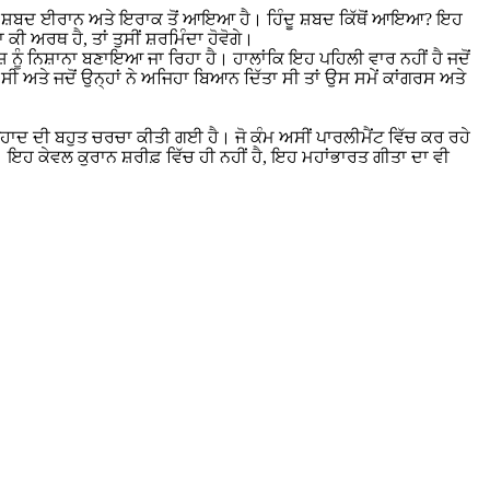
 ਹਿੰਦੂ ਸ਼ਬਦ ਈਰਾਨ ਅਤੇ ਇਰਾਕ ਤੋਂ ਆਇਆ ਹੈ। ਹਿੰਦੂ ਸ਼ਬਦ ਕਿੱਥੋਂ ਆਇਆ? ਇਹ
ੀ ਅਰਥ ਹੈ, ਤਾਂ ਤੁਸੀਂ ਸ਼ਰਮਿੰਦਾ ਹੋਵੋਗੇ।
ਨੂੰ ਨਿਸ਼ਾਨਾ ਬਣਾਇਆ ਜਾ ਰਿਹਾ ਹੈ। ਹਾਲਾਂਕਿ ਇਹ ਪਹਿਲੀ ਵਾਰ ਨਹੀਂ ਹੈ ਜਦੋਂ
 ਅਤੇ ਜਦੋਂ ਉਨ੍ਹਾਂ ਨੇ ਅਜਿਹਾ ਬਿਆਨ ਦਿੱਤਾ ਸੀ ਤਾਂ ਉਸ ਸਮੇਂ ਕਾਂਗਰਸ ਅਤੇ
ਹਾਦ ਦੀ ਬਹੁਤ ਚਰਚਾ ਕੀਤੀ ਗਈ ਹੈ। ਜੋ ਕੰਮ ਅਸੀਂ ਪਾਰਲੀਮੈਂਟ ਵਿੱਚ ਕਰ ਰਹੇ
ਹੈ। ਇਹ ਕੇਵਲ ਕੁਰਾਨ ਸ਼ਰੀਫ਼ ਵਿੱਚ ਹੀ ਨਹੀਂ ਹੈ, ਇਹ ਮਹਾਂਭਾਰਤ ਗੀਤਾ ਦਾ ਵੀ