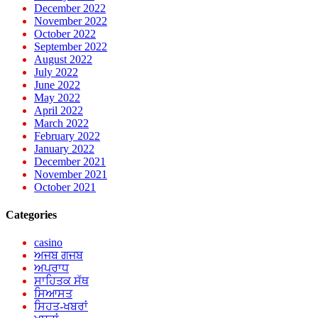
December 2022
November 2022
October 2022
September 2022
August 2022
July 2022
June 2022
May 2022
April 2022
March 2022
February 2022
January 2022
December 2021
November 2021
October 2021
Categories
casino
ਅਜਬ ਗਜਬ
ਅਪਰਾਧ
ਸਾਹਿਤਕ ਸੱਥ
ਸਿਆਸਤ
ਸਿਹਤ-ਖਬਰਾਂ