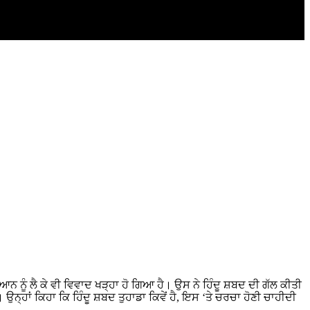
ਨੂੰ ਲੈ ਕੇ ਵੀ ਵਿਵਾਦ ਖੜ੍ਹਾ ਹੋ ਗਿਆ ਹੈ। ਉਸ ਨੇ ਹਿੰਦੂ ਸ਼ਬਦ ਦੀ ਗੱਲ ਕੀਤੀ
ਹਾਂ ਕਿਹਾ ਕਿ ਹਿੰਦੂ ਸ਼ਬਦ ਤੁਹਾਡਾ ਕਿਵੇਂ ਹੈ, ਇਸ ‘ਤੇ ਚਰਚਾ ਹੋਣੀ ਚਾਹੀਦੀ