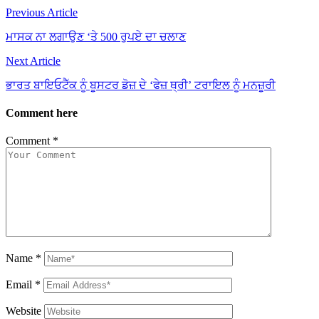
Post
Previous Article
navigation
ਮਾਸਕ ਨਾ ਲਗਾਉਣ ‘ਤੇ 500 ਰੁਪਏ ਦਾ ਚਲਾਣ
Next Article
ਭਾਰਤ ਬਾਇਓਟੈੱਕ ਨੂੰ ਬੂਸਟਰ ਡੋਜ਼ ਦੇ ‘ਫੇਜ਼ ਥ੍ਰੀ’ ਟਰਾਇਲ ਨੂੰ ਮਨਜ਼ੂਰੀ
Comment here
Comment
*
Name
*
Email
*
Website