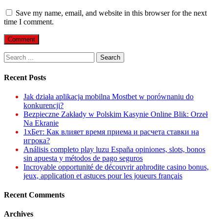
Save my name, email, and website in this browser for the next
time I comment.
Search
for:
Recent Posts
Jak działa aplikacja mobilna Mostbet w porównaniu do
konkurencji?
Bezpieczne Zakłady w Polskim Kasynie Online Blik: Orzeł
Na Ekranie
1хБет: Как влияет время приема и расчета ставки на
игрока?
Análisis completo play luzu España opiniones, slots, bonos
sin apuesta y métodos de pago seguros
Incroyable opportunité de découvrir aphrodite casino bonus,
jeux, application et astuces pour les joueurs français
Recent Comments
Archives