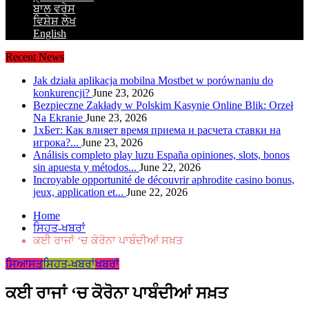
ਬਾਲ ਵਰੇਸ
ਵਿਸ਼ੇਸ਼ ਲੇਖ
English
Recent News
Jak działa aplikacja mobilna Mostbet w porównaniu do
konkurencji?
June 23, 2026
Bezpieczne Zakłady w Polskim Kasynie Online Blik: Orzeł
Na Ekranie
June 23, 2026
1хБет: Как влияет время приема и расчета ставки на
игрока?...
June 23, 2026
Análisis completo play luzu España opiniones, slots, bonos
sin apuesta y métodos...
June 22, 2026
Incroyable opportunité de découvrir aphrodite casino bonus,
jeux, application et...
June 22, 2026
Home
ਸਿਹਤ-ਖਬਰਾਂ
ਕਈ ਰਾਜਾਂ ‘ਚ ਕੋਰੋਨਾ ਪਾਬੰਦੀਆਂ ਸਖ਼ਤ
ਸਿਆਸਤ
ਸਿਹਤ-ਖਬਰਾਂ
ਖਬਰਾਂ
ਕਈ ਰਾਜਾਂ ‘ਚ ਕੋਰੋਨਾ ਪਾਬੰਦੀਆਂ ਸਖ਼ਤ