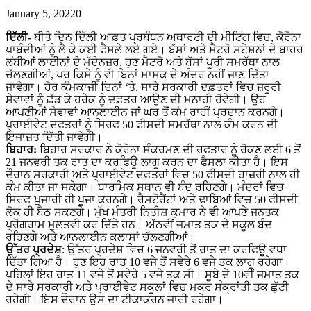
January 5, 2022
0
ਦਿੱਲੀ-
ਬੀਤੇ ਦਿਨ ਦਿੱਲੀ ਆਫ਼ਤ ਪ੍ਰਬੰਧਨ ਅਥਾਰਟੀ ਦੀ ਮੀਟਿੰਗ ਵਿਚ, ਕੋਰੋਨਾ
ਪਾਬੰਦੀਆਂ ਨੂੰ ਲੈ ਕੇ ਕਈ ਫੈਸਲੇ ਲਏ ਗਏ। ਬੱਸਾਂ ਅਤੇ ਮੈਟਰੋ ਸਟੇਸ਼ਨਾਂ ਦੇ ਬਾਹਰ
ਲੰਬੀਆਂ ਲਾਈਨਾਂ ਦੇ ਮੱਦੇਨਜ਼ਰ, ਹੁਣ ਮੈਟਰੋ ਅਤੇ ਬੱਸਾਂ ਪੂਰੀ ਸਮਰੱਥਾ ਨਾਲ
ਚੱਲਣਗੀਆਂ, ਪਰ ਕਿਸੇ ਨੂੰ ਵੀ ਬਿਨਾਂ ਮਾਸਕ ਦੇ ਅੰਦਰ ਨਹੀਂ ਜਾਣ ਦਿੱਤਾ
ਜਾਵੇਗਾ। ਹੋਰ ਕੰਮਕਾਜੀ ਦਿਨਾਂ ‘ਤੇ, ਸਾਰੇ ਸਰਕਾਰੀ ਦਫ਼ਤਰਾਂ ਵਿਚ ਜ਼ਰੂਰੀ
ਸੇਵਾਵਾਂ ਨੂੰ ਛੱਡ ਕੇ ਹਰੇਕ ਨੂੰ ਦਫ਼ਤਰ ਆਉਣ ਦੀ ਮਨਾਹੀ ਹੋਵੇਗੀ। ਉਹ
ਆਪਣੀਆਂ ਸੇਵਾਵਾਂ ਆਨਲਾਈਨ ਜਾਂ ਘਰ ਤੋਂ ਕੰਮ ਰਾਹੀਂ ਪ੍ਰਦਾਨ ਕਰਨਗੇ।
ਪ੍ਰਾਈਵੇਟ ਦਫਤਰਾਂ ਨੂੰ ਸਿਰਫ 50 ਫੀਸਦੀ ਸਮਰੱਥਾ ਨਾਲ ਕੰਮ ਕਰਨ ਦੀ
ਇਜਾਜ਼ਤ ਦਿੱਤੀ ਜਾਵੇਗੀ।
ਬਿਹਾਰ:
ਬਿਹਾਰ ਸਰਕਾਰ ਨੇ ਕੋਰੋਨਾ ਸੰਕਰਮਣ ਦੀ ਰਫਤਾਰ ਨੂੰ ਰੋਕਣ ਲਈ 6 ਤੋਂ
21 ਜਨਵਰੀ ਤਕ ਰਾਤ ਦਾ ਕਰਫਿਊ ਲਾਗੂ ਕਰਨ ਦਾ ਫੈਸਲਾ ਕੀਤਾ ਹੈ। ਇਸ
ਦੌਰਾਨ ਸਰਕਾਰੀ ਅਤੇ ਪ੍ਰਾਈਵੇਟ ਦਫ਼ਤਰਾਂ ਵਿਚ 50 ਫੀਸਦੀ ਹਾਜ਼ਰੀ ਨਾਲ ਹੀ
ਕੰਮ ਕੀਤਾ ਜਾ ਸਕੇਗਾ। ਧਾਰਮਿਕ ਸਥਾਨ ਵੀ ਬੰਦ ਰਹਿਣਗੇ। ਮੰਦਰਾਂ ਵਿਚ
ਸਿਰਫ਼ ਪੁਜਾਰੀ ਹੀ ਪੂਜਾ ਕਰਨਗੇ। ਰੈਸਟੋਰੈਂਟਾਂ ਅਤੇ ਢਾਬਿਆਂ ਵਿਚ 50 ਫੀਸਦੀ
ਲੋਕ ਹੀ ਬੈਠ ਸਕਣਗੇ। ਮੁੱਖ ਮੰਤਰੀ ਨਿਤੀਸ਼ ਕੁਮਾਰ ਨੇ ਵੀ ਆਪਣੇ ਜਨਤਕ
ਪ੍ਰੋਗਰਾਮ ਮੁਲਤਵੀ ਕਰ ਦਿੱਤੇ ਹਨ। ਅੱਠਵੀਂ ਜਮਾਤ ਤਕ ਦੇ ਸਕੂਲ ਬੰਦ
ਰਹਿਣਗੇ ਅਤੇ ਆਨਲਾਈਨ ਕਲਾਸਾਂ ਚੱਲਣਗੀਆਂ।
ਉੱਤਰ ਪ੍ਰਦੇਸ਼
: ਉੱਤਰ ਪ੍ਰਦੇਸ਼ ਵਿਚ 6 ਜਨਵਰੀ ਤੋਂ ਰਾਤ ਦਾ ਕਰਫਿਊ ਵਧਾ
ਦਿੱਤਾ ਗਿਆ ਹੈ। ਹੁਣ ਇਹ ਰਾਤ 10 ਵਜੇ ਤੋਂ ਸਵੇਰੇ 6 ਵਜੇ ਤਕ ਲਾਗੂ ਰਹੇਗਾ।
ਪਹਿਲਾਂ ਇਹ ਰਾਤ 11 ਵਜੇ ਤੋਂ ਸਵੇਰੇ 5 ਵਜੇ ਤਕ ਸੀ। ਸੂਬੇ ਦੇ 10ਵੀਂ ਜਮਾਤ ਤਕ
ਦੇ ਸਾਰੇ ਸਰਕਾਰੀ ਅਤੇ ਪ੍ਰਾਈਵੇਟ ਸਕੂਲਾਂ ਵਿਚ ਮਕਰ ਸੰਕ੍ਰਾਂਤੀ ਤਕ ਛੁੱਟੀ
ਰਹੇਗੀ। ਇਸ ਦੌਰਾਨ ਉਸ ਦਾ ਟੀਕਾਕਰਨ ਜਾਰੀ ਰਹੇਗਾ।