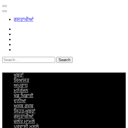
ਗੁਸਤਾਖੀਆਂ
Search
for:
PanjabiLok.net – Latest Panjabi News
ਖਬਰਾਂ
ਸਿਆਸਤ
ਅਪਰਾਧ
ਮਨੋਰੰਜਨ
ਖੇਡ ਖਿਡਾਰੀ
ਦੁਨੀਆ
ਅਜਬ ਗਜਬ
ਸਿਹਤ-ਖਬਰਾਂ
ਗੁਸਤਾਖੀਆਂ
ਚਲੰਤ ਮਾਮਲੇ
ਪ੍ਰਵਾਸੀ ਮਸਲੇ