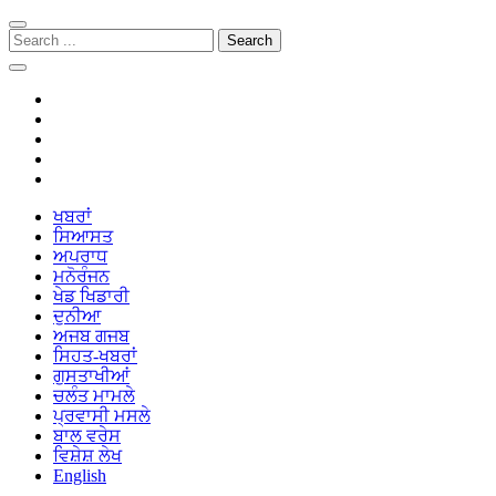
Skip
Skip
to
to
Search
navigation
content
for:
ਖਬਰਾਂ
PanjabiLok.net – Latest Panjabi News
ਸਿਆਸਤ
ਅਪਰਾਧ
ਮਨੋਰੰਜਨ
ਖੇਡ ਖਿਡਾਰੀ
ਦੁਨੀਆ
ਅਜਬ ਗਜਬ
ਸਿਹਤ-ਖਬਰਾਂ
ਗੁਸਤਾਖੀਆਂ
ਚਲੰਤ ਮਾਮਲੇ
ਪ੍ਰਵਾਸੀ ਮਸਲੇ
ਬਾਲ ਵਰੇਸ
ਵਿਸ਼ੇਸ਼ ਲੇਖ
English