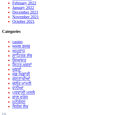
February 2022
January 2022
December 2021
November 2021
October 2021
Categories
casino
ਅਜਬ ਗਜਬ
ਅਪਰਾਧ
ਸਾਹਿਤਕ ਸੱਥ
ਸਿਆਸਤ
ਸਿਹਤ-ਖਬਰਾਂ
ਖਬਰਾਂ
ਖੇਡ ਖਿਡਾਰੀ
ਗੁਸਤਾਖੀਆਂ
ਚਲੰਤ ਮਾਮਲੇ
ਦੁਨੀਆ
ਪ੍ਰਵਾਸੀ ਮਸਲੇ
ਬਾਲ ਵਰੇਸ
ਮਨੋਰੰਜਨ
ਵਿਸ਼ੇਸ਼ ਲੇਖ