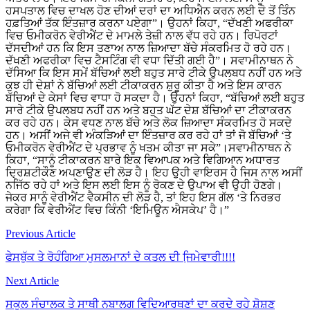
ਹਸਪਤਾਲ ਵਿਚ ਦਾਖਲ ਹੋਣ ਦੀਆਂ ਦਰਾਂ ਦਾ ਅਧਿਐਨ ਕਰਨ ਲਈ ਦੋ ਤੋਂ ਤਿੰਨ
ਹਫ਼ਤਿਆਂ ਤੱਕ ਇੰਤਜ਼ਾਰ ਕਰਨਾ ਪਏਗਾ”। ਉਹਨਾਂ ਕਿਹਾ, “ਦੱਖਣੀ ਅਫਰੀਕਾ
ਵਿਚ ਓਮੀਕਰੋਨ ਵੇਰੀਐਂਟ ਦੇ ਮਾਮਲੇ ਤੇਜ਼ੀ ਨਾਲ ਵੱਧ ਰਹੇ ਹਨ। ਰਿਪੋਰਟਾਂ
ਦੱਸਦੀਆਂ ਹਨ ਕਿ ਇਸ ਤਣਾਅ ਨਾਲ ਜ਼ਿਆਦਾ ਬੱਚੇ ਸੰਕਰਮਿਤ ਹੋ ਰਹੇ ਹਨ।
ਦੱਖਣੀ ਅਫਰੀਕਾ ਵਿਚ ਟੈਸਟਿੰਗ ਵੀ ਵਧਾ ਦਿੱਤੀ ਗਈ ਹੈ”। ਸਵਾਮੀਨਾਥਨ ਨੇ
ਦੱਸਿਆ ਕਿ ਇਸ ਸਮੇਂ ਬੱਚਿਆਂ ਲਈ ਬਹੁਤ ਸਾਰੇ ਟੀਕੇ ਉਪਲਬਧ ਨਹੀਂ ਹਨ ਅਤੇ
ਕੁਝ ਹੀ ਦੇਸ਼ਾਂ ਨੇ ਬੱਚਿਆਂ ਲਈ ਟੀਕਾਕਰਨ ਸ਼ੁਰੂ ਕੀਤਾ ਹੈ ਅਤੇ ਇਸ ਕਾਰਨ
ਬੱਚਿਆਂ ਦੇ ਕੇਸਾਂ ਵਿਚ ਵਾਧਾ ਹੋ ਸਕਦਾ ਹੈ। ਉਹਨਾਂ ਕਿਹਾ, “ਬੱਚਿਆਂ ਲਈ ਬਹੁਤ
ਸਾਰੇ ਟੀਕੇ ਉਪਲਬਧ ਨਹੀਂ ਹਨ ਅਤੇ ਬਹੁਤ ਘੱਟ ਦੇਸ਼ ਬੱਚਿਆਂ ਦਾ ਟੀਕਾਕਰਨ
ਕਰ ਰਹੇ ਹਨ। ਕੇਸ ਵਧਣ ਨਾਲ ਬੱਚੇ ਅਤੇ ਲੋਕ ਜ਼ਿਆਦਾ ਸੰਕਰਮਿਤ ਹੋ ਸਕਦੇ
ਹਨ। ਅਸੀਂ ਅਜੇ ਵੀ ਅੰਕੜਿਆਂ ਦਾ ਇੰਤਜ਼ਾਰ ਕਰ ਰਹੇ ਹਾਂ ਤਾਂ ਜੋ ਬੱਚਿਆਂ ‘ਤੇ
ਓਮੀਕਰੋਨ ਵੇਰੀਐਂਟ ਦੇ ਪ੍ਰਭਾਵ ਨੂੰ ਖਤਮ ਕੀਤਾ ਜਾ ਸਕੇ”।ਸਵਾਮੀਨਾਥਨ ਨੇ
ਕਿਹਾ, “ਸਾਨੂੰ ਟੀਕਾਕਰਨ ਬਾਰੇ ਇਕ ਵਿਆਪਕ ਅਤੇ ਵਿਗਿਆਨ ਅਧਾਰਤ
ਦ੍ਰਿਸ਼ਟੀਕੌਣ ਅਪਣਾਉਣ ਦੀ ਲੋੜ ਹੈ। ਇਹ ਉਹੀ ਵਾਇਰਸ ਹੈ ਜਿਸ ਨਾਲ ਅਸੀਂ
ਨਜਿੱਠ ਰਹੇ ਹਾਂ ਅਤੇ ਇਸ ਲਈ ਇਸ ਨੂੰ ਰੋਕਣ ਦੇ ਉਪਾਅ ਵੀ ਉਹੀ ਹੋਣਗੇ।
ਜੇਕਰ ਸਾਨੂੰ ਵੇਰੀਐਂਟ ਵੈਕਸੀਨ ਦੀ ਲੋੜ ਹੈ, ਤਾਂ ਇਹ ਇਸ ਗੱਲ ‘ਤੇ ਨਿਰਭਰ
ਕਰੇਗਾ ਕਿ ਵੇਰੀਐਂਟ ਵਿਚ ਕਿੰਨੀ ‘ਇਮਿਊਨ ਐਸਕੇਪ’ ਹੈ।”
Post
Previous Article
navigation
ਫੇਸਬੁੱਕ ਤੇ ਰੋਹੰਗਿਆ ਮੁਸਲਮਾਨਾਂ ਦੇ ਕਤਲ ਦੀ ਜਿ਼ਮੇਵਾਰੀ!!!!
Next Article
ਸਕੂਲ ਸੰਚਾਲਕ ਤੇ ਸਾਥੀ ਨਬਾਲਗ ਵਿਦਿਆਰਥਣਾਂ ਦਾ ਕਰਦੇ ਰਹੇ ਸ਼ੋਸ਼ਣ