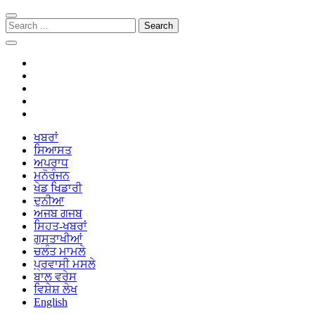
Skip
Skip
to
to
Search
navigation
content
for:
ਖਬਰਾਂ
PanjabiLok.net – Latest Panjabi News
ਸਿਆਸਤ
ਅਪਰਾਧ
ਮਨੋਰੰਜਨ
ਖੇਡ ਖਿਡਾਰੀ
ਦੁਨੀਆ
ਅਜਬ ਗਜਬ
ਸਿਹਤ-ਖਬਰਾਂ
ਗੁਸਤਾਖੀਆਂ
ਚਲੰਤ ਮਾਮਲੇ
ਪ੍ਰਵਾਸੀ ਮਸਲੇ
ਬਾਲ ਵਰੇਸ
ਵਿਸ਼ੇਸ਼ ਲੇਖ
English