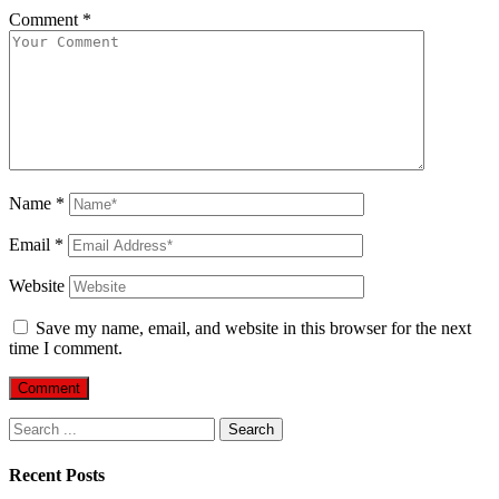
Comment
*
Name
*
Email
*
Website
Save my name, email, and website in this browser for the next
time I comment.
Search
for:
Recent Posts