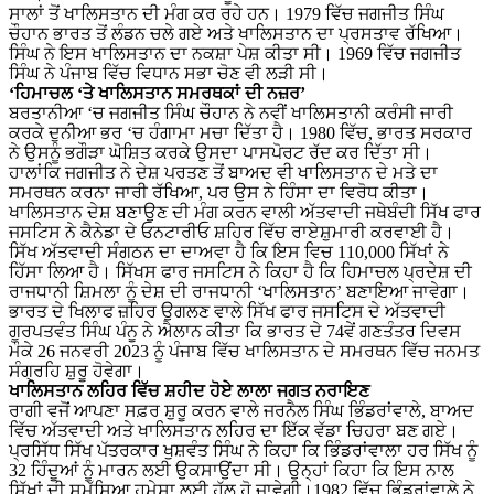
ਸਾਲਾਂ ਤੋਂ ਖਾਲਿਸਤਾਨ ਦੀ ਮੰਗ ਕਰ ਰਹੇ ਹਨ। 1979 ਵਿੱਚ ਜਗਜੀਤ ਸਿੰਘ
ਚੌਹਾਨ ਭਾਰਤ ਤੋਂ ਲੰਡਨ ਚਲੇ ਗਏ ਅਤੇ ਖਾਲਿਸਤਾਨ ਦਾ ਪ੍ਰਸਤਾਵ ਰੱਖਿਆ।
ਸਿੰਘ ਨੇ ਇਸ ਖਾਲਿਸਤਾਨ ਦਾ ਨਕਸ਼ਾ ਪੇਸ਼ ਕੀਤਾ ਸੀ। 1969 ਵਿੱਚ ਜਗਜੀਤ
ਸਿੰਘ ਨੇ ਪੰਜਾਬ ਵਿੱਚ ਵਿਧਾਨ ਸਭਾ ਚੋਣ ਵੀ ਲੜੀ ਸੀ।
‘ਹਿਮਾਚਲ ‘ਤੇ ਖਾਲਿਸਤਾਨ ਸਮਰਥਕਾਂ ਦੀ ਨਜ਼ਰ’
ਬਰਤਾਨੀਆ ‘ਚ ਜਗਜੀਤ ਸਿੰਘ ਚੌਹਾਨ ਨੇ ਨਵੀਂ ਖਾਲਿਸਤਾਨੀ ਕਰੰਸੀ ਜਾਰੀ
ਕਰਕੇ ਦੁਨੀਆ ਭਰ ‘ਚ ਹੰਗਾਮਾ ਮਚਾ ਦਿੱਤਾ ਹੈ। 1980 ਵਿੱਚ, ਭਾਰਤ ਸਰਕਾਰ
ਨੇ ਉਸਨੂੰ ਭਗੌੜਾ ਘੋਸ਼ਿਤ ਕਰਕੇ ਉਸਦਾ ਪਾਸਪੋਰਟ ਰੱਦ ਕਰ ਦਿੱਤਾ ਸੀ।
ਹਾਲਾਂਕਿ ਜਗਜੀਤ ਨੇ ਦੇਸ਼ ਪਰਤਣ ਤੋਂ ਬਾਅਦ ਵੀ ਖਾਲਿਸਤਾਨ ਦੇ ਮਤੇ ਦਾ
ਸਮਰਥਨ ਕਰਨਾ ਜਾਰੀ ਰੱਖਿਆ, ਪਰ ਉਸ ਨੇ ਹਿੰਸਾ ਦਾ ਵਿਰੋਧ ਕੀਤਾ।
ਖਾਲਿਸਤਾਨ ਦੇਸ਼ ਬਣਾਉਣ ਦੀ ਮੰਗ ਕਰਨ ਵਾਲੀ ਅੱਤਵਾਦੀ ਜਥੇਬੰਦੀ ਸਿੱਖ ਫਾਰ
ਜਸਟਿਸ ਨੇ ਕੈਨੇਡਾ ਦੇ ਓਨਟਾਰੀਓ ਸ਼ਹਿਰ ਵਿੱਚ ਰਾਏਸ਼ੁਮਾਰੀ ਕਰਵਾਈ ਹੈ।
ਸਿੱਖ ਅੱਤਵਾਦੀ ਸੰਗਠਨ ਦਾ ਦਾਅਵਾ ਹੈ ਕਿ ਇਸ ਵਿਚ 110,000 ਸਿੱਖਾਂ ਨੇ
ਹਿੱਸਾ ਲਿਆ ਹੈ। ਸਿੱਖਸ ਫਾਰ ਜਸਟਿਸ ਨੇ ਕਿਹਾ ਹੈ ਕਿ ਹਿਮਾਚਲ ਪ੍ਰਦੇਸ਼ ਦੀ
ਰਾਜਧਾਨੀ ਸ਼ਿਮਲਾ ਨੂੰ ਦੇਸ਼ ਦੀ ਰਾਜਧਾਨੀ ‘ਖਾਲਿਸਤਾਨ’ ਬਣਾਇਆ ਜਾਵੇਗਾ।
ਭਾਰਤ ਦੇ ਖਿਲਾਫ ਜ਼ਹਿਰ ਉਗਲਣ ਵਾਲੇ ਸਿੱਖ ਫਾਰ ਜਸਟਿਸ ਦੇ ਅੱਤਵਾਦੀ
ਗੁਰਪਤਵੰਤ ਸਿੰਘ ਪੰਨੂ ਨੇ ਐਲਾਨ ਕੀਤਾ ਕਿ ਭਾਰਤ ਦੇ 74ਵੇਂ ਗਣਤੰਤਰ ਦਿਵਸ
ਮੌਕੇ 26 ਜਨਵਰੀ 2023 ਨੂੰ ਪੰਜਾਬ ਵਿੱਚ ਖਾਲਿਸਤਾਨ ਦੇ ਸਮਰਥਨ ਵਿੱਚ ਜਨਮਤ
ਸੰਗ੍ਰਹਿ ਸ਼ੁਰੂ ਹੋਵੇਗਾ।
ਖਾਲਿਸਤਾਨ ਲਹਿਰ ਵਿੱਚ ਸ਼ਹੀਦ ਹੋਏ ਲਾਲਾ ਜਗਤ ਨਰਾਇਣ
ਰਾਗੀ ਵਜੋਂ ਆਪਣਾ ਸਫ਼ਰ ਸ਼ੁਰੂ ਕਰਨ ਵਾਲੇ ਜਰਨੈਲ ਸਿੰਘ ਭਿੰਡਰਾਂਵਾਲੇ, ਬਾਅਦ
ਵਿੱਚ ਅੱਤਵਾਦੀ ਅਤੇ ਖਾਲਿਸਤਾਨ ਲਹਿਰ ਦਾ ਇੱਕ ਵੱਡਾ ਚਿਹਰਾ ਬਣ ਗਏ।
ਪ੍ਰਸਿੱਧ ਸਿੱਖ ਪੱਤਰਕਾਰ ਖੁਸ਼ਵੰਤ ਸਿੰਘ ਨੇ ਕਿਹਾ ਕਿ ਭਿੰਡਰਾਂਵਾਲਾ ਹਰ ਸਿੱਖ ਨੂੰ
32 ਹਿੰਦੂਆਂ ਨੂੰ ਮਾਰਨ ਲਈ ਉਕਸਾਉਂਦਾ ਸੀ। ਉਨ੍ਹਾਂ ਕਿਹਾ ਕਿ ਇਸ ਨਾਲ
ਸਿੱਖਾਂ ਦੀ ਸਮੱਸਿਆ ਹਮੇਸ਼ਾ ਲਈ ਹੱਲ ਹੋ ਜਾਵੇਗੀ।1982 ਵਿੱਚ ਭਿੰਡਰਾਂਵਾਲੇ ਨੇ