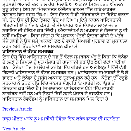
ਸ਼੍ਰੋਮਣੀ ਅਕਾਲੀ ਦਲ ਨਾਲ ਹੱਥ ਮਿਲਾਇਆ ਅਤੇ ਨਾ-ਮਿਲਵਰਤਨ ਅੰਦੋਲਨ
ਸ਼ੁਰੂ ਕੀਤਾ। ਇਹ ਨਾ-ਮਿਲਵਰਤਣ ਅੰਦੋਲਨ ਬਾਅਦ ਵਿੱਚ ਹਥਿਆਰਬੰਦ
ਬਗਾਵਤ ਵਿੱਚ ਬਦਲ ਗਿਆ। ਇਸ ਦੌਰਾਨ ਜੋ ਵੀ ਭਿੰਡਰਾਂਵਾਲੇ ਦਾ ਵਿਰੋਧ ਕਰਦਾ
ਸੀ, ਉਹ ਉਸ ਦੀ ਹਿੱਟ ਲਿਸਟ ਵਿੱਚ ਆ ਗਿਆ। ਇਸੇ ਕਾਰਨ ਖਾਲਿਸਤਾਨੀ
ਅੱਤਵਾਦੀਆਂ ਨੇ ਪੰਜਾਬ ਕੇਸਰੀ ਦੇ ਸੰਸਥਾਪਕ ਅਤੇ ਸੰਪਾਦਕ ਲਾਲਾ ਜਗਤ
ਨਰਾਇਣ ਦੀ ਹੱਤਿਆ ਕਰ ਦਿੱਤੀ। ਅੱਤਵਾਦੀਆਂ ਨੇ ਅਖਬਾਰ ਦੇ ਹੌਲਦਾਰ ਨੂੰ ਵੀ
ਨਹੀਂ ਬਖਸ਼ਿਆ। ਕਿਹਾ ਜਾਂਦਾ ਹੈ ਕਿ ਪ੍ਰਧਾਨ ਮੰਤਰੀ ਇੰਦਰਾ ਗਾਂਧੀ ਦੇ ਪੁੱਤਰ
ਸੰਜੇ ਗਾਂਧੀ ਨੇ ਉਸ ਸਮੇਂ ਅਕਾਲੀ ਦਲ ਦੇ ਵਧਦੇ ਸਿਆਸੀ ਪ੍ਰਭਾਵ ਦਾ ਮੁਕਾਬਲਾ
ਕਰਨ ਲਈ ਭਿੰਡਰਾਂਵਾਲੇ ਦਾ ਸਮਰਥਨ ਕੀਤਾ ਸੀ।
ਖਾਲਿਸਤਾਨ ਦੇ ਕੱਟੜ ਸਮਰਥਕ
ਇਸ ਦੇਸ਼ ਵਿੱਚ ਖਾਲਿਸਤਾਨ ਦੇ ਸਭ ਤੋਂ ਕੱਟੜ ਸਮਰਥਕ ਪੰਨੂ ਨੇ ਕਿਹਾ ਕਿ ਕੈਨੇਡਾ
ਦੇ ਲੋਕਾਂ ਨੇ ਸ਼ਿਮਲਾ ਨੂੰ ਮੁੜ ਪੰਜਾਬ ਦੀ ਰਾਜਧਾਨੀ ਬਣਾਉਣ ਲਈ ਵੋਟਾਂ ਪਾਈਆਂ
ਹਨ। ਕੈਨੇਡਾ ਵਿੱਚ 10 ਲੱਖ ਦੇ ਕਰੀਬ ਸਿੱਖ ਰਹਿੰਦੇ ਹਨ ਅਤੇ ਇਨ੍ਹਾਂ ਵਿੱਚੋਂ ਵੱਡੀ
ਗਿਣਤੀ ਖਾਲਿਸਤਾਨ ਦੇ ਕੱਟੜ ਸਮਰਥਕ ਹਨ। ਖਾਲਿਸਤਾਨ ਸਮਰਥਕਾਂ ਨੂੰ ਲੈ ਕੇ
ਭਾਰਤ ਅਤੇ ਕੈਨੇਡਾ ਦੇ ਸਬੰਧ ਅਕਸਰ ਤਣਾਅਪੂਰਨ ਰਹੇ ਹਨ। ਕੈਨੇਡਾ ਦੀ ਟਰੂਡੋ
ਸਰਕਾਰ ਨੇ ਓਨਟਾਰੀਓ ਵਿੱਚ ਜਨਮਤ ਸੰਗ੍ਰਹਿ ‘ਤੇ ਪਾਬੰਦੀ ਲਗਾਉਣ ਤੋਂ
ਇਨਕਾਰ ਕਰ ਦਿੱਤਾ ਹੈ। ਜ਼ਿਆਦਾਤਰ ਖਾਲਿਸਤਾਨ ਪੱਖੀ ਸਿੱਖ ਭਾਰਤੀ
ਨਾਗਰਿਕ ਨਹੀਂ ਹਨ ਅਤੇ ਉਨ੍ਹਾਂ ਵਿਚੋਂ ਬਹੁਤੇ ਪੰਜਾਬ ਦੇ ਵਸਨੀਕ ਹਨ।
ਖਾਲਿਸਤਾਨ ਰੈਫਰੈਂਡਮ ਨੂੰ ਪਾਕਿਸਤਾਨ ਦਾ ਸਮਰਥਨ ਮਿਲ ਰਿਹਾ ਹੈ।
Post
Previous Article
navigation
ਹੜ੍ਹ ਪੀੜਤ ਪਾਕਿ ਨੂੰ ਅਮਰੀਕੀ ਦੇਵੇਗਾ ਇਕ ਕਰੋੜ ਡਾਲਰ ਦੀ ਸਹਾਇਤਾ
Next Article