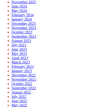
November 2025
June 2024
May 2024
February 2024
January 2024
December 2023
November 2023
October 2023
September 2023
August 2023
July 2023
June 2023
May 2023
April 2023
March 2023
February 2023
January 2023
December 2022
November 2022
October 2022
September 2022
August 2022
July 2022
June 2022
May 2022