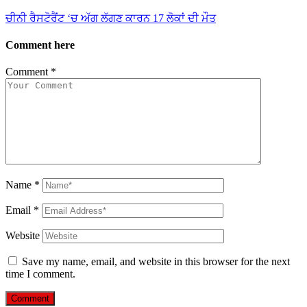
ਚੀਨੀ ਰੈਸਟੋਰੈਂਟ ‘ਚ ਅੱਗ ਲੱਗਣ ਕਾਰਨ 17 ਲੋਕਾਂ ਦੀ ਮੌਤ
Comment here
Comment
*
Name
*
Email
*
Website
Save my name, email, and website in this browser for the next
time I comment.