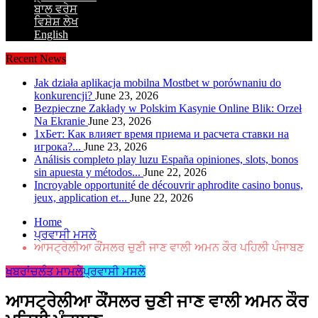
ਬਾਲ ਵਰੇਸ
ਵਿਸ਼ੇਸ਼ ਲੇਖ
English
Recent News
Jak działa aplikacja mobilna Mostbet w porównaniu do
konkurencji?
June 23, 2026
Bezpieczne Zakłady w Polskim Kasynie Online Blik: Orzeł
Na Ekranie
June 23, 2026
1хБет: Как влияет время приема и расчета ставки на
игрока?...
June 23, 2026
Análisis completo play luzu España opiniones, slots, bonos
sin apuesta y métodos...
June 22, 2026
Incroyable opportunité de découvrir aphrodite casino bonus,
jeux, application et...
June 22, 2026
Home
ਪ੍ਰਵਾਸੀ ਮਸਲੇ
ਆਸਟ੍ਰੇਲੀਆ ਕੌਂਸਲਰ ਚੁਣੀ ਜਾਣ ਵਾਲੀ ਅਮਨ ਕੌਰ ਪਹਿਲੀ ਪੰਜਾਬਣ
ਖਬਰਾਂ
ਚਲੰਤ ਮਾਮਲੇ
ਪ੍ਰਵਾਸੀ ਮਸਲੇ
ਆਸਟ੍ਰੇਲੀਆ ਕੌਂਸਲਰ ਚੁਣੀ ਜਾਣ ਵਾਲੀ ਅਮਨ ਕੌਰ