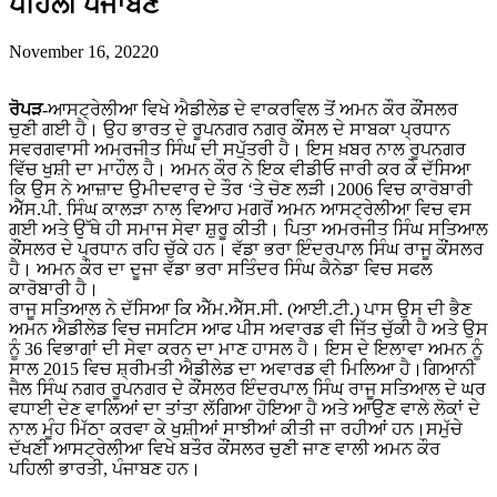
ਪਹਿਲੀ ਪੰਜਾਬਣ
November 16, 2022
0
ਰੋਪੜ-
ਆਸਟ੍ਰੇਲੀਆ ਵਿਖੇ ਐਡੀਲੇਡ ਦੇ ਵਾਕਰਵਿਲ ਤੋਂ ਅਮਨ ਕੌਰ ਕੌਂਸਲਰ
ਚੁਣੀ ਗਈ ਹੈ। ਉਹ ਭਾਰਤ ਦੇ ਰੂਪਨਗਰ ਨਗਰ ਕੌਂਸਲ ਦੇ ਸਾਬਕਾ ਪ੍ਰਧਾਨ
ਸਵਰਗਵਾਸੀ ਅਮਰਜੀਤ ਸਿੰਘ ਦੀ ਸਪੁੱਤਰੀ ਹੈ। ਇਸ ਖ਼ਬਰ ਨਾਲ ਰੂਪਨਗਰ
ਵਿੱਚ ਖੁਸ਼ੀ ਦਾ ਮਾਹੌਲ ਹੈ। ਅਮਨ ਕੌਰ ਨੇ ਇਕ ਵੀਡੀਓ ਜਾਰੀ ਕਰ ਕੇ ਦੱਸਿਆ
ਕਿ ਉਸ ਨੇ ਆਜ਼ਾਦ ਉਮੀਦਵਾਰ ਦੇ ਤੌਰ ‘ਤੇ ਚੋਣ ਲੜੀ।2006 ਵਿਚ ਕਾਰੋਬਾਰੀ
ਐੱਸ.ਪੀ. ਸਿੰਘ ਕਾਲੜਾ ਨਾਲ ਵਿਆਹ ਮਗਰੋਂ ਅਮਨ ਆਸਟ੍ਰੇਲੀਆ ਵਿਚ ਵਸ
ਗਈ ਅਤੇ ਉੱਥੇ ਹੀ ਸਮਾਜ ਸੇਵਾ ਸ਼ੁਰੂ ਕੀਤੀ। ਪਿਤਾ ਅਮਰਜੀਤ ਸਿੰਘ ਸਤਿਆਲ
ਕੌਂਸਲਰ ਦੇ ਪ੍ਰਧਾਨ ਰਹਿ ਚੁੱਕੇ ਹਨ। ਵੱਡਾ ਭਰਾ ਇੰਦਰਪਾਲ ਸਿੰਘ ਰਾਜੂ ਕੌਂਸਲਰ
ਹੈ। ਅਮਨ ਕੌਰ ਦਾ ਦੂਜਾ ਵੱਡਾ ਭਰਾ ਸਤਿੰਦਰ ਸਿੰਘ ਕੈਨੇਡਾ ਵਿਚ ਸਫਲ
ਕਾਰੋਬਾਰੀ ਹੈ।
ਰਾਜੂ ਸਤਿਆਲ ਨੇ ਦੱਸਿਆ ਕਿ ਐੱਮ.ਐੱਸ.ਸੀ. (ਆਈ.ਟੀ.) ਪਾਸ ਉਸ ਦੀ ਭੈਣ
ਅਮਨ ਐਡੀਲੇਡ ਵਿਚ ਜਸਟਿਸ ਆਫ ਪੀਸ ਅਵਾਰਡ ਵੀ ਜਿੱਤ ਚੁੱਕੀ ਹੈ ਅਤੇ ਉਸ
ਨੂੰ 36 ਵਿਭਾਗਾਂ ਦੀ ਸੇਵਾ ਕਰਨ ਦਾ ਮਾਣ ਹਾਸਲ ਹੈ। ਇਸ ਦੇ ਇਲਾਵਾ ਅਮਨ ਨੂੰ
ਸਾਲ 2015 ਵਿਚ ਸ਼੍ਰੀਮਤੀ ਐਡੀਲੇਡ ਦਾ ਅਵਾਰਡ ਵੀ ਮਿਲਿਆ ਹੈ।ਗਿਆਨੀ
ਜੈਲ ਸਿੰਘ ਨਗਰ ਰੂਪਨਗਰ ਦੇ ਕੌਂਸਲਰ ਇੰਦਰਪਾਲ ਸਿੰਘ ਰਾਜੂ ਸਤਿਆਲ ਦੇ ਘਰ
ਵਧਾਈ ਦੇਣ ਵਾਲਿਆਂ ਦਾ ਤਾਂਤਾ ਲੱਗਿਆ ਹੋਇਆ ਹੈ ਅਤੇ ਆਉਣ ਵਾਲੇ ਲੋਕਾਂ ਦੇ
ਨਾਲ ਮੂੰਹ ਮਿੱਠਾ ਕਰਵਾ ਕੇ ਖੁਸ਼ੀਆਂ ਸਾਝੀਆਂ ਕੀਤੀ ਜਾ ਰਹੀਆਂ ਹਨ।ਸਮੁੱਚੇ
ਦੱਖਣੀ ਆਸਟ੍ਰੇਲੀਆ ਵਿਖੇ ਬਤੌਰ ਕੌਂਸਲਰ ਚੁਣੀ ਜਾਣ ਵਾਲੀ ਅਮਨ ਕੌਰ
ਪਹਿਲੀ ਭਾਰਤੀ, ਪੰਜਾਬਣ ਹਨ।