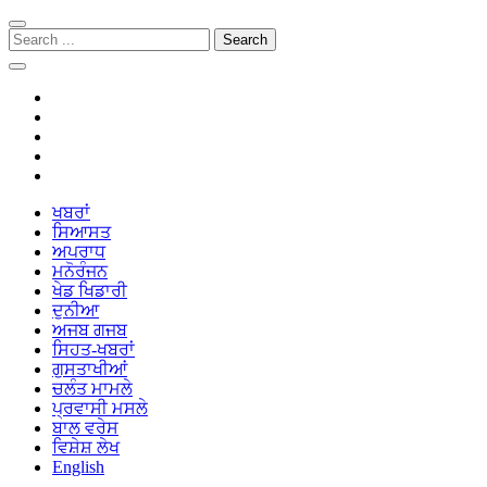
Skip
Skip
to
to
Search
navigation
content
for:
ਖਬਰਾਂ
PanjabiLok.net – Latest Panjabi News
ਸਿਆਸਤ
ਅਪਰਾਧ
ਮਨੋਰੰਜਨ
ਖੇਡ ਖਿਡਾਰੀ
ਦੁਨੀਆ
ਅਜਬ ਗਜਬ
ਸਿਹਤ-ਖਬਰਾਂ
ਗੁਸਤਾਖੀਆਂ
ਚਲੰਤ ਮਾਮਲੇ
ਪ੍ਰਵਾਸੀ ਮਸਲੇ
ਬਾਲ ਵਰੇਸ
ਵਿਸ਼ੇਸ਼ ਲੇਖ
English