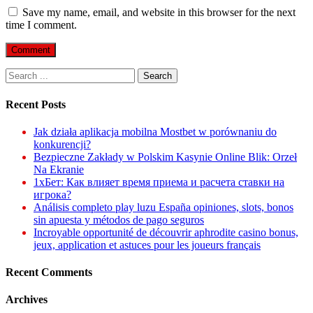
Save my name, email, and website in this browser for the next
time I comment.
Search
for:
Recent Posts
Jak działa aplikacja mobilna Mostbet w porównaniu do
konkurencji?
Bezpieczne Zakłady w Polskim Kasynie Online Blik: Orzeł
Na Ekranie
1хБет: Как влияет время приема и расчета ставки на
игрока?
Análisis completo play luzu España opiniones, slots, bonos
sin apuesta y métodos de pago seguros
Incroyable opportunité de découvrir aphrodite casino bonus,
jeux, application et astuces pour les joueurs français
Recent Comments
Archives