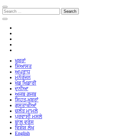
Skip
Skip
to
to
Search
navigation
content
for:
ਖਬਰਾਂ
PanjabiLok.net – Latest Panjabi News
ਸਿਆਸਤ
ਅਪਰਾਧ
ਮਨੋਰੰਜਨ
ਖੇਡ ਖਿਡਾਰੀ
ਦੁਨੀਆ
ਅਜਬ ਗਜਬ
ਸਿਹਤ-ਖਬਰਾਂ
ਗੁਸਤਾਖੀਆਂ
ਚਲੰਤ ਮਾਮਲੇ
ਪ੍ਰਵਾਸੀ ਮਸਲੇ
ਬਾਲ ਵਰੇਸ
ਵਿਸ਼ੇਸ਼ ਲੇਖ
English