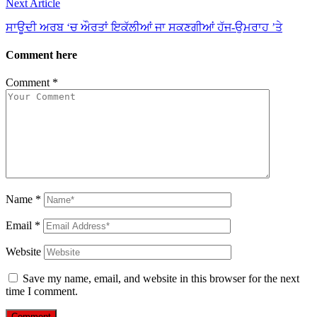
Next Article
ਸਾਊਦੀ ਅਰਬ ‘ਚ ਔਰਤਾਂ ਇਕੱਲੀਆਂ ਜਾ ਸਕਣਗੀਆਂ ਹੱਜ-ਉਮਰਾਹ ’ਤੇ
Comment here
Comment
*
Name
*
Email
*
Website
Save my name, email, and website in this browser for the next
time I comment.