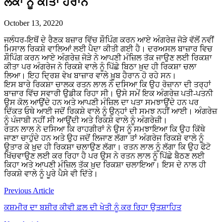
ਲੋਕਾਂ ਨੂੰ ਕੀਤਾ ਹੈਰਾਨ
October 13, 2022
0
ਜਲੰਧਰ-ਇਥੋਂ ਦੇ ਰੈਣਕ ਬਜ਼ਾਰ ਵਿੱਚ ਸ਼ੌਪਿੰਗ ਕਰਨ ਆਏ ਅੰਗਰੇਜ਼ ਜੋੜੇ ਵੱਲੋਂ ਨਵੀਂ
ਮਿਸਾਲ ਰਿਕਸ਼ੇ ਵਾਲਿਆਂ ਲਈ ਪੈਦਾ ਕੀਤੀ ਗਈ ਹੈ। ਦਰਅਸਲ ਬਾਜ਼ਾਰ ਵਿਚ
ਸ਼ੌਪਿੰਗ ਕਰਨ ਆਏ ਅੰਗਰੇਜ਼ ਜੋੜੇ ਨੇ ਆਪਣੀ ਮੰਜ਼ਿਲ ਤੱਕ ਜਾਉਣ ਲਈ ਰਿਕਸ਼ਾ
ਕੀਤਾ ਪਰ ਅੰਗਰੇਜ ਨੇ ਰਿਕਸ਼ੇ ਵਾਲੇ ਨੂੰ ਪਿੱਛੇ ਬਿਠਾ ਖ਼ੁਦ ਹੀ ਰਿਕਸ਼ਾ ਚਲਾ
ਲਿਆ। ਇਹ ਦ੍ਰਿਸ਼ ਵੇਖ ਬਾਜ਼ਾਰ ਵਾਲੇ ਖ਼ੂਬ ਹੈਰਾਨ ਹੋ ਰਹੇ ਸਨ।
ਇਸ ਬਾਰੇ ਰਿਕਸ਼ਾ ਚਾਲਕ ਰਤਨ ਲਾਲ ਨੇ ਦਸਿਆ ਕਿ ਉਹ ਰੋਜ਼ਾਨਾ ਦੀ ਤਰ੍ਹਾਂ
ਬਾਜ਼ਾਰ ਵਿੱਚ ਸਵਾਰੀ ਉਡੀਕ ਰਿਹਾ ਸੀ। ਉਸੇ ਸਮੇਂ ਇਕ ਅੰਗਰੇਜ਼ ਪਤੀ-ਪਤਨੀ
ਉਸ ਕੋਲ ਆਉਂਦੇ ਹਨ ਅਤੇ ਆਪਣੀ ਮੰਜ਼ਿਲ ਦਾ ਪਤਾ ਸਮਝਾਉਂਦੇ ਹਨ ਪਰ
ਦਿੱਕਤ ਓਥੇ ਆਈ ਜਦੋਂ ਰਿਕਸ਼ੇ ਵਾਲੇ ਨੂੰ ਉਨ੍ਹਾਂ ਦੀ ਸਮਝ ਨਹੀਂ ਆਈ। ਅੰਗਰੇਜ਼
ਨੂੰ ਪੰਜਾਬੀ ਨਹੀਂ ਸੀ ਆਉਂਦੀ ਅਤੇ ਰਿਕਸ਼ੇ ਵਾਲੇ ਨੂੰ ਅੰਗਰੇਜ਼ੀ।
ਰਤਨ ਲਾਲ ਨੇ ਦਸਿਆ ਕਿ ਰਾਹਗੀਰਾਂ ਨੇ ਉਸ ਨੂੰ ਸਮਝਾਇਆ ਕਿ ਉਹ ਕਿੱਥੇ
ਜਾਣਾ ਚਾਹੁੰਦੇ ਹਨ ਅਤੇ ਉਹ ਜਦੋਂ ਲਿਜਾਣ ਲੱਗਾ ਤਾਂ ਅੰਗਰੇਜ ਰਿਕਸ਼ੇ ਵਾਲੇ ਨੂੰ
ਉਤਾਰ ਕੇ ਖ਼ੁਦ ਹੀ ਰਿਕਸ਼ਾ ਚਲਾਉਣ ਲੱਗਾ। ਰਤਨ ਲਾਲ ਨੂੰ ਲੱਗਾ ਕਿ ਉਹ ਫੋਟੋ
ਖਿੱਚਵਾਉਣ ਲਈ ਕਰ ਰਿਹਾ ਹੈ ਪਰ ਉਸ ਨੇ ਰਤਨ ਲਾਲ ਨੂੰ ਪਿੱਛੇ ਬੈਠਣ ਲਈ
ਕਿਹਾ ਅਤੇ ਆਪਣੀ ਮੰਜ਼ਿਲ ਤੱਕ ਖ਼ੁਦ ਰਿਕਸ਼ਾ ਚਲਾਇਆ। ਇਸ ਦੇ ਨਾਲ ਹੀ
ਰਿਕਸ਼ੇ ਵਾਲੇ ਨੂੰ ਪੂਰੇ ਪੈਸੇ ਵੀ ਦਿੱਤੇ।
Post
Previous Article
navigation
ਕਸ਼ਮੀਰ ਦਾ ਬਸ਼ੀਰ ਕੀਵੀ ਫ਼ਲ ਦੀ ਖੇਤੀ ਨੂੰ ਕਰ ਰਿਹਾ ਉਤਸ਼ਾਹਿਤ