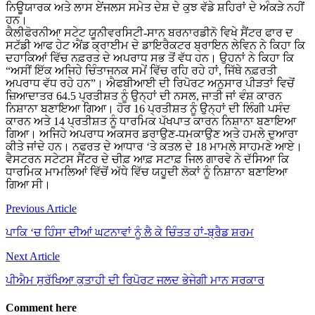
ਨਿਊਯਾਰਕ ਅਤੇ ਲਾਸ ਏਂਜਲਸ ਸਮੇਤ ਦੇਸ਼ ਦੇ ਕੁਝ ਵੱਡੇ ਸ਼ਹਿਰਾਂ ਦੇ ਅੰਕੜੇ ਨਹੀਂ
ਹਨ।
ਕੈਲੀਫੋਰਨੀਆ ਸਟੇਟ ਯੂਨੀਵਰਸਿਟੀ-ਸਾਨ ਬਰਨਾਰਡੀਨੋ ਵਿਖੇ ਸੈਂਟਰ ਫਾਰ ਦ
ਸਟੱਡੀ ਆਫ ਹੇਟ ਐਂਡ ਕ੍ਰਾਈਮ ਦੇ ਡਾਇਰੈਕਟਰ ਬ੍ਰਾਇਨ ਲੇਵਿਨ ਨੇ ਕਿਹਾ ਕਿ
ਦਹਾਕਿਆਂ ਵਿੱਚ ਨਫ਼ਰਤ ਦੇ ਅਪਰਾਧ ਸਭ ਤੋਂ ਵੱਧ ਹਨ। ਉਹਨਾਂ ਨੇ ਕਿਹਾ ਕਿ
“ਅਸੀਂ ਇੱਕ ਅਜਿਹੇ ਚਿੰਤਾਜਨਕ ਸਮੇਂ ਵਿੱਚ ਰਹਿ ਰਹੇ ਹਾਂ, ਜਿੱਥੇ ਨਫ਼ਰਤੀ
ਅਪਰਾਧ ਵੱਧ ਰਹੇ ਹਨ”। ਐਫਬੀਆਈ ਦੀ ਰਿਪੋਰਟ ਅਨੁਸਾਰ ਪੀੜਤਾਂ ਵਿਚੋਂ
ਜ਼ਿਆਦਾਤਰ 64.5 ਪ੍ਰਤੀਸ਼ਤ ਨੂੰ ਉਨ੍ਹਾਂ ਦੀ ਨਸਲ, ਜਾਤੀ ਜਾਂ ਵੰਸ਼ ਕਾਰਨ
ਨਿਸ਼ਾਨਾ ਬਣਾਇਆ ਗਿਆ। ਹੋਰ 16 ਪ੍ਰਤੀਸ਼ਤ ਨੂੰ ਉਨ੍ਹਾਂ ਦੀ ਲਿੰਗੀ ਪਸੰਦ
ਕਾਰਨ ਅਤੇ 14 ਪ੍ਰਤੀਸ਼ਤ ਨੂੰ ਧਾਰਮਿਕ ਪੱਖਪਾਤ ਕਾਰਨ ਨਿਸ਼ਾਨਾ ਬਣਾਇਆ
ਗਿਆ। ਅਜਿਹੇ ਅਪਰਾਧ ਅਕਸਰ ਡਰਾਉਣ-ਧਮਕਾਉਣ ਅਤੇ ਹਮਲੇ ਦੁਆਰਾ
ਕੀਤੇ ਜਾਂਦੇ ਹਨ। ਨਫਰਤ ਦੇ ਆਧਾਰ ‘ਤੇ ਕਤਲ ਦੇ 18 ਮਾਮਲੇ ਸਾਹਮਣੇ ਆਏ।
ਵੈਸਟਰਨ ਸਟੇਟਸ ਸੈਂਟਰ ਦੇ ਚੀਫ਼ ਆਫ਼ ਸਟਾਫ਼ ਜਿਲ ਗਾਰਵੇ ਨੇ ਦੱਸਿਆ ਕਿ
ਧਾਰਮਿਕ ਮਾਮਲਿਆਂ ਵਿੱਚੋਂ ਅੱਧੇ ਵਿੱਚ ਯਹੂਦੀ ਲੋਕਾਂ ਨੂੰ ਨਿਸ਼ਾਨਾ ਬਣਾਇਆ
ਗਿਆ ਸੀ।
Post
Previous Article
navigation
ਪਾਕਿ ‘ਚ ਹਿੰਸਾ ਦੀਆਂ ਘਟਨਾਵਾਂ ਨੂੰ ਲੈ ਕੇ ਚਿੰਤਤ ਹਾਂ-ਬ੍ਰੈਡ ਸ਼ਰਮ
Next Article
ਪੀਐਮ ਸੁਰੱਖਿਆ ਕੁਤਾਹੀ ਦੀ ਰਿਪੋਰਟ ਜਲਦ ਭੇਜੇਗੀ ਮਾਨ ਸਰਕਾਰ
Comment here